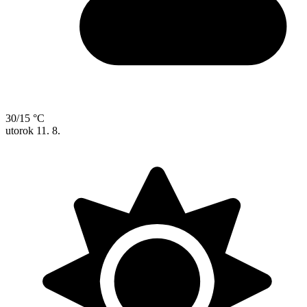
30/15 °C
utorok
11. 8.