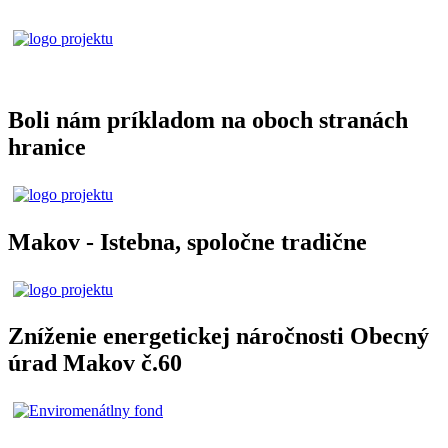
Boli nám príkladom na oboch stranách
hranice
Makov - Istebna, spoločne tradične
Zníženie energetickej náročnosti Obecný
úrad Makov č.60