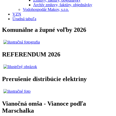
Zmluvy, faktúry, objednávky
Archív zmluvy, faktúry, objednávky
Vodohospodár Makov, s.r.o.
VZN
Úradná tabuľa
Komunálne a župné voľby 2026
REFERENDUM 2026
Prerušenie distribúcie elektriny
Vianočná omša - Vianoce podľa
Marschalka