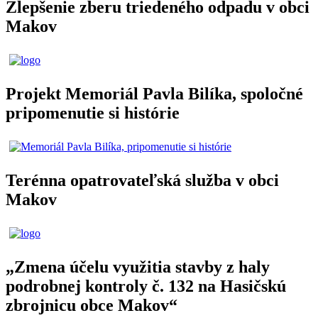
Zlepšenie zberu triedeného odpadu v obci
Makov
Projekt Memoriál Pavla Bilíka, spoločné
pripomenutie si histórie
Terénna opatrovateľská služba v obci
Makov
„Zmena účelu využitia stavby z haly
podrobnej kontroly č. 132 na Hasičskú
zbrojnicu obce Makov“