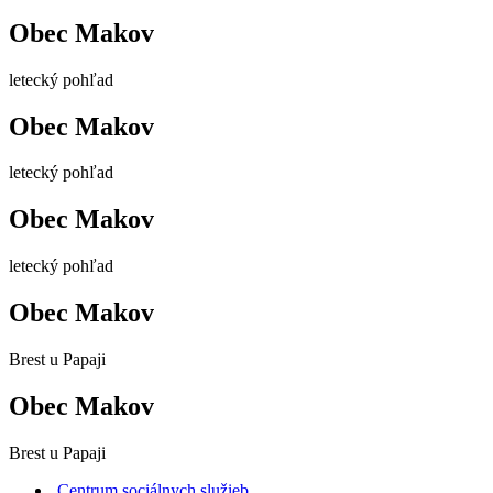
Obec Makov
letecký pohľad
Obec Makov
letecký pohľad
Obec Makov
letecký pohľad
Obec Makov
Brest u Papaji
Obec Makov
Brest u Papaji
Centrum sociálnych služieb