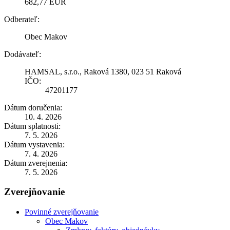
682,77 EUR
Odberateľ:
Obec Makov
Dodávateľ:
HAMSAL, s.r.o., Raková 1380, 023 51 Raková
IČO:
47201177
Dátum doručenia:
10. 4. 2026
Dátum splatnosti:
7. 5. 2026
Dátum vystavenia:
7. 4. 2026
Dátum zverejnenia:
7. 5. 2026
Zverejňovanie
Povinné zverejňovanie
Obec Makov