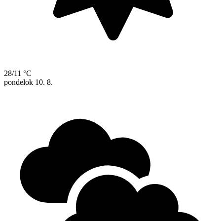
28/11 °C
pondelok
10. 8.