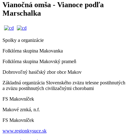
Vianočná omša - Vianoce podľa
Marschalka
Spolky a organizácie
Folklórna skupina Makovanka
Folklórna skupina Makovský prameň
Dobrovoľný hasičský zbor obce Makov
Základná organizácia Slovenského zväzu telesne postihnutých
a zväzu postihnutých civilizačnými chorobami
FS Makovníček
Makové zrnká, n.f.
FS Makovníček
www.regionkysuce.sk