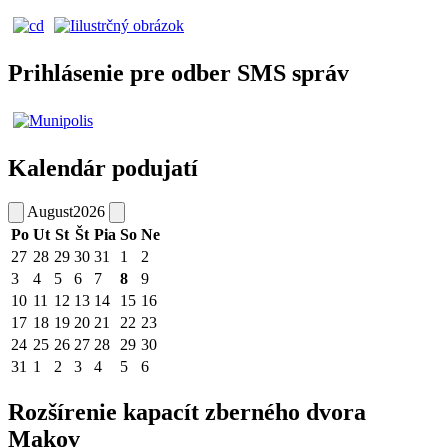
Prihlásenie pre odber SMS správ
Kalendár podujatí
August
2026
Po
Ut
St
Št
Pia
So
Ne
27
28
29
30
31
1
2
3
4
5
6
7
8
9
10
11
12
13
14
15
16
17
18
19
20
21
22
23
24
25
26
27
28
29
30
31
1
2
3
4
5
6
Rozšírenie kapacít zberného dvora
Makov