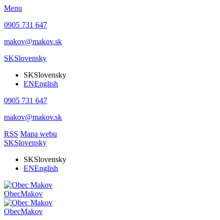
Menu
0905 731 647
makov@makov.sk
SK
Slovensky
SK
Slovensky
EN
English
0905 731 647
makov@makov.sk
RSS
Mapa webu
SK
Slovensky
SK
Slovensky
EN
English
Obec
Makov
Obec
Makov