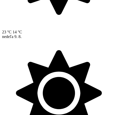
23 °C
14 °C
nedeľa
9. 8.