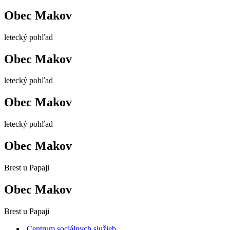
Obec Makov
letecký pohľad
Obec Makov
letecký pohľad
Obec Makov
letecký pohľad
Obec Makov
Brest u Papaji
Obec Makov
Brest u Papaji
Centrum sociálnych služieb