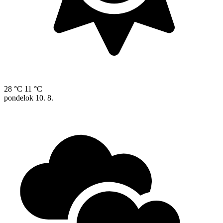
28 °C
11 °C
pondelok
10. 8.