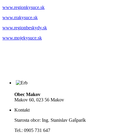
www.regionkysuce.sk
www.rrakysuce.sk
www.regionbeskydy.sk
www.mojekysuce.sk
Obec Makov
Makov 60, 023 56 Makov
Kontakt
Starosta obce: Ing. Stanislav Gašparík
Tel.: 0905 731 647