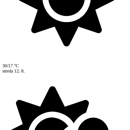
30/17 °C
streda
12. 8.