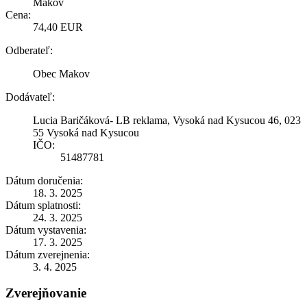
Makov
Cena:
74,40 EUR
Odberateľ:
Obec Makov
Dodávateľ:
Lucia Baričáková- LB reklama, Vysoká nad Kysucou 46, 023
55 Vysoká nad Kysucou
IČO:
51487781
Dátum doručenia:
18. 3. 2025
Dátum splatnosti:
24. 3. 2025
Dátum vystavenia:
17. 3. 2025
Dátum zverejnenia:
3. 4. 2025
Zverejňovanie