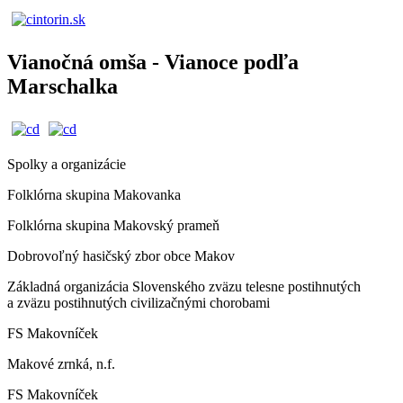
Vianočná omša - Vianoce podľa
Marschalka
Spolky a organizácie
Folklórna skupina Makovanka
Folklórna skupina Makovský prameň
Dobrovoľný hasičský zbor obce Makov
Základná organizácia Slovenského zväzu telesne postihnutých
a zväzu postihnutých civilizačnými chorobami
FS Makovníček
Makové zrnká, n.f.
FS Makovníček