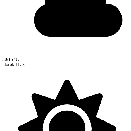
30/15 °C
utorok
11. 8.