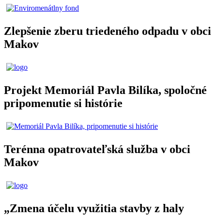
Zlepšenie zberu triedeného odpadu v obci
Makov
Projekt Memoriál Pavla Bilíka, spoločné
pripomenutie si histórie
Terénna opatrovateľská služba v obci
Makov
„Zmena účelu využitia stavby z haly