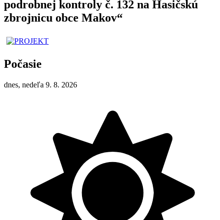
podrobnej kontroly č. 132 na Hasičskú
zbrojnicu obce Makov“
Počasie
dnes, nedeľa 9. 8. 2026