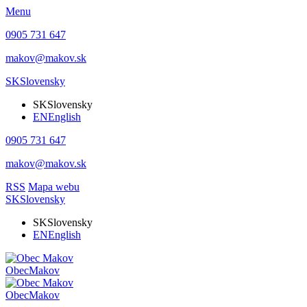
Menu
0905 731 647
makov@makov.sk
SK
Slovensky
SK
Slovensky
EN
English
0905 731 647
makov@makov.sk
RSS
Mapa webu
SK
Slovensky
SK
Slovensky
EN
English
Obec
Makov
Obec
Makov