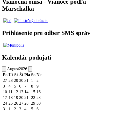
Vianočná omša - Vianoce podľa
Marschalka
Prihlásenie pre odber SMS správ
Kalendár podujatí
August
2026
Po
Ut
St
Št
Pia
So
Ne
27
28
29
30
31
1
2
3
4
5
6
7
8
9
10
11
12
13
14
15
16
17
18
19
20
21
22
23
24
25
26
27
28
29
30
31
1
2
3
4
5
6