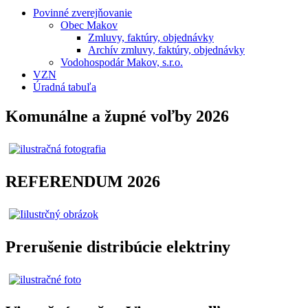
Povinné zverejňovanie
Obec Makov
Zmluvy, faktúry, objednávky
Archív zmluvy, faktúry, objednávky
Vodohospodár Makov, s.r.o.
VZN
Úradná tabuľa
Komunálne a župné voľby 2026
REFERENDUM 2026
Prerušenie distribúcie elektriny