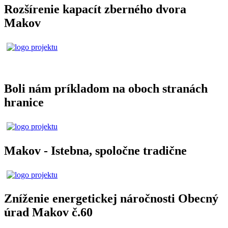
Rozšírenie kapacít zberného dvora
Makov
Boli nám príkladom na oboch stranách
hranice
Makov - Istebna, spoločne tradične
Zníženie energetickej náročnosti Obecný
úrad Makov č.60