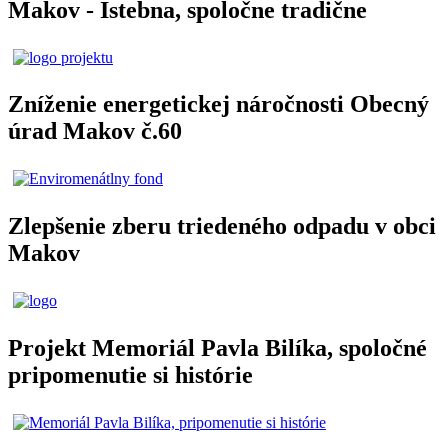
Makov - Istebna, spoločne tradične
Zníženie energetickej náročnosti Obecný
úrad Makov č.60
Zlepšenie zberu triedeného odpadu v obci
Makov
Projekt Memoriál Pavla Bilíka, spoločné
pripomenutie si histórie