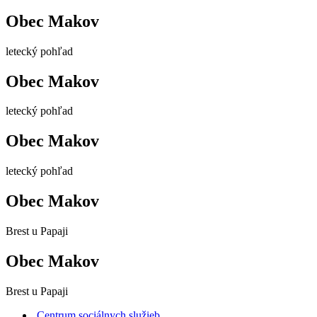
Obec Makov
letecký pohľad
Obec Makov
letecký pohľad
Obec Makov
letecký pohľad
Obec Makov
Brest u Papaji
Obec Makov
Brest u Papaji
Centrum sociálnych služieb