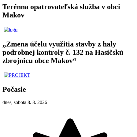
Terénna opatrovateľská služba v obci
Makov
„Zmena účelu využitia stavby z haly
podrobnej kontroly č. 132 na Hasičskú
zbrojnicu obce Makov“
Počasie
dnes, sobota 8. 8. 2026