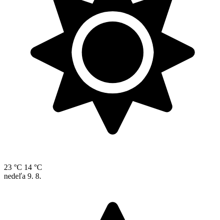
23 °C
14 °C
nedeľa
9. 8.