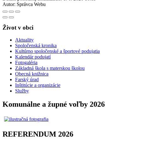
Autor:
Správca Webu
Život v obci
Aktuality
Spoločenská kronika
Kultúrno spoločenské a športové podujatia
Kalendár podujatí
Fotogaléria
Základná škola s materskou školou
Obecná knižnica
Farský úrad
Inštitúcie a organizácie
Služby
Komunálne a župné voľby 2026
REFERENDUM 2026