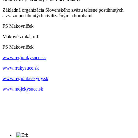
Základná organizácia Slovenského zväzu telesne postihnutých
a zväzu postihnutých civilizačnými chorobami
FS Makovníček
Makové zrnká, n.f.
FS Makovníček
www.regionkysuce.sk
www.rrakysuce.sk
www.regionbeskydy.sk
www.mojekysuce.sk