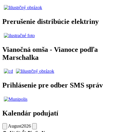
Prerušenie distribúcie elektriny
Vianočná omša - Vianoce podľa
Marschalka
Prihlásenie pre odber SMS správ
Kalendár podujatí
August
2026