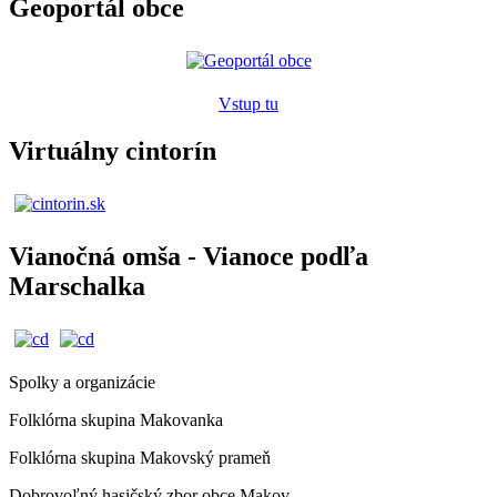
Geoportál obce
Vstup tu
Virtuálny cintorín
Vianočná omša - Vianoce podľa
Marschalka
Spolky a organizácie
Folklórna skupina Makovanka
Folklórna skupina Makovský prameň
Dobrovoľný hasičský zbor obce Makov