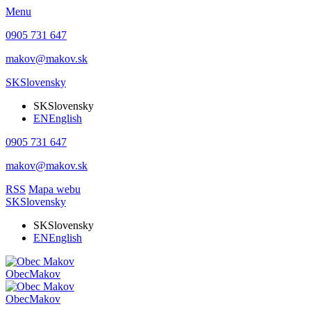
Menu
0905 731 647
makov@makov.sk
SK
Slovensky
SK
Slovensky
EN
English
0905 731 647
makov@makov.sk
RSS
Mapa webu
SK
Slovensky
SK
Slovensky
EN
English
Obec
Makov
Obec
Makov