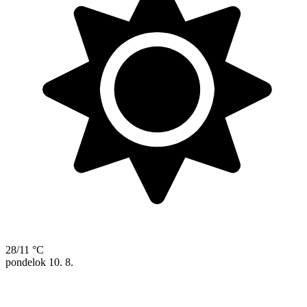
28/11 °C
pondelok
10. 8.