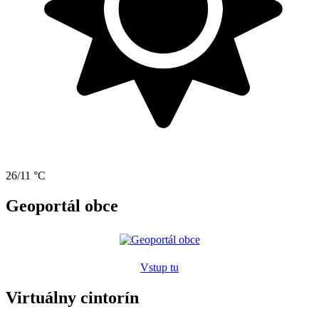
26/11 °C
Geoportál obce
Vstup tu
Virtuálny cintorín