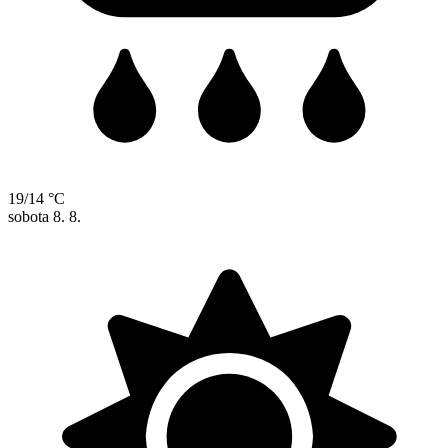
19/14 °C
sobota
8. 8.