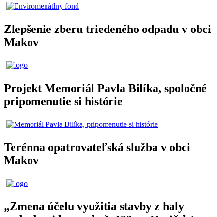
Zlepšenie zberu triedeného odpadu v obci
Makov
Projekt Memoriál Pavla Bilíka, spoločné
pripomenutie si histórie
Terénna opatrovateľská služba v obci
Makov
„Zmena účelu využitia stavby z haly