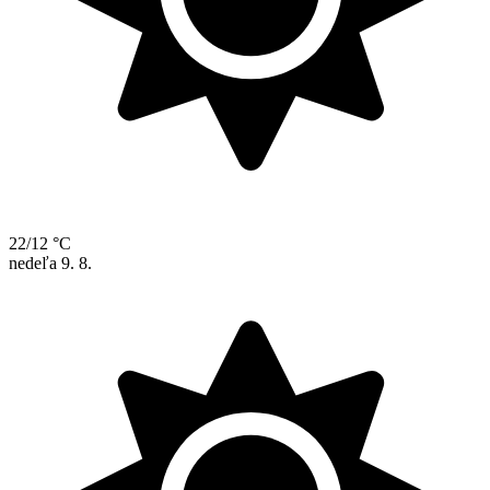
22/12 °C
nedeľa
9. 8.