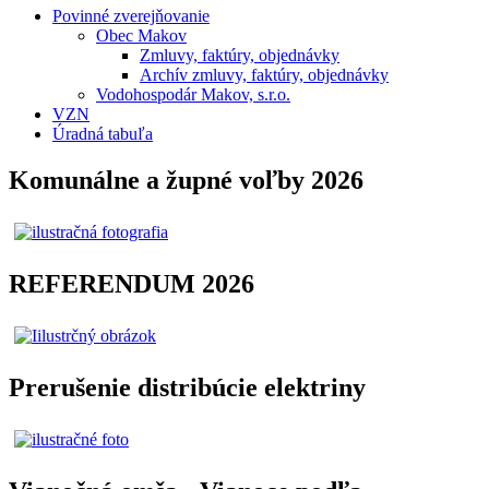
Povinné zverejňovanie
Obec Makov
Zmluvy, faktúry, objednávky
Archív zmluvy, faktúry, objednávky
Vodohospodár Makov, s.r.o.
VZN
Úradná tabuľa
Komunálne a župné voľby 2026
REFERENDUM 2026
Prerušenie distribúcie elektriny