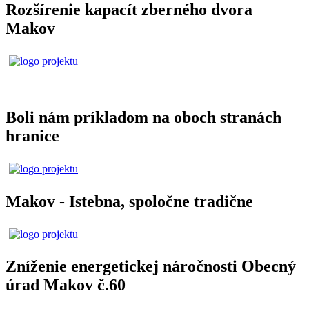
Rozšírenie kapacít zberného dvora
Makov
Boli nám príkladom na oboch stranách
hranice
Makov - Istebna, spoločne tradične
Zníženie energetickej náročnosti Obecný
úrad Makov č.60