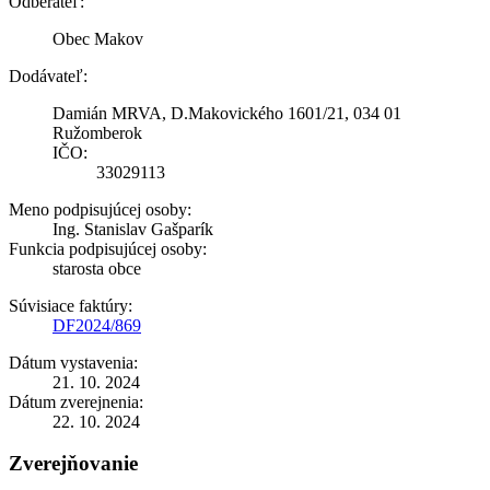
Odberateľ:
Obec Makov
Dodávateľ:
Damián MRVA, D.Makovického 1601/21, 034 01
Ružomberok
IČO:
33029113
Meno podpisujúcej osoby:
Ing. Stanislav Gašparík
Funkcia podpisujúcej osoby:
starosta obce
Súvisiace faktúry:
DF2024/869
Dátum vystavenia:
21. 10. 2024
Dátum zverejnenia:
22. 10. 2024
Zverejňovanie