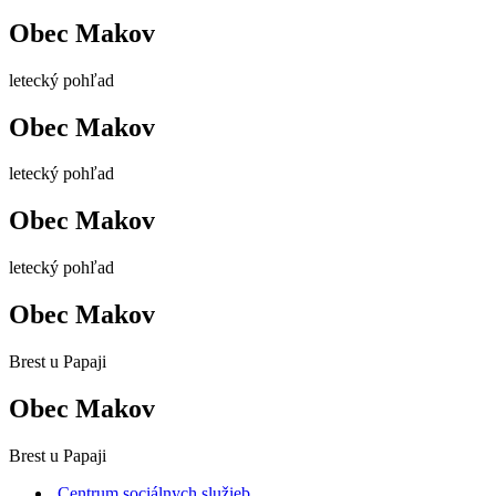
Obec Makov
letecký pohľad
Obec Makov
letecký pohľad
Obec Makov
letecký pohľad
Obec Makov
Brest u Papaji
Obec Makov
Brest u Papaji
Centrum sociálnych služieb