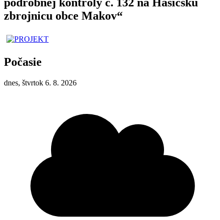
podrobnej kontroly č. 132 na Hasičskú
zbrojnicu obce Makov“
Počasie
dnes, štvrtok 6. 8. 2026