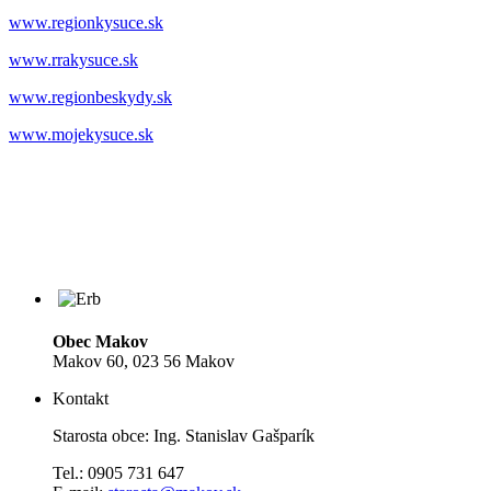
www.regionkysuce.sk
www.rrakysuce.sk
www.regionbeskydy.sk
www.mojekysuce.sk
Obec Makov
Makov 60, 023 56 Makov
Kontakt
Starosta obce: Ing. Stanislav Gašparík
Tel.: 0905 731 647