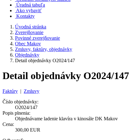
Úradná tabuľa
Ako vybaviť
Kontakty
Úvodná stránka
Zverejňovanie
Povinné zverejňovanie
Obec Makov
Zmluvy, faktúry, objednávky
Objednávky
Detail objednávky O2024/147
Detail objednávky O2024/147
Faktúry
|
Zmluvy
Číslo objednávky:
O2024/147
Popis plnenia:
Objednávame ladenie klavíra v kinosále DK Makov
Cena:
300,00 EUR