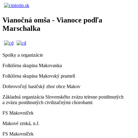
Vianočná omša - Vianoce podľa
Marschalka
Spolky a organizácie
Folklórna skupina Makovanka
Folklórna skupina Makovský prameň
Dobrovoľný hasičský zbor obce Makov
Základná organizácia Slovenského zväzu telesne postihnutých
a zväzu postihnutých civilizačnými chorobami
FS Makovníček
Makové zrnká, n.f.
FS Makovníček