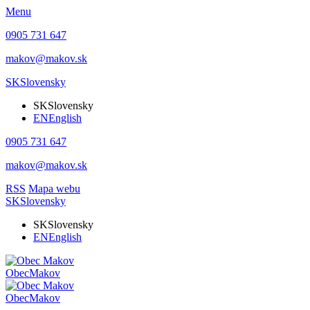
Menu
0905 731 647
makov@makov.sk
SK
Slovensky
SK
Slovensky
EN
English
0905 731 647
makov@makov.sk
RSS
Mapa webu
SK
Slovensky
SK
Slovensky
EN
English
Obec
Makov
Obec
Makov