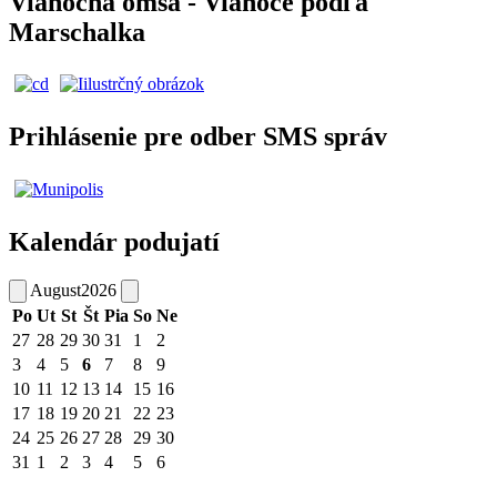
Vianočná omša - Vianoce podľa
Marschalka
Prihlásenie pre odber SMS správ
Kalendár podujatí
August
2026
Po
Ut
St
Št
Pia
So
Ne
27
28
29
30
31
1
2
3
4
5
6
7
8
9
10
11
12
13
14
15
16
17
18
19
20
21
22
23
24
25
26
27
28
29
30
31
1
2
3
4
5
6