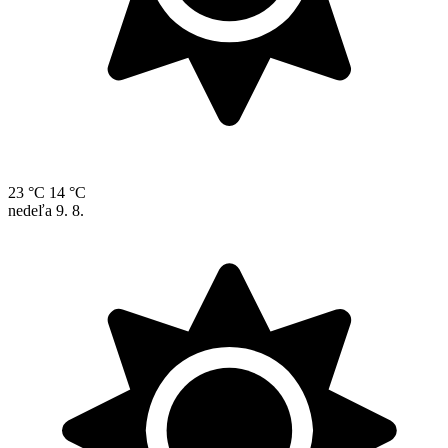
23 °C
14 °C
nedeľa
9. 8.