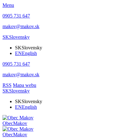
Menu
0905 731 647
makov@makov.sk
SK
Slovensky
SK
Slovensky
EN
English
0905 731 647
makov@makov.sk
RSS
Mapa webu
SK
Slovensky
SK
Slovensky
EN
English
Obec
Makov
Obec
Makov