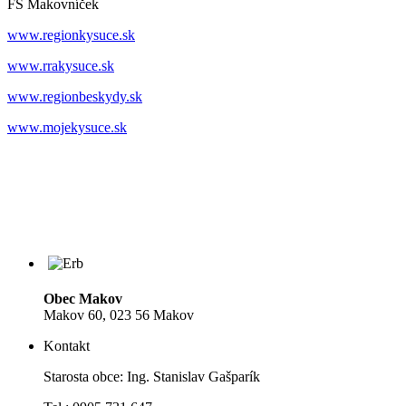
FS Makovníček
www.regionkysuce.sk
www.rrakysuce.sk
www.regionbeskydy.sk
www.mojekysuce.sk
Obec Makov
Makov 60, 023 56 Makov
Kontakt
Starosta obce: Ing. Stanislav Gašparík