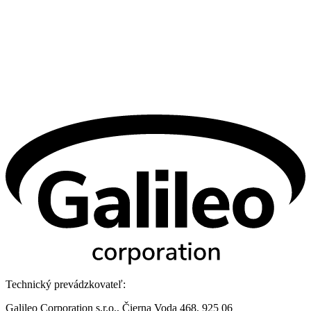
Technický prevádzkovateľ:
Galileo Corporation s.r.o., Čierna Voda 468, 925 06