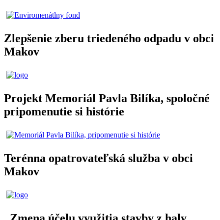
Zlepšenie zberu triedeného odpadu v obci
Makov
Projekt Memoriál Pavla Bilíka, spoločné
pripomenutie si histórie
Terénna opatrovateľská služba v obci
Makov
„Zmena účelu využitia stavby z haly