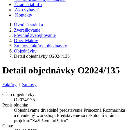
Úradná tabuľa
Ako vybaviť
Kontakty
Úvodná stránka
Zverejňovanie
Povinné zverejňovanie
Obec Makov
Zmluvy, faktúry, objednávky
Objednávky
Detail objednávky O2024/135
Detail objednávky O2024/135
Faktúry
|
Zmluvy
Číslo objednávky:
O2024/135
Popis plnenia:
Objednávame divadelné predstavenie Princezná Rozmarínka
a divadelný workshop. Predstavenie sa uskutoční v rámci
projektu:"Zaži živú knižnicu".
Cena: