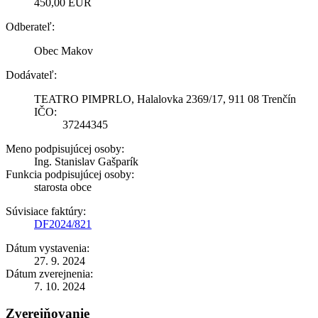
450,00 EUR
Odberateľ:
Obec Makov
Dodávateľ:
TEATRO PIMPRLO, Halalovka 2369/17, 911 08 Trenčín
IČO:
37244345
Meno podpisujúcej osoby:
Ing. Stanislav Gašparík
Funkcia podpisujúcej osoby:
starosta obce
Súvisiace faktúry:
DF2024/821
Dátum vystavenia:
27. 9. 2024
Dátum zverejnenia:
7. 10. 2024
Zverejňovanie