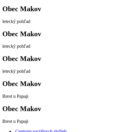
Obec Makov
letecký pohľad
Obec Makov
letecký pohľad
Obec Makov
letecký pohľad
Obec Makov
Brest u Papaji
Obec Makov
Brest u Papaji
Centrum sociálnych služieb