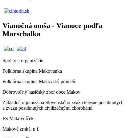
Vianočná omša - Vianoce podľa
Marschalka
Spolky a organizácie
Folklórna skupina Makovanka
Folklórna skupina Makovský prameň
Dobrovoľný hasičský zbor obce Makov
Základná organizácia Slovenského zväzu telesne postihnutých
a zväzu postihnutých civilizačnými chorobami
FS Makovníček
Makové zrnká, n.f.