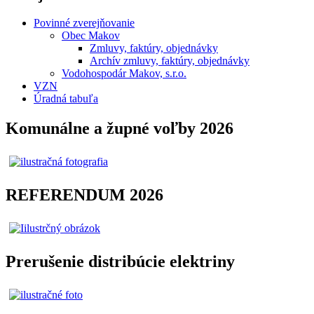
Povinné zverejňovanie
Obec Makov
Zmluvy, faktúry, objednávky
Archív zmluvy, faktúry, objednávky
Vodohospodár Makov, s.r.o.
VZN
Úradná tabuľa
Komunálne a župné voľby 2026
REFERENDUM 2026
Prerušenie distribúcie elektriny