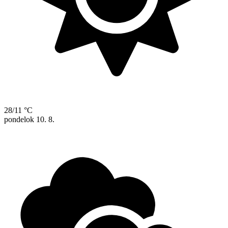
28/11 °C
pondelok
10. 8.