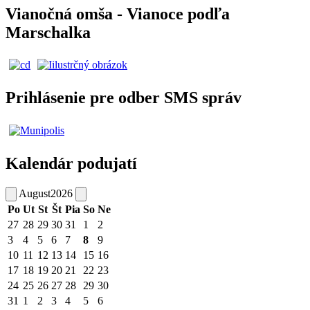
Vianočná omša - Vianoce podľa
Marschalka
Prihlásenie pre odber SMS správ
Kalendár podujatí
August
2026
Po
Ut
St
Št
Pia
So
Ne
27
28
29
30
31
1
2
3
4
5
6
7
8
9
10
11
12
13
14
15
16
17
18
19
20
21
22
23
24
25
26
27
28
29
30
31
1
2
3
4
5
6