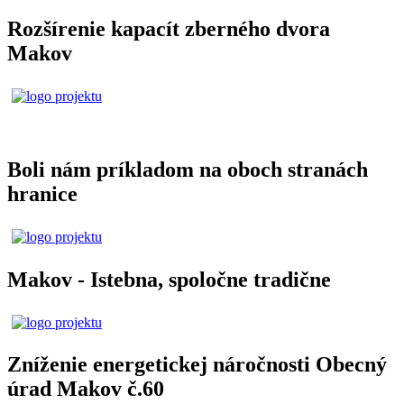
Rozšírenie kapacít zberného dvora
Makov
Boli nám príkladom na oboch stranách
hranice
Makov - Istebna, spoločne tradične
Zníženie energetickej náročnosti Obecný
úrad Makov č.60