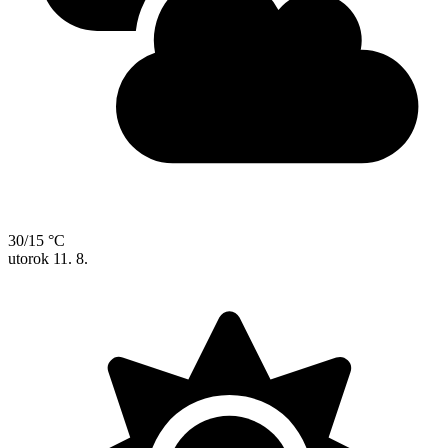
30/15 °C
utorok
11. 8.