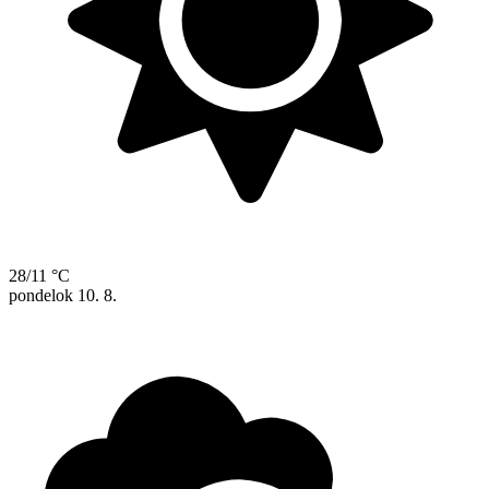
28/11 °C
pondelok
10. 8.