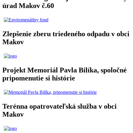
úrad Makov č.60
Zlepšenie zberu triedeného odpadu v obci
Makov
Projekt Memoriál Pavla Bilíka, spoločné
pripomenutie si histórie
Terénna opatrovateľská služba v obci
Makov