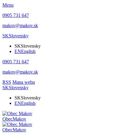
Menu
0905 731 647
makov@makov.sk
SK
Slovensky
SK
Slovensky
EN
English
0905 731 647
makov@makov.sk
RSS
Mapa webu
SK
Slovensky
SK
Slovensky
EN
English
Obec
Makov
Obec
Makov