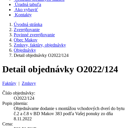
Úradná tabuľa
Ako vybaviť
Kontakty
Úvodná stránka
Zverejňovanie
Povinné zverejňovanie
Obec Makov
Zmluvy, faktúry, objednávky
Objednávky
Detail objednávky O2022/124
Detail objednávky O2022/124
Faktúry
|
Zmluvy
Číslo objednávky:
O2022/124
Popis plnenia:
Objednávame dodanie s montážou vchodových dverí do bytu
č.2 a č.8 v BD Makov 383 podľa Vašej ponuky zo dňa
8.11.2022
Cena: