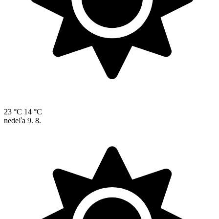
23 °C
14 °C
nedeľa
9. 8.