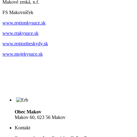
Makové zrnká, n.f.
FS Makovníček
www.regionkysuce.sk
www.rrakysuce.sk
www.regionbeskydy.sk
www.mojekysuce.sk
Obec Makov
Makov 60, 023 56 Makov
Kontakt