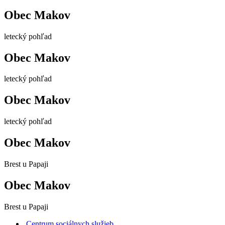
Obec Makov
letecký pohľad
Obec Makov
letecký pohľad
Obec Makov
letecký pohľad
Obec Makov
Brest u Papaji
Obec Makov
Brest u Papaji
Centrum sociálnych služieb