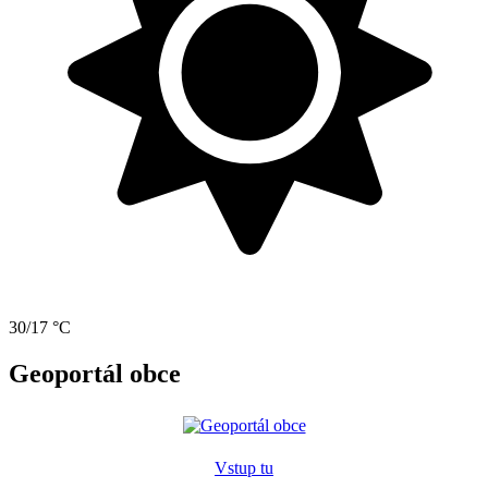
30/17 °C
Geoportál obce
Vstup tu