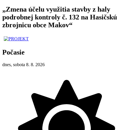
„Zmena účelu využitia stavby z haly
podrobnej kontroly č. 132 na Hasičskú
zbrojnicu obce Makov“
Počasie
dnes, sobota 8. 8. 2026