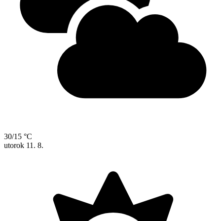
30/15 °C
utorok
11. 8.