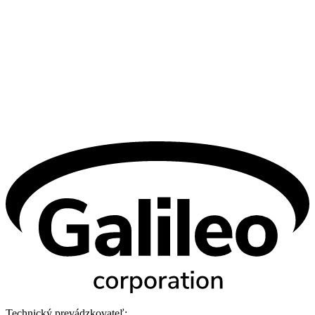
Technický prevádzkovateľ: