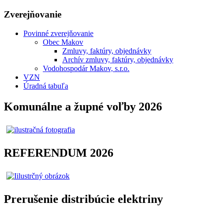
Zverejňovanie
Povinné zverejňovanie
Obec Makov
Zmluvy, faktúry, objednávky
Archív zmluvy, faktúry, objednávky
Vodohospodár Makov, s.r.o.
VZN
Úradná tabuľa
Komunálne a župné voľby 2026
REFERENDUM 2026
Prerušenie distribúcie elektriny