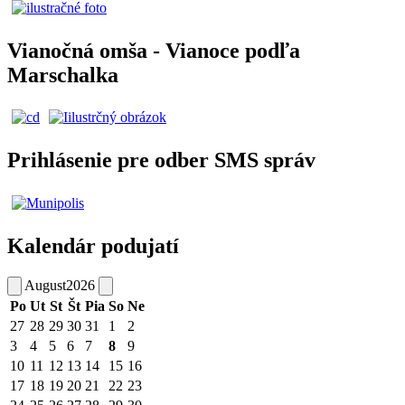
Vianočná omša - Vianoce podľa
Marschalka
Prihlásenie pre odber SMS správ
Kalendár podujatí
August
2026
Po
Ut
St
Št
Pia
So
Ne
27
28
29
30
31
1
2
3
4
5
6
7
8
9
10
11
12
13
14
15
16
17
18
19
20
21
22
23