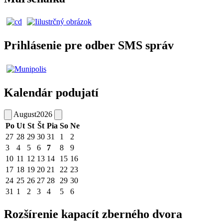
Prihlásenie pre odber SMS správ
Kalendár podujatí
August
2026
Po
Ut
St
Št
Pia
So
Ne
27
28
29
30
31
1
2
3
4
5
6
7
8
9
10
11
12
13
14
15
16
17
18
19
20
21
22
23
24
25
26
27
28
29
30
31
1
2
3
4
5
6
Rozšírenie kapacít zberného dvora