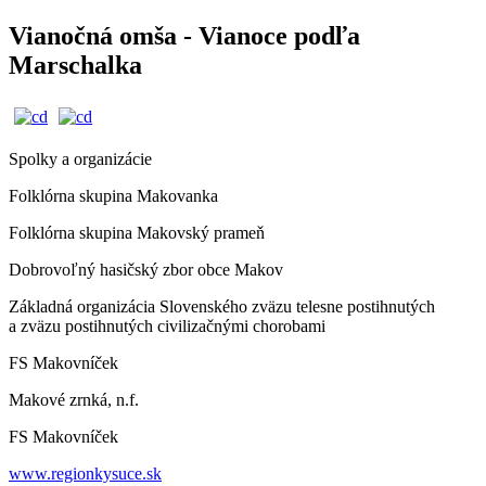
Vianočná omša - Vianoce podľa
Marschalka
Spolky a organizácie
Folklórna skupina Makovanka
Folklórna skupina Makovský prameň
Dobrovoľný hasičský zbor obce Makov
Základná organizácia Slovenského zväzu telesne postihnutých
a zväzu postihnutých civilizačnými chorobami
FS Makovníček
Makové zrnká, n.f.
FS Makovníček
www.regionkysuce.sk