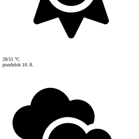
28/11 °C
pondelok
10. 8.