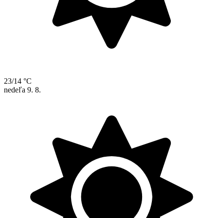
23/14 °C
nedeľa
9. 8.