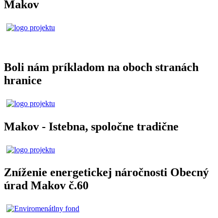
Makov
Boli nám príkladom na oboch stranách
hranice
Makov - Istebna, spoločne tradične
Zníženie energetickej náročnosti Obecný
úrad Makov č.60