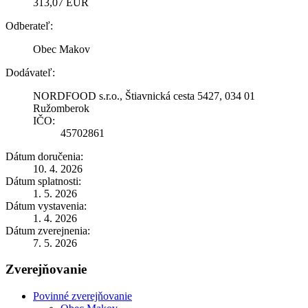
313,07 EUR
Odberateľ:
Obec Makov
Dodávateľ:
NORDFOOD s.r.o., Štiavnická cesta 5427, 034 01
Ružomberok
IČO:
45702861
Dátum doručenia:
10. 4. 2026
Dátum splatnosti:
1. 5. 2026
Dátum vystavenia:
1. 4. 2026
Dátum zverejnenia:
7. 5. 2026
Zverejňovanie
Povinné zverejňovanie