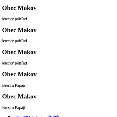
Obec Makov
letecký pohľad
Obec Makov
letecký pohľad
Obec Makov
letecký pohľad
Obec Makov
Brest u Papaji
Obec Makov
Brest u Papaji
Centrum sociálnych služieb