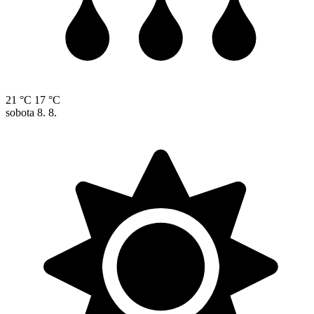
21 °C
17 °C
sobota
8. 8.