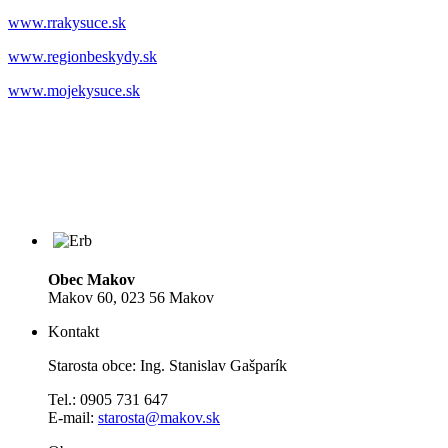
www.rrakysuce.sk
www.regionbeskydy.sk
www.mojekysuce.sk
Obec Makov
Makov 60, 023 56 Makov
Kontakt
Starosta obce: Ing. Stanislav Gašparík
Tel.: 0905 731 647
E-mail:
starosta@makov.sk