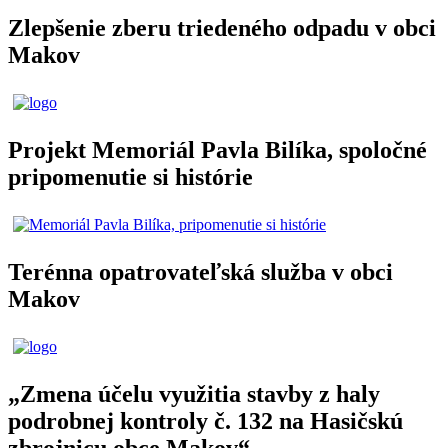
Zlepšenie zberu triedeného odpadu v obci
Makov
Projekt Memoriál Pavla Bilíka, spoločné
pripomenutie si histórie
Terénna opatrovateľská služba v obci
Makov
„Zmena účelu využitia stavby z haly
podrobnej kontroly č. 132 na Hasičskú
zbrojnicu obce Makov“