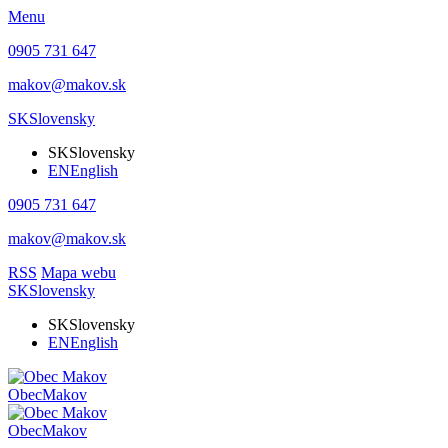
Menu
0905 731 647
makov@makov.sk
SK
Slovensky
SK
Slovensky
EN
English
0905 731 647
makov@makov.sk
RSS
Mapa webu
SK
Slovensky
SK
Slovensky
EN
English
Obec
Makov
Obec
Makov