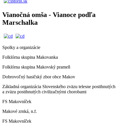
Vianočná omša - Vianoce podľa
Marschalka
Spolky a organizácie
Folklórna skupina Makovanka
Folklórna skupina Makovský prameň
Dobrovoľný hasičský zbor obce Makov
Základná organizácia Slovenského zväzu telesne postihnutých
a zväzu postihnutých civilizačnými chorobami
FS Makovníček
Makové zrnká, n.f.
FS Makovníček