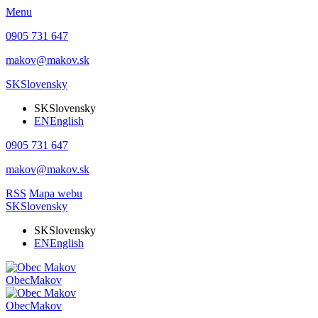
Menu
0905 731 647
makov@makov.sk
SK
Slovensky
SK
Slovensky
EN
English
0905 731 647
makov@makov.sk
RSS
Mapa webu
SK
Slovensky
SK
Slovensky
EN
English
Obec
Makov
Obec
Makov