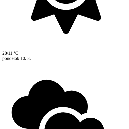
28/11 °C
pondelok
10. 8.