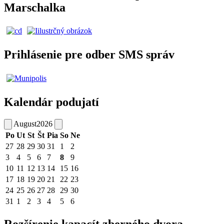
Marschalka
Prihlásenie pre odber SMS správ
Kalendár podujatí
August
2026
Po
Ut
St
Št
Pia
So
Ne
27
28
29
30
31
1
2
3
4
5
6
7
8
9
10
11
12
13
14
15
16
17
18
19
20
21
22
23
24
25
26
27
28
29
30
31
1
2
3
4
5
6
Rozšírenie kapacít zberného dvora