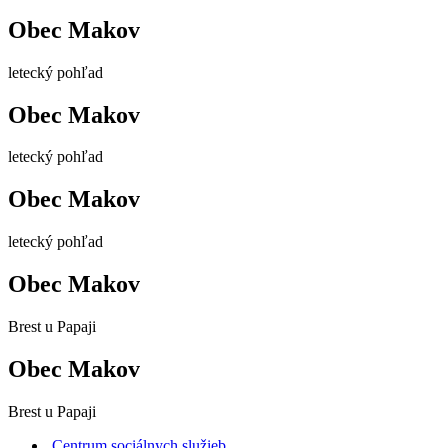
Obec Makov
letecký pohľad
Obec Makov
letecký pohľad
Obec Makov
letecký pohľad
Obec Makov
Brest u Papaji
Obec Makov
Brest u Papaji
Centrum sociálnych služieb