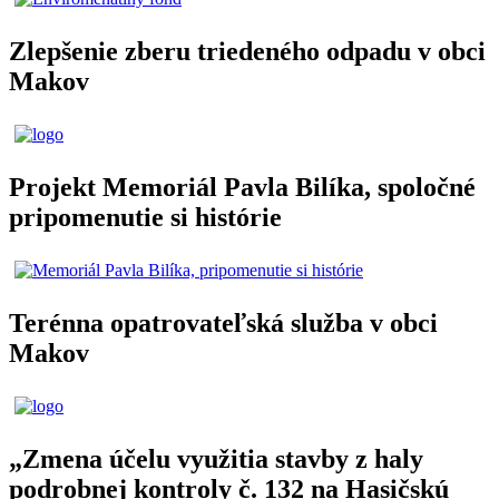
Zlepšenie zberu triedeného odpadu v obci
Makov
Projekt Memoriál Pavla Bilíka, spoločné
pripomenutie si histórie
Terénna opatrovateľská služba v obci
Makov
„Zmena účelu využitia stavby z haly
podrobnej kontroly č. 132 na Hasičskú