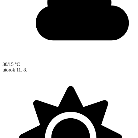
30/15 °C
utorok
11. 8.