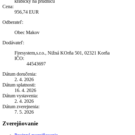
krabičky na prúdnicu
Cena:
956,74 EUR
Odberateľ:
Obec Makov
Dodávateľ:
Firesystem,s.r.o., Nižná KOrňa 501, 02321 Korňa
IČO:
44543697
Dátum doručenia:
2. 4. 2026
Dátum splatnosti:
16. 4. 2026
Dátum vystavenia:
2. 4. 2026
Dátum zverejnenia:
7. 5. 2026
Zverejňovanie