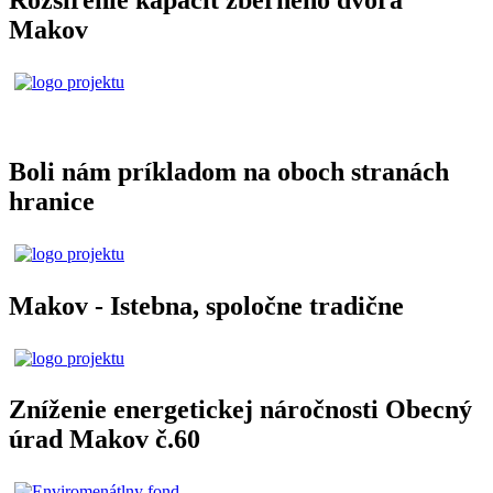
Makov
Boli nám príkladom na oboch stranách
hranice
Makov - Istebna, spoločne tradične
Zníženie energetickej náročnosti Obecný
úrad Makov č.60