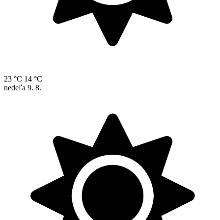
23 °C
14 °C
nedeľa
9. 8.