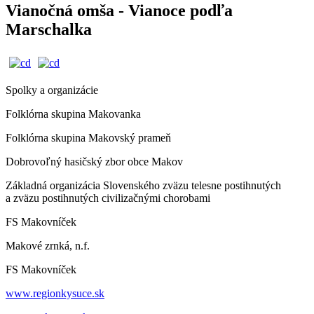
Vianočná omša - Vianoce podľa
Marschalka
Spolky a organizácie
Folklórna skupina Makovanka
Folklórna skupina Makovský prameň
Dobrovoľný hasičský zbor obce Makov
Základná organizácia Slovenského zväzu telesne postihnutých
a zväzu postihnutých civilizačnými chorobami
FS Makovníček
Makové zrnká, n.f.
FS Makovníček
www.regionkysuce.sk