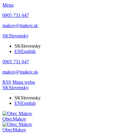
Menu
0905 731 647
makov@makov.sk
SK
Slovensky
SK
Slovensky
EN
English
0905 731 647
makov@makov.sk
RSS
Mapa webu
SK
Slovensky
SK
Slovensky
EN
English
Obec
Makov
Obec
Makov