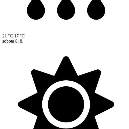
21 °C
17 °C
sobota
8. 8.