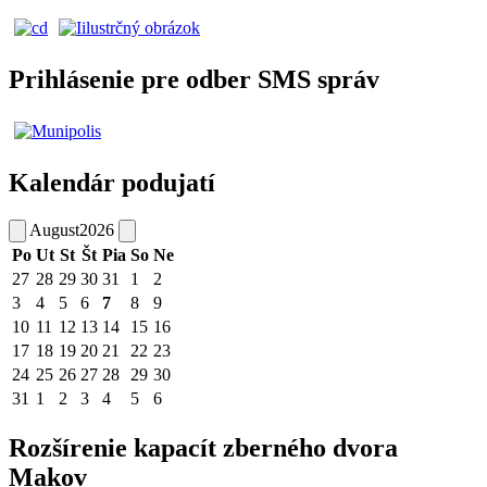
Prihlásenie pre odber SMS správ
Kalendár podujatí
August
2026
Po
Ut
St
Št
Pia
So
Ne
27
28
29
30
31
1
2
3
4
5
6
7
8
9
10
11
12
13
14
15
16
17
18
19
20
21
22
23
24
25
26
27
28
29
30
31
1
2
3
4
5
6
Rozšírenie kapacít zberného dvora
Makov