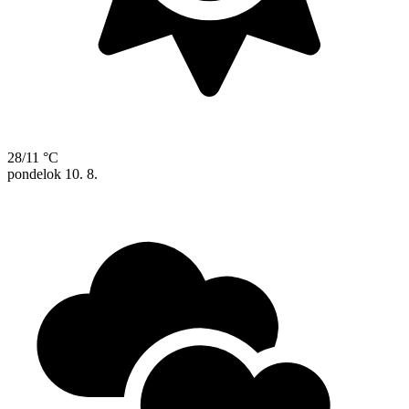
28/11 °C
pondelok
10. 8.