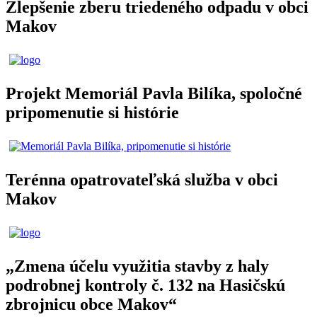
Zlepšenie zberu triedeného odpadu v obci
Makov
Projekt Memoriál Pavla Bilíka, spoločné
pripomenutie si histórie
Terénna opatrovateľská služba v obci
Makov
„Zmena účelu využitia stavby z haly
podrobnej kontroly č. 132 na Hasičskú
zbrojnicu obce Makov“