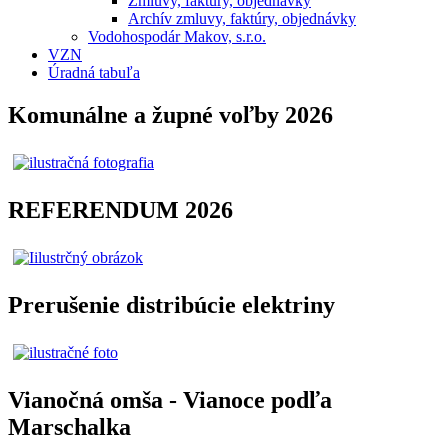
Zmluvy, faktúry, objednávky
Archív zmluvy, faktúry, objednávky
Vodohospodár Makov, s.r.o.
VZN
Úradná tabuľa
Komunálne a župné voľby 2026
REFERENDUM 2026
Prerušenie distribúcie elektriny
Vianočná omša - Vianoce podľa
Marschalka