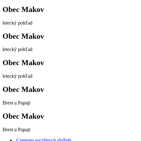
Obec Makov
letecký pohľad
Obec Makov
letecký pohľad
Obec Makov
letecký pohľad
Obec Makov
Brest u Papaji
Obec Makov
Brest u Papaji
Centrum sociálnych služieb