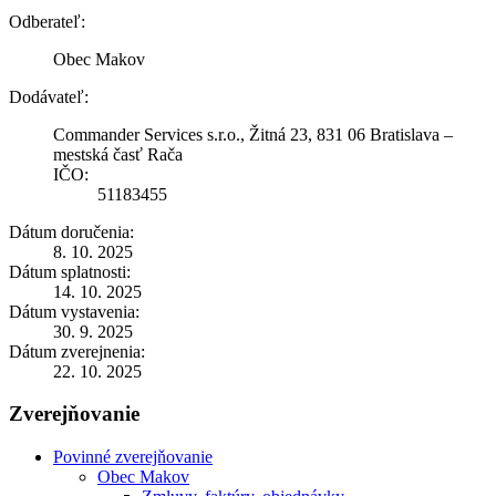
Odberateľ:
Obec Makov
Dodávateľ:
Commander Services s.r.o., Žitná 23, 831 06 Bratislava –
mestská časť Rača
IČO:
51183455
Dátum doručenia:
8. 10. 2025
Dátum splatnosti:
14. 10. 2025
Dátum vystavenia:
30. 9. 2025
Dátum zverejnenia:
22. 10. 2025
Zverejňovanie
Povinné zverejňovanie
Obec Makov