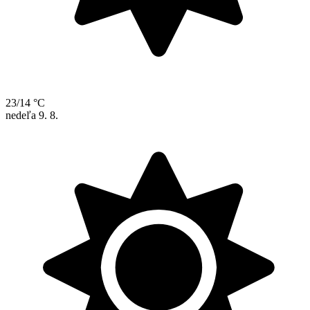
23/14 °C
nedeľa
9. 8.