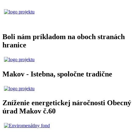
Boli nám príkladom na oboch stranách
hranice
Makov - Istebna, spoločne tradične
Zníženie energetickej náročnosti Obecný
úrad Makov č.60