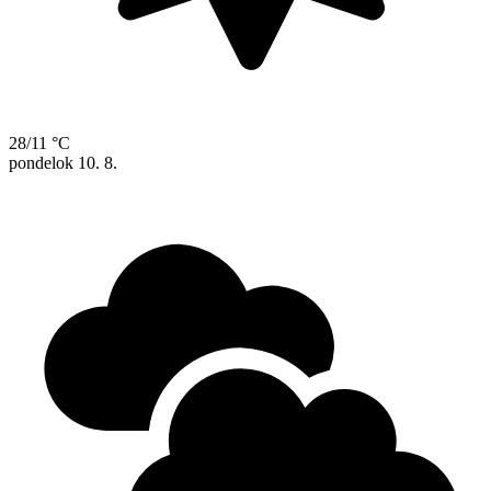
28/11 °C
pondelok
10. 8.