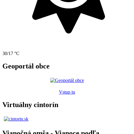
30/17 °C
Geoportál obce
Vstup tu
Virtuálny cintorín
Vianočná omša - Vianoce podľa