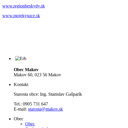
www.regionbeskydy.sk
www.mojekysuce.sk
Obec Makov
Makov 60, 023 56 Makov
Kontakt
Starosta obce: Ing. Stanislav Gašparík
Tel.: 0905 731 647
E-mail:
starosta@makov.sk
Obec
Obec