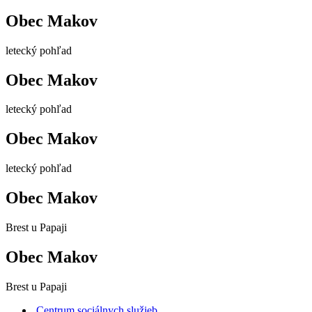
Obec Makov
letecký pohľad
Obec Makov
letecký pohľad
Obec Makov
letecký pohľad
Obec Makov
Brest u Papaji
Obec Makov
Brest u Papaji
Centrum sociálnych služieb