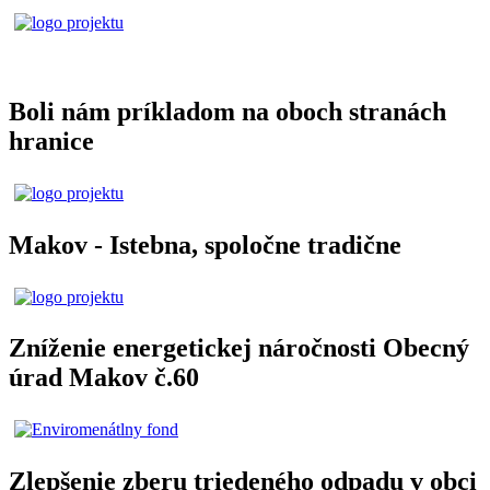
Boli nám príkladom na oboch stranách
hranice
Makov - Istebna, spoločne tradične
Zníženie energetickej náročnosti Obecný
úrad Makov č.60
Zlepšenie zberu triedeného odpadu v obci