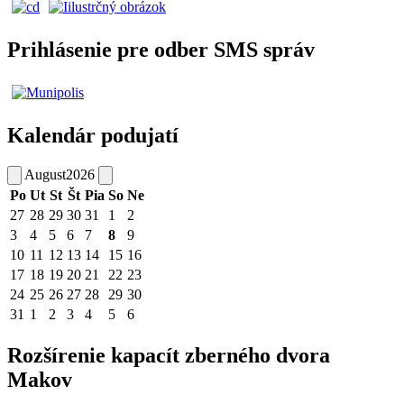
Prihlásenie pre odber SMS správ
Kalendár podujatí
August
2026
Po
Ut
St
Št
Pia
So
Ne
27
28
29
30
31
1
2
3
4
5
6
7
8
9
10
11
12
13
14
15
16
17
18
19
20
21
22
23
24
25
26
27
28
29
30
31
1
2
3
4
5
6
Rozšírenie kapacít zberného dvora
Makov