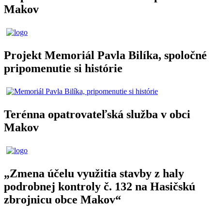
Makov
Projekt Memoriál Pavla Bilíka, spoločné
pripomenutie si histórie
Terénna opatrovateľská služba v obci
Makov
„Zmena účelu využitia stavby z haly
podrobnej kontroly č. 132 na Hasičskú
zbrojnicu obce Makov“