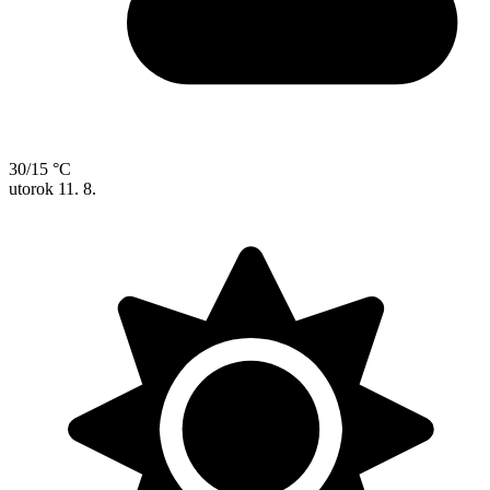
30/15 °C
utorok
11. 8.