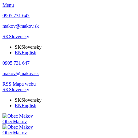
Menu
0905 731 647
makov@makov.sk
SK
Slovensky
SK
Slovensky
EN
English
0905 731 647
makov@makov.sk
RSS
Mapa webu
SK
Slovensky
SK
Slovensky
EN
English
Obec
Makov
Obec
Makov