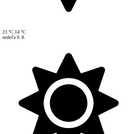
23 °C
14 °C
nedeľa
9. 8.