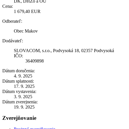
DK, DHZo a OU
Cena:
1 679,40 EUR
Odberateľ:
Obec Makov
Dodávateľ:
SLOVACOM, s.r.o., Podvysoká 18, 02357 Podvysoká
IČO:
36409898
Dátum doručenia:
4. 9. 2025
Dátum splatnosti:
17. 9. 2025
Dátum vystavenia:
3. 9. 2025
Dátum zverejnenia:
19. 9. 2025
Zverejňovanie