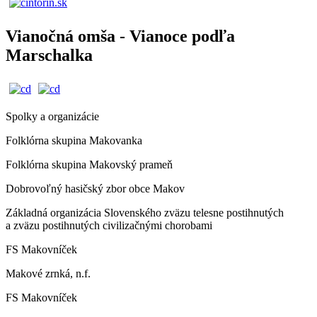
Vianočná omša - Vianoce podľa
Marschalka
Spolky a organizácie
Folklórna skupina Makovanka
Folklórna skupina Makovský prameň
Dobrovoľný hasičský zbor obce Makov
Základná organizácia Slovenského zväzu telesne postihnutých
a zväzu postihnutých civilizačnými chorobami
FS Makovníček
Makové zrnká, n.f.
FS Makovníček