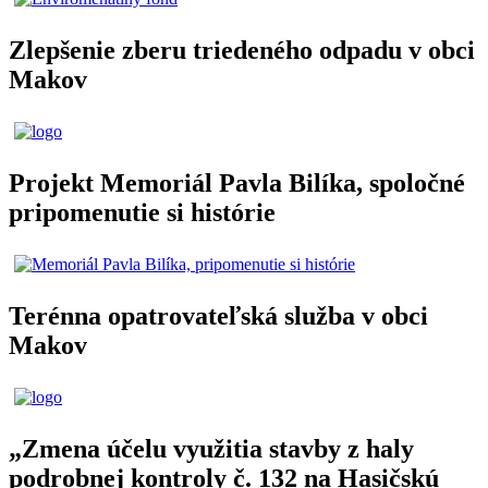
Zlepšenie zberu triedeného odpadu v obci
Makov
Projekt Memoriál Pavla Bilíka, spoločné
pripomenutie si histórie
Terénna opatrovateľská služba v obci
Makov
„Zmena účelu využitia stavby z haly
podrobnej kontroly č. 132 na Hasičskú