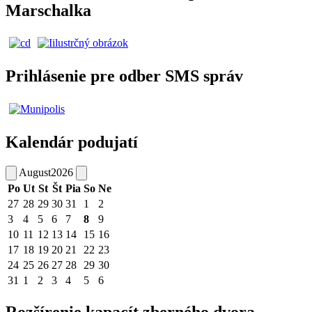
Marschalka
Prihlásenie pre odber SMS správ
Kalendár podujatí
August
2026
Po
Ut
St
Št
Pia
So
Ne
27
28
29
30
31
1
2
3
4
5
6
7
8
9
10
11
12
13
14
15
16
17
18
19
20
21
22
23
24
25
26
27
28
29
30
31
1
2
3
4
5
6
Rozšírenie kapacít zberného dvora