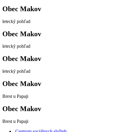
Obec Makov
letecký pohľad
Obec Makov
letecký pohľad
Obec Makov
letecký pohľad
Obec Makov
Brest u Papaji
Obec Makov
Brest u Papaji
Centrum sociálnych služieb