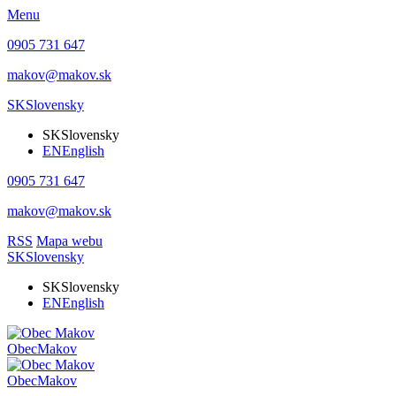
Menu
0905 731 647
makov@makov.sk
SK
Slovensky
SK
Slovensky
EN
English
0905 731 647
makov@makov.sk
RSS
Mapa webu
SK
Slovensky
SK
Slovensky
EN
English
Obec
Makov
Obec
Makov