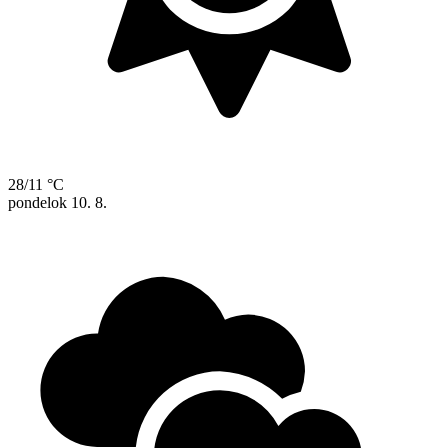
28/11 °C
pondelok
10. 8.