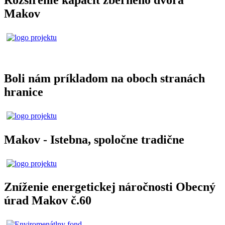
Makov
Boli nám príkladom na oboch stranách
hranice
Makov - Istebna, spoločne tradične
Zníženie energetickej náročnosti Obecný
úrad Makov č.60