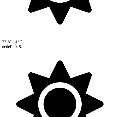
23 °C
14 °C
nedeľa
9. 8.