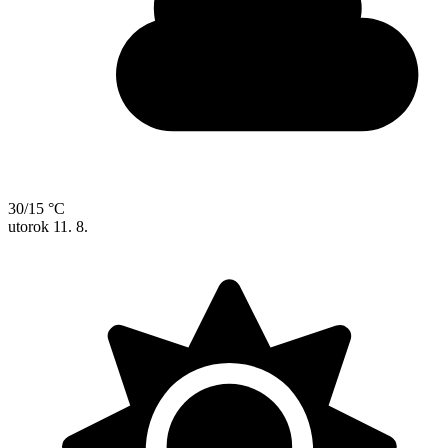
30/15 °C
utorok
11. 8.