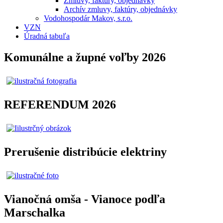
Zmluvy, faktúry, objednávky
Archív zmluvy, faktúry, objednávky
Vodohospodár Makov, s.r.o.
VZN
Úradná tabuľa
Komunálne a župné voľby 2026
REFERENDUM 2026
Prerušenie distribúcie elektriny
Vianočná omša - Vianoce podľa
Marschalka