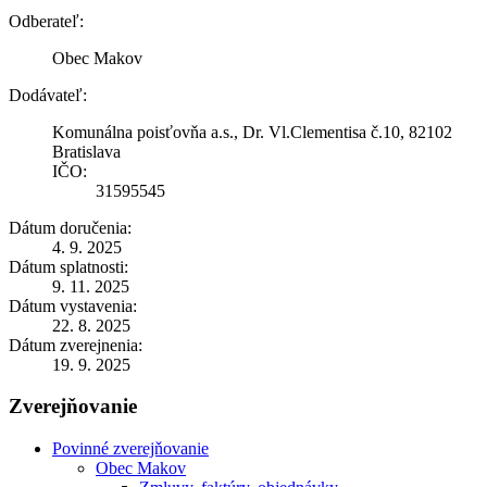
Odberateľ:
Obec Makov
Dodávateľ:
Komunálna poisťovňa a.s., Dr. Vl.Clementisa č.10, 82102
Bratislava
IČO:
31595545
Dátum doručenia:
4. 9. 2025
Dátum splatnosti:
9. 11. 2025
Dátum vystavenia:
22. 8. 2025
Dátum zverejnenia:
19. 9. 2025
Zverejňovanie
Povinné zverejňovanie
Obec Makov