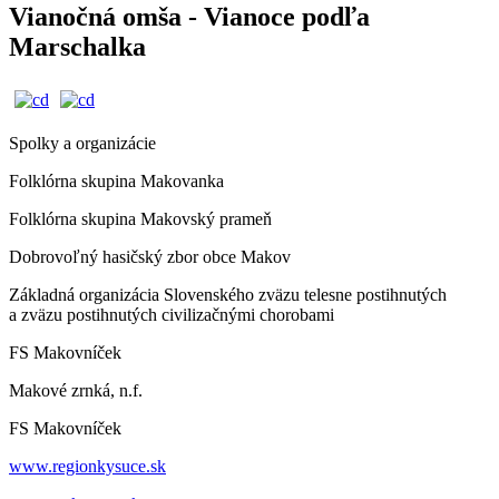
Vianočná omša - Vianoce podľa
Marschalka
Spolky a organizácie
Folklórna skupina Makovanka
Folklórna skupina Makovský prameň
Dobrovoľný hasičský zbor obce Makov
Základná organizácia Slovenského zväzu telesne postihnutých
a zväzu postihnutých civilizačnými chorobami
FS Makovníček
Makové zrnká, n.f.
FS Makovníček
www.regionkysuce.sk