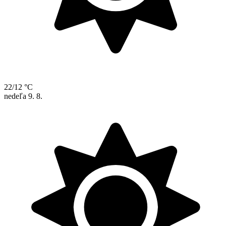
22/12 °C
nedeľa
9. 8.