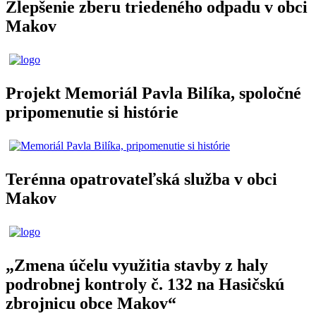
Zlepšenie zberu triedeného odpadu v obci
Makov
Projekt Memoriál Pavla Bilíka, spoločné
pripomenutie si histórie
Terénna opatrovateľská služba v obci
Makov
„Zmena účelu využitia stavby z haly
podrobnej kontroly č. 132 na Hasičskú
zbrojnicu obce Makov“