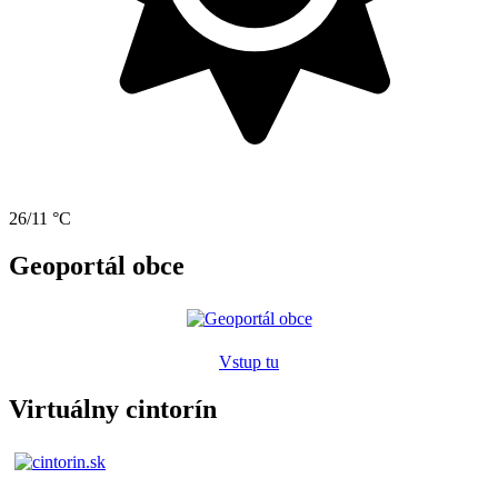
26/11 °C
Geoportál obce
Vstup tu
Virtuálny cintorín