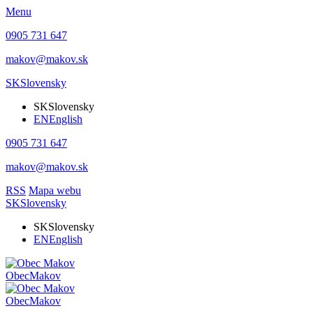
Menu
0905 731 647
makov@makov.sk
SK
Slovensky
SK
Slovensky
EN
English
0905 731 647
makov@makov.sk
RSS
Mapa webu
SK
Slovensky
SK
Slovensky
EN
English
Obec
Makov
Obec
Makov