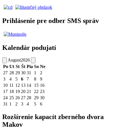
Prihlásenie pre odber SMS správ
Kalendár podujatí
August
2026
Po
Ut
St
Št
Pia
So
Ne
27
28
29
30
31
1
2
3
4
5
6
7
8
9
10
11
12
13
14
15
16
17
18
19
20
21
22
23
24
25
26
27
28
29
30
31
1
2
3
4
5
6
Rozšírenie kapacít zberného dvora
Makov