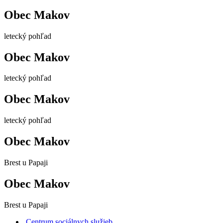
Obec Makov
letecký pohľad
Obec Makov
letecký pohľad
Obec Makov
letecký pohľad
Obec Makov
Brest u Papaji
Obec Makov
Brest u Papaji
Centrum sociálnych služieb