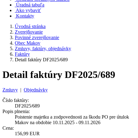
Úradná tabuľa
Ako vybaviť
Kontakty
Úvodná stránka
Zverejňovanie
Povinné zverejňovanie
Obec Makov
Zmluvy, faktúry, objednávky
Faktúry
Detail faktúry DF2025/689
Detail faktúry DF2025/689
Zmluvy
|
Objednávky
Číslo faktúry:
DF2025/689
Popis plnenia:
Poistenie majetku a zodpovednosti za škodu PO pre útulok
Makov na obdobie 10.11.2025 - 09.11.2026
Cena:
156,99 EUR