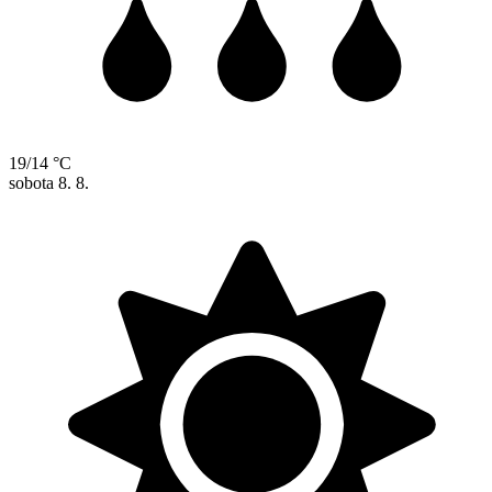
19/14 °C
sobota
8. 8.