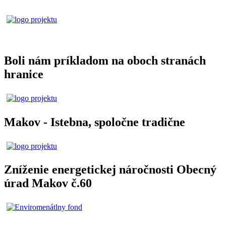
Boli nám príkladom na oboch stranách
hranice
Makov - Istebna, spoločne tradične
Zníženie energetickej náročnosti Obecný
úrad Makov č.60