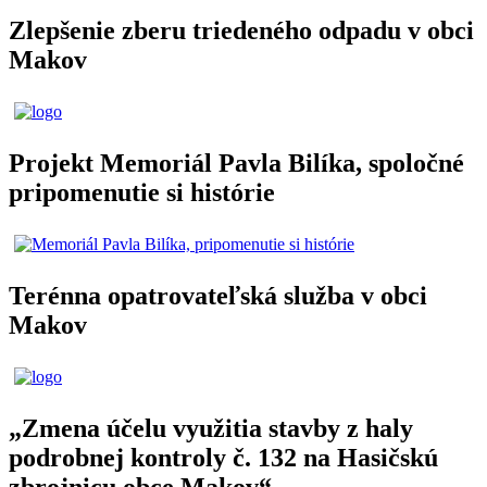
Zlepšenie zberu triedeného odpadu v obci
Makov
Projekt Memoriál Pavla Bilíka, spoločné
pripomenutie si histórie
Terénna opatrovateľská služba v obci
Makov
„Zmena účelu využitia stavby z haly
podrobnej kontroly č. 132 na Hasičskú
zbrojnicu obce Makov“