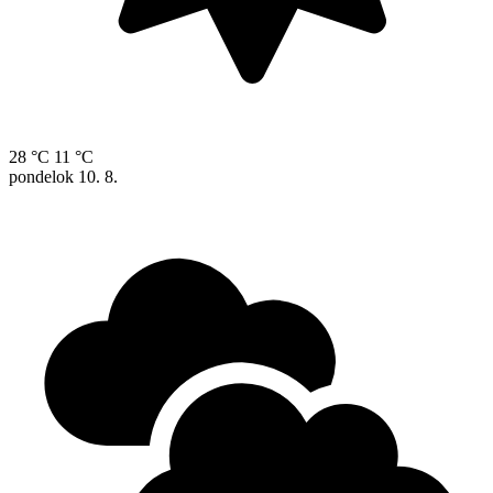
28 °C
11 °C
pondelok
10. 8.