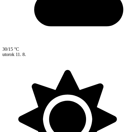
30/15 °C
utorok
11. 8.