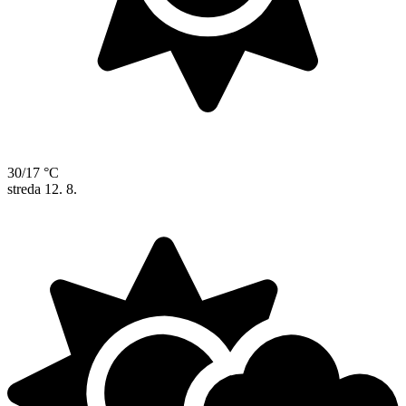
30/17 °C
streda
12. 8.