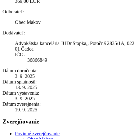
369,00 EUR
Odberateľ:
Obec Makov
Dodávateľ:
Advokátska kancelária JUDr.Stopka,, Potočná 2835/1A, 022
01 Čadca
IČO:
36866849
Dátum doručenia:
3. 9. 2025
Dátum splatnosti:
13. 9. 2025
Dátum vystavenia:
3. 9. 2025
Dátum zverejnenia:
19. 9. 2025
Zverejňovanie
Povinné zverejňovanie