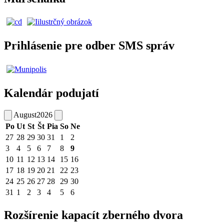
Prihlásenie pre odber SMS správ
Kalendár podujatí
August
2026
Po
Ut
St
Št
Pia
So
Ne
27
28
29
30
31
1
2
3
4
5
6
7
8
9
10
11
12
13
14
15
16
17
18
19
20
21
22
23
24
25
26
27
28
29
30
31
1
2
3
4
5
6
Rozšírenie kapacít zberného dvora