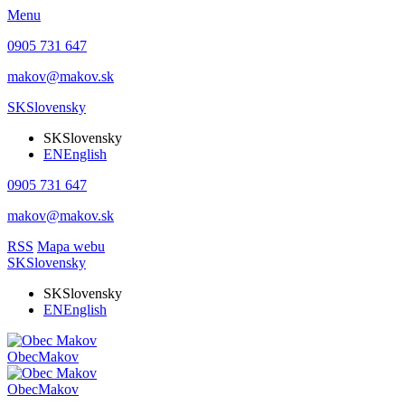
Menu
0905 731 647
makov@makov.sk
SK
Slovensky
SK
Slovensky
EN
English
0905 731 647
makov@makov.sk
RSS
Mapa webu
SK
Slovensky
SK
Slovensky
EN
English
Obec
Makov
Obec
Makov