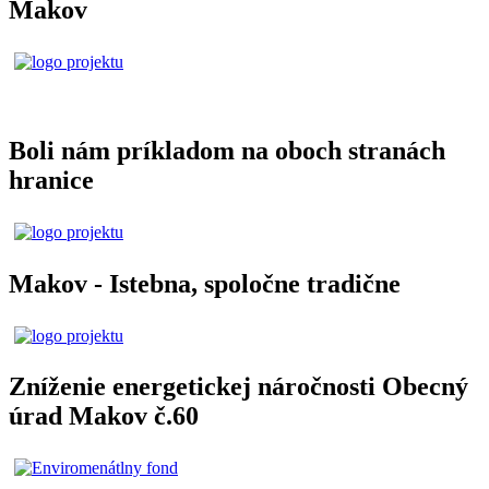
Makov
Boli nám príkladom na oboch stranách
hranice
Makov - Istebna, spoločne tradične
Zníženie energetickej náročnosti Obecný
úrad Makov č.60