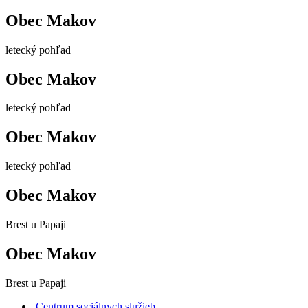
Obec Makov
letecký pohľad
Obec Makov
letecký pohľad
Obec Makov
letecký pohľad
Obec Makov
Brest u Papaji
Obec Makov
Brest u Papaji
Centrum sociálnych služieb