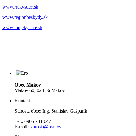
www.rrakysuce.sk
www.regionbeskydy.sk
www.mojekysuce.sk
Obec Makov
Makov 60, 023 56 Makov
Kontakt
Starosta obce: Ing. Stanislav Gašparík
Tel.: 0905 731 647
E-mail:
starosta@makov.sk