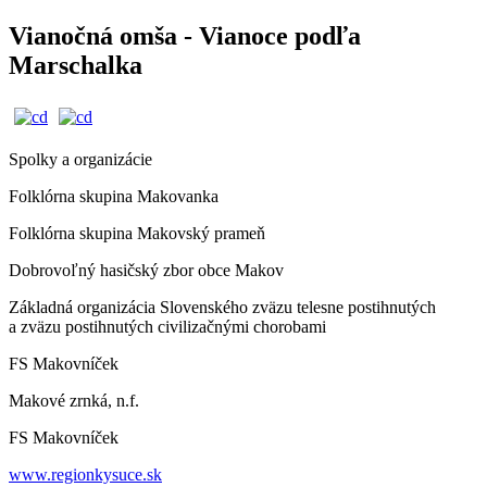
Vianočná omša - Vianoce podľa
Marschalka
Spolky a organizácie
Folklórna skupina Makovanka
Folklórna skupina Makovský prameň
Dobrovoľný hasičský zbor obce Makov
Základná organizácia Slovenského zväzu telesne postihnutých
a zväzu postihnutých civilizačnými chorobami
FS Makovníček
Makové zrnká, n.f.
FS Makovníček
www.regionkysuce.sk