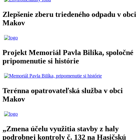
Zlepšenie zberu triedeného odpadu v obci
Makov
Projekt Memoriál Pavla Bilíka, spoločné
pripomenutie si histórie
Terénna opatrovateľská služba v obci
Makov
„Zmena účelu využitia stavby z haly
podrobnej kontroly č. 132 na Hasičskú