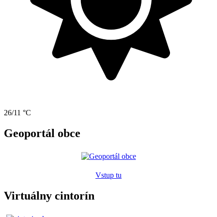
26/11 °C
Geoportál obce
Vstup tu
Virtuálny cintorín