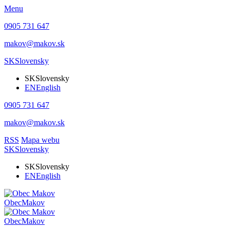
Menu
0905 731 647
makov@makov.sk
SK
Slovensky
SK
Slovensky
EN
English
0905 731 647
makov@makov.sk
RSS
Mapa webu
SK
Slovensky
SK
Slovensky
EN
English
Obec
Makov
Obec
Makov