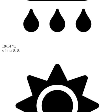
19/14 °C
sobota
8. 8.