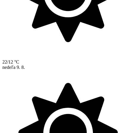
22/12 °C
nedeľa
9. 8.