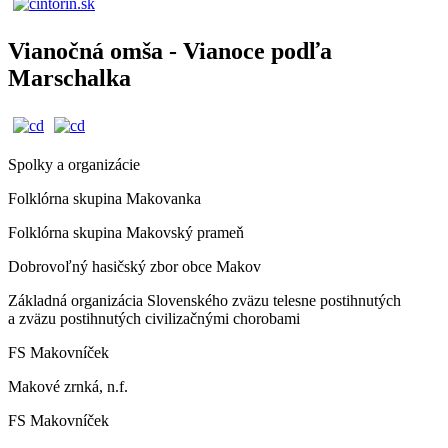
Vianočná omša - Vianoce podľa
Marschalka
Spolky a organizácie
Folklórna skupina Makovanka
Folklórna skupina Makovský prameň
Dobrovoľný hasičský zbor obce Makov
Základná organizácia Slovenského zväzu telesne postihnutých
a zväzu postihnutých civilizačnými chorobami
FS Makovníček
Makové zrnká, n.f.
FS Makovníček