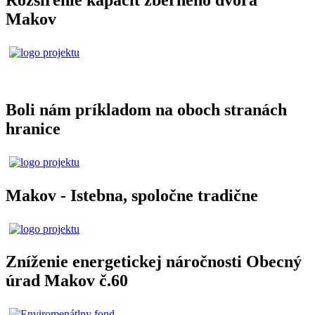
Makov
Boli nám príkladom na oboch stranách
hranice
Makov - Istebna, spoločne tradične
Zníženie energetickej náročnosti Obecný
úrad Makov č.60