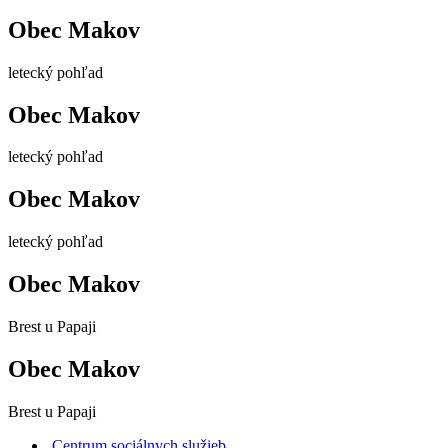
Obec Makov
letecký pohľad
Obec Makov
letecký pohľad
Obec Makov
letecký pohľad
Obec Makov
Brest u Papaji
Obec Makov
Brest u Papaji
Centrum sociálnych služieb