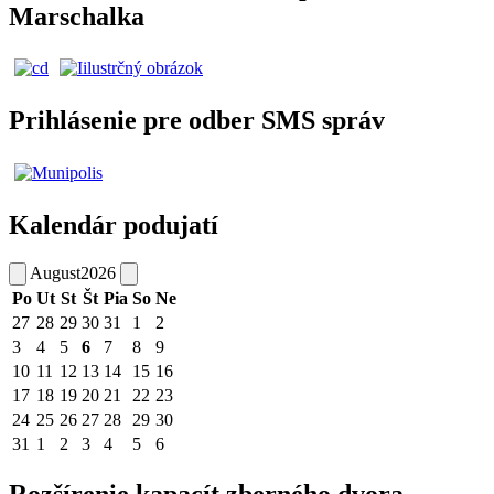
Marschalka
Prihlásenie pre odber SMS správ
Kalendár podujatí
August
2026
Po
Ut
St
Št
Pia
So
Ne
27
28
29
30
31
1
2
3
4
5
6
7
8
9
10
11
12
13
14
15
16
17
18
19
20
21
22
23
24
25
26
27
28
29
30
31
1
2
3
4
5
6
Rozšírenie kapacít zberného dvora