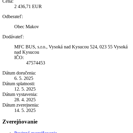
Cena:
2 436,71 EUR
Odberateľ:
Obec Makov
Dodávateľ:
MFC BUS, s.r.o., Vysoká nad Kysucou 524, 023 55 Vysoká
nad Kysucou
IČO:
47574453
Dátum doručenia:
6. 5. 2025
Dátum splatnosti:
12. 5. 2025
Dátum vystavenia:
28. 4. 2025
Dátum zverejnenia:
14. 5. 2025
Zverejňovanie