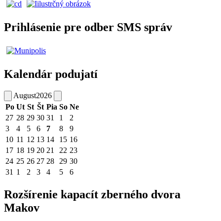
Prihlásenie pre odber SMS správ
Kalendár podujatí
August
2026
Po
Ut
St
Št
Pia
So
Ne
27
28
29
30
31
1
2
3
4
5
6
7
8
9
10
11
12
13
14
15
16
17
18
19
20
21
22
23
24
25
26
27
28
29
30
31
1
2
3
4
5
6
Rozšírenie kapacít zberného dvora
Makov