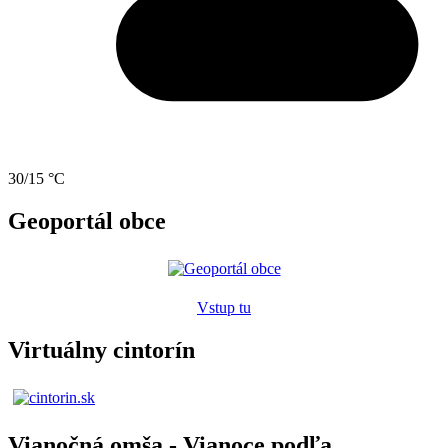
30/15 °C
Geoportál obce
Vstup tu
Virtuálny cintorín
Vianočná omša - Vianoce podľa