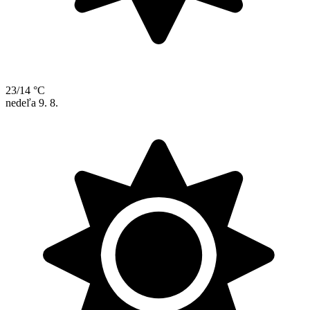
23/14 °C
nedeľa
9. 8.