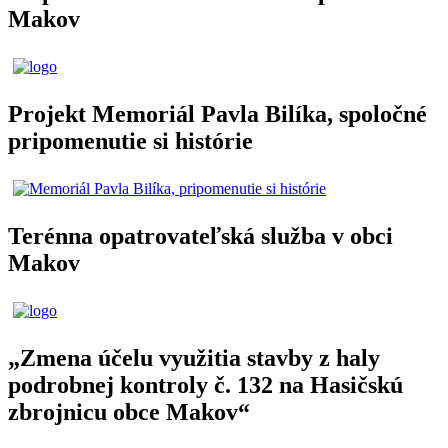
Makov
Projekt Memoriál Pavla Bilíka, spoločné
pripomenutie si histórie
Terénna opatrovateľská služba v obci
Makov
„Zmena účelu využitia stavby z haly
podrobnej kontroly č. 132 na Hasičskú
zbrojnicu obce Makov“