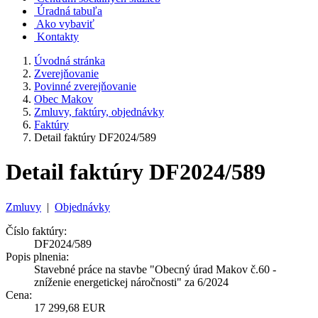
Úradná tabuľa
Ako vybaviť
Kontakty
Úvodná stránka
Zverejňovanie
Povinné zverejňovanie
Obec Makov
Zmluvy, faktúry, objednávky
Faktúry
Detail faktúry DF2024/589
Detail faktúry DF2024/589
Zmluvy
|
Objednávky
Číslo faktúry:
DF2024/589
Popis plnenia:
Stavebné práce na stavbe "Obecný úrad Makov č.60 -
zníženie energetickej náročnosti" za 6/2024
Cena:
17 299,68 EUR