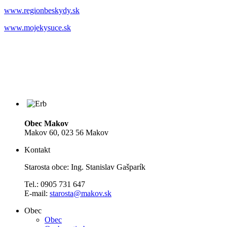
www.regionbeskydy.sk
www.mojekysuce.sk
Obec Makov
Makov 60, 023 56 Makov
Kontakt
Starosta obce: Ing. Stanislav Gašparík
Tel.: 0905 731 647
E-mail:
starosta@makov.sk
Obec
Obec