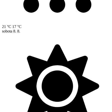
21 °C
17 °C
sobota
8. 8.