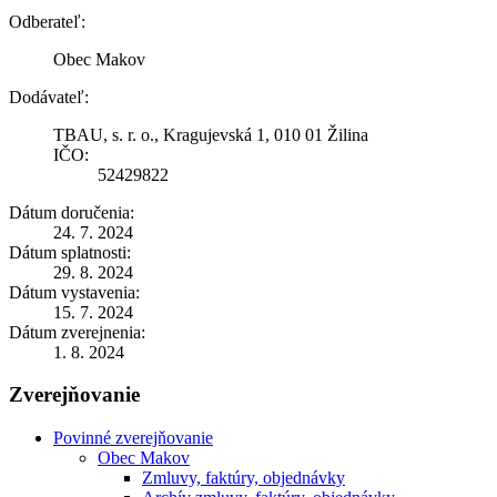
Odberateľ:
Obec Makov
Dodávateľ:
TBAU, s. r. o., Kragujevská 1, 010 01 Žilina
IČO:
52429822
Dátum doručenia:
24. 7. 2024
Dátum splatnosti:
29. 8. 2024
Dátum vystavenia:
15. 7. 2024
Dátum zverejnenia:
1. 8. 2024
Zverejňovanie
Povinné zverejňovanie
Obec Makov
Zmluvy, faktúry, objednávky