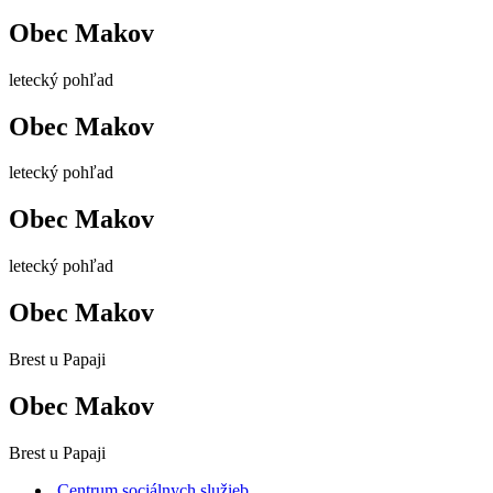
Obec Makov
letecký pohľad
Obec Makov
letecký pohľad
Obec Makov
letecký pohľad
Obec Makov
Brest u Papaji
Obec Makov
Brest u Papaji
Centrum sociálnych služieb