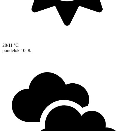
28/11 °C
pondelok
10. 8.