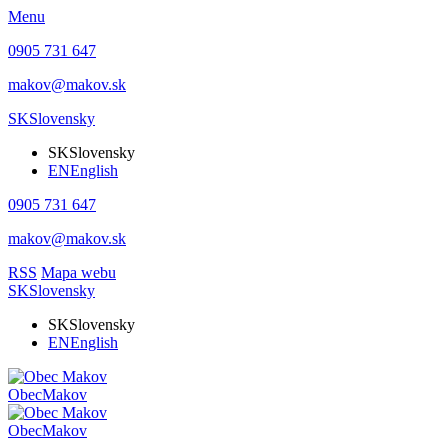
Menu
0905 731 647
makov@makov.sk
SK
Slovensky
SK
Slovensky
EN
English
0905 731 647
makov@makov.sk
RSS
Mapa webu
SK
Slovensky
SK
Slovensky
EN
English
Obec
Makov
Obec
Makov