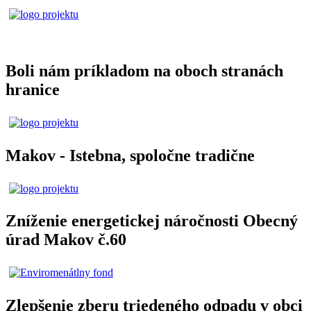
Boli nám príkladom na oboch stranách
hranice
Makov - Istebna, spoločne tradične
Zníženie energetickej náročnosti Obecný
úrad Makov č.60
Zlepšenie zberu triedeného odpadu v obci