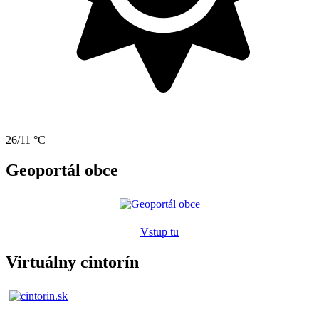
26/11 °C
Geoportál obce
Vstup tu
Virtuálny cintorín