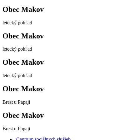
Obec Makov
letecký pohľad
Obec Makov
letecký pohľad
Obec Makov
letecký pohľad
Obec Makov
Brest u Papaji
Obec Makov
Brest u Papaji
Centrum sociálnych služieb