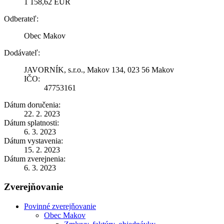
1 158,62 EUR
Odberateľ:
Obec Makov
Dodávateľ:
JAVORNÍK, s.r.o., Makov 134, 023 56 Makov
IČO:
47753161
Dátum doručenia:
22. 2. 2023
Dátum splatnosti:
6. 3. 2023
Dátum vystavenia:
15. 2. 2023
Dátum zverejnenia:
6. 3. 2023
Zverejňovanie
Povinné zverejňovanie
Obec Makov