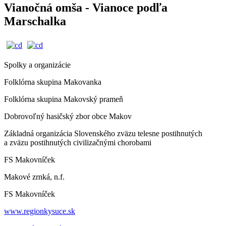
Vianočná omša - Vianoce podľa
Marschalka
Spolky a organizácie
Folklórna skupina Makovanka
Folklórna skupina Makovský prameň
Dobrovoľný hasičský zbor obce Makov
Základná organizácia Slovenského zväzu telesne postihnutých
a zväzu postihnutých civilizačnými chorobami
FS Makovníček
Makové zrnká, n.f.
FS Makovníček
www.regionkysuce.sk