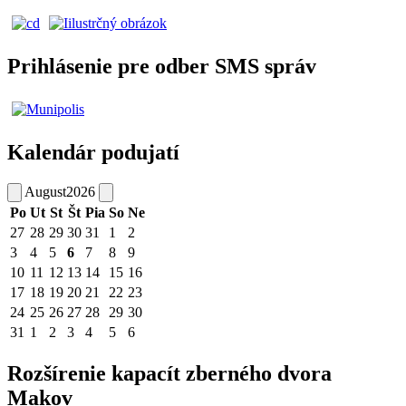
Prihlásenie pre odber SMS správ
Kalendár podujatí
August
2026
Po
Ut
St
Št
Pia
So
Ne
27
28
29
30
31
1
2
3
4
5
6
7
8
9
10
11
12
13
14
15
16
17
18
19
20
21
22
23
24
25
26
27
28
29
30
31
1
2
3
4
5
6
Rozšírenie kapacít zberného dvora
Makov