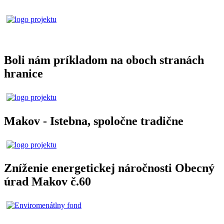
Boli nám príkladom na oboch stranách
hranice
Makov - Istebna, spoločne tradične
Zníženie energetickej náročnosti Obecný
úrad Makov č.60