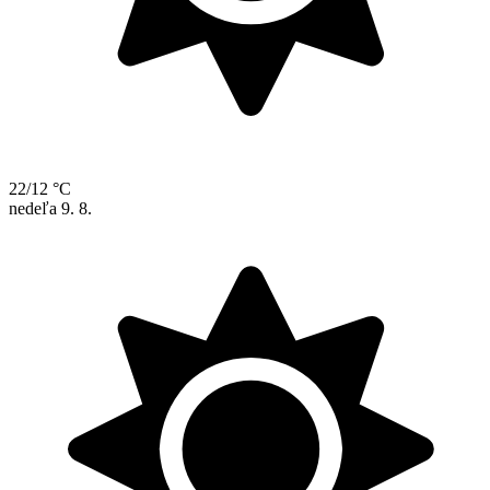
22/12 °C
nedeľa
9. 8.