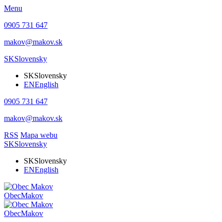
Menu
0905 731 647
makov@makov.sk
SK
Slovensky
SK
Slovensky
EN
English
0905 731 647
makov@makov.sk
RSS
Mapa webu
SK
Slovensky
SK
Slovensky
EN
English
Obec
Makov
Obec
Makov