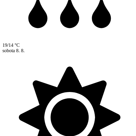
19/14 °C
sobota
8. 8.