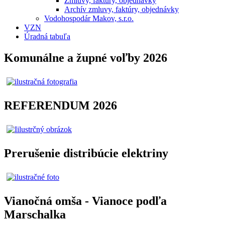
Zmluvy, faktúry, objednávky
Archív zmluvy, faktúry, objednávky
Vodohospodár Makov, s.r.o.
VZN
Úradná tabuľa
Komunálne a župné voľby 2026
REFERENDUM 2026
Prerušenie distribúcie elektriny
Vianočná omša - Vianoce podľa
Marschalka