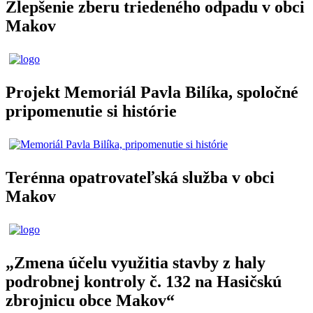
Zlepšenie zberu triedeného odpadu v obci
Makov
Projekt Memoriál Pavla Bilíka, spoločné
pripomenutie si histórie
Terénna opatrovateľská služba v obci
Makov
„Zmena účelu využitia stavby z haly
podrobnej kontroly č. 132 na Hasičskú
zbrojnicu obce Makov“