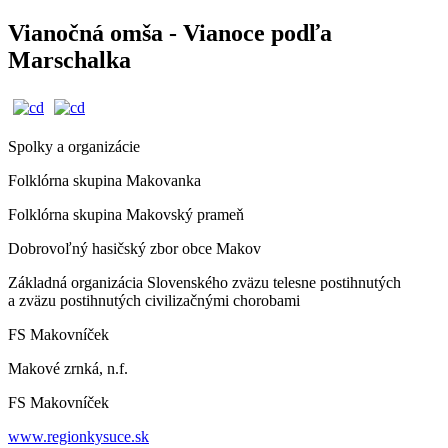
Vianočná omša - Vianoce podľa
Marschalka
Spolky a organizácie
Folklórna skupina Makovanka
Folklórna skupina Makovský prameň
Dobrovoľný hasičský zbor obce Makov
Základná organizácia Slovenského zväzu telesne postihnutých
a zväzu postihnutých civilizačnými chorobami
FS Makovníček
Makové zrnká, n.f.
FS Makovníček
www.regionkysuce.sk