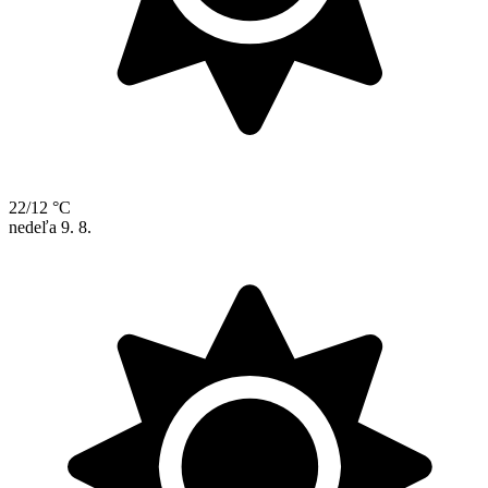
22/12 °C
nedeľa
9. 8.