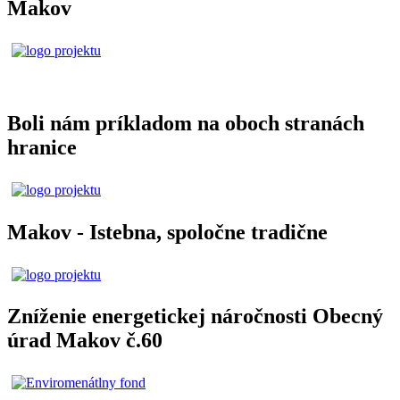
Makov
Boli nám príkladom na oboch stranách
hranice
Makov - Istebna, spoločne tradične
Zníženie energetickej náročnosti Obecný
úrad Makov č.60