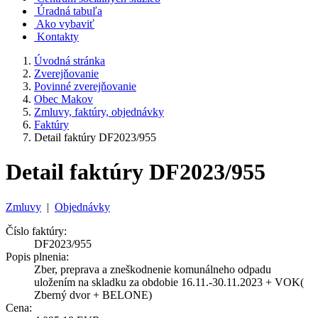
Úradná tabuľa
Ako vybaviť
Kontakty
Úvodná stránka
Zverejňovanie
Povinné zverejňovanie
Obec Makov
Zmluvy, faktúry, objednávky
Faktúry
Detail faktúry DF2023/955
Detail faktúry DF2023/955
Zmluvy
|
Objednávky
Číslo faktúry:
DF2023/955
Popis plnenia:
Zber, preprava a zneškodnenie komunálneho odpadu
uložením na skladku za obdobie 16.11.-30.11.2023 + VOK(
Zberný dvor + BELONE)
Cena: