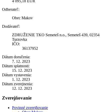
4 095,18 EUR
Odberateľ:
Obec Makov
Dodávateľ:
ZDRUŽENIE TKO Semeteš n.o., Semeteš 439, 02354
Turzovka
IČO:
36137952
Dátum doručenia:
7. 12. 2023
Dátum splatnosti:
15. 12. 2023
Dátum vystavenia:
1. 12. 2023
Dátum zverejnenia:
12. 12. 2023
Zverejňovanie
Povinné zverejňovanie