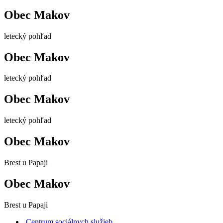
Obec Makov
letecký pohľad
Obec Makov
letecký pohľad
Obec Makov
letecký pohľad
Obec Makov
Brest u Papaji
Obec Makov
Brest u Papaji
Centrum sociálnych služieb