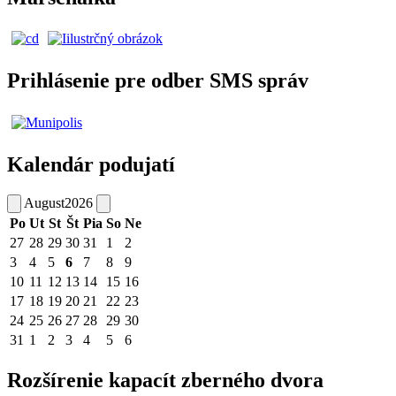
Prihlásenie pre odber SMS správ
Kalendár podujatí
August
2026
Po
Ut
St
Št
Pia
So
Ne
27
28
29
30
31
1
2
3
4
5
6
7
8
9
10
11
12
13
14
15
16
17
18
19
20
21
22
23
24
25
26
27
28
29
30
31
1
2
3
4
5
6
Rozšírenie kapacít zberného dvora