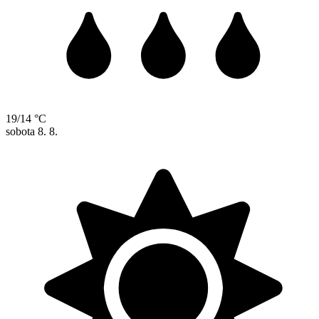
19/14 °C
sobota
8. 8.