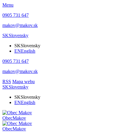
Menu
0905 731 647
makov@makov.sk
SK
Slovensky
SK
Slovensky
EN
English
0905 731 647
makov@makov.sk
RSS
Mapa webu
SK
Slovensky
SK
Slovensky
EN
English
Obec
Makov
Obec
Makov