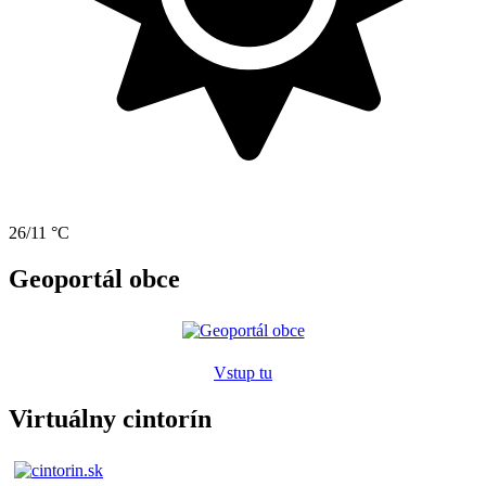
26/11 °C
Geoportál obce
Vstup tu
Virtuálny cintorín