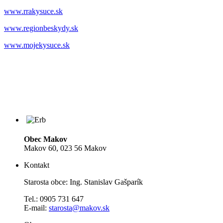
www.rrakysuce.sk
www.regionbeskydy.sk
www.mojekysuce.sk
Obec Makov
Makov 60, 023 56 Makov
Kontakt
Starosta obce: Ing. Stanislav Gašparík
Tel.: 0905 731 647
E-mail:
starosta@makov.sk