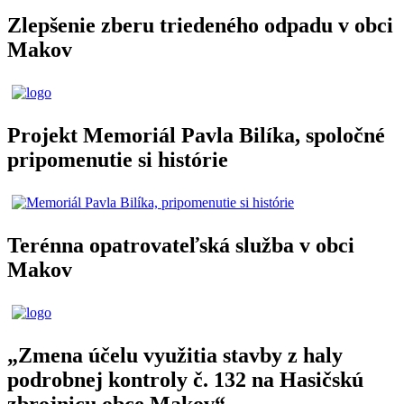
Zlepšenie zberu triedeného odpadu v obci
Makov
Projekt Memoriál Pavla Bilíka, spoločné
pripomenutie si histórie
Terénna opatrovateľská služba v obci
Makov
„Zmena účelu využitia stavby z haly
podrobnej kontroly č. 132 na Hasičskú
zbrojnicu obce Makov“