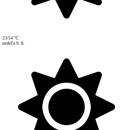
23/14 °C
nedeľa
9. 8.