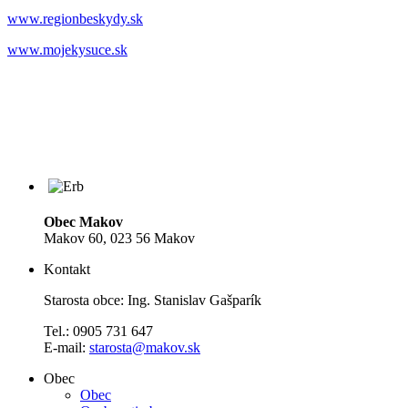
www.regionbeskydy.sk
www.mojekysuce.sk
Obec Makov
Makov 60, 023 56 Makov
Kontakt
Starosta obce: Ing. Stanislav Gašparík
Tel.: 0905 731 647
E-mail:
starosta@makov.sk
Obec
Obec