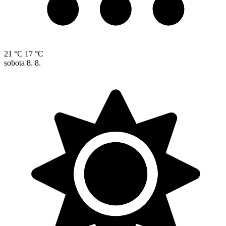
21 °C
17 °C
sobota
8. 8.