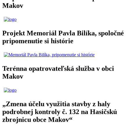
Makov
Projekt Memoriál Pavla Bilíka, spoločné
pripomenutie si histórie
Terénna opatrovateľská služba v obci
Makov
„Zmena účelu využitia stavby z haly
podrobnej kontroly č. 132 na Hasičskú
zbrojnicu obce Makov“