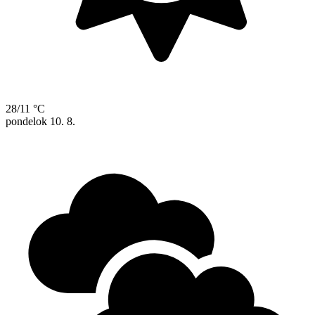
28/11 °C
pondelok
10. 8.