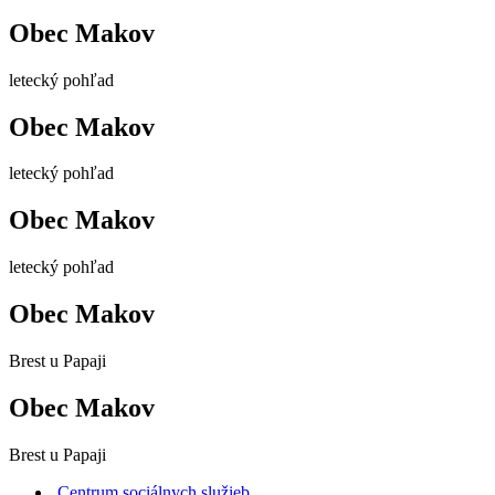
Obec Makov
letecký pohľad
Obec Makov
letecký pohľad
Obec Makov
letecký pohľad
Obec Makov
Brest u Papaji
Obec Makov
Brest u Papaji
Centrum sociálnych služieb