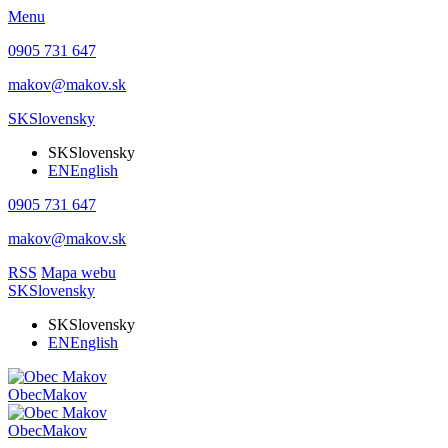
Menu
0905 731 647
makov@makov.sk
SK
Slovensky
SK
Slovensky
EN
English
0905 731 647
makov@makov.sk
RSS
Mapa webu
SK
Slovensky
SK
Slovensky
EN
English
Obec
Makov
Obec
Makov