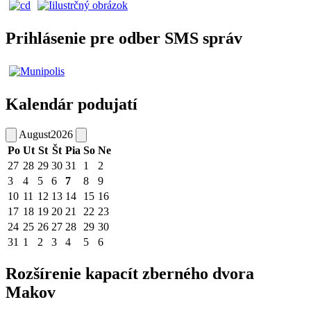
Prihlásenie pre odber SMS správ
Kalendár podujatí
August
2026
Po
Ut
St
Št
Pia
So
Ne
27
28
29
30
31
1
2
3
4
5
6
7
8
9
10
11
12
13
14
15
16
17
18
19
20
21
22
23
24
25
26
27
28
29
30
31
1
2
3
4
5
6
Rozšírenie kapacít zberného dvora
Makov