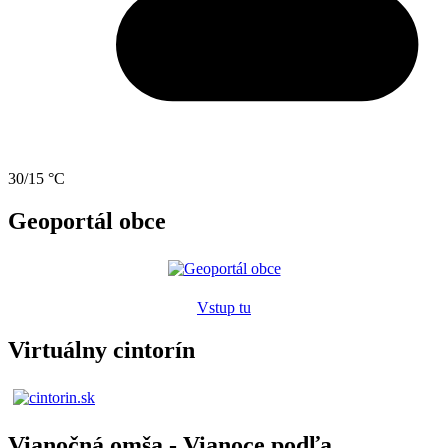
30/15 °C
Geoportál obce
Vstup tu
Virtuálny cintorín
Vianočná omša - Vianoce podľa