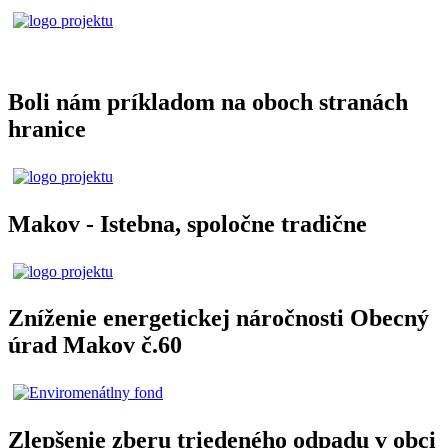
Boli nám príkladom na oboch stranách
hranice
Makov - Istebna, spoločne tradične
Zníženie energetickej náročnosti Obecný
úrad Makov č.60
Zlepšenie zberu triedeného odpadu v obci