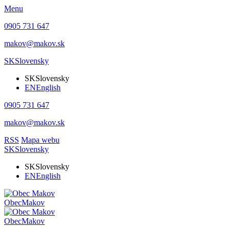
Menu
0905 731 647
makov@makov.sk
SK
Slovensky
SK
Slovensky
EN
English
0905 731 647
makov@makov.sk
RSS
Mapa webu
SK
Slovensky
SK
Slovensky
EN
English
Obec
Makov
Obec
Makov