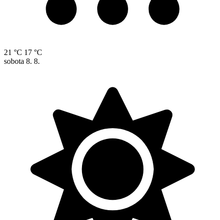
21 °C
17 °C
sobota
8. 8.