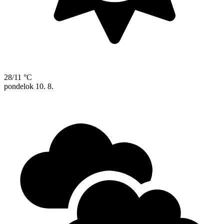
28/11 °C
pondelok
10. 8.