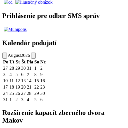
Prihlásenie pre odber SMS správ
Kalendár podujatí
August
2026
Po
Ut
St
Št
Pia
So
Ne
27
28
29
30
31
1
2
3
4
5
6
7
8
9
10
11
12
13
14
15
16
17
18
19
20
21
22
23
24
25
26
27
28
29
30
31
1
2
3
4
5
6
Rozšírenie kapacít zberného dvora
Makov