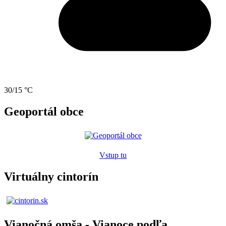
30/15 °C
Geoportál obce
Vstup tu
Virtuálny cintorín
Vianočná omša - Vianoce podľa