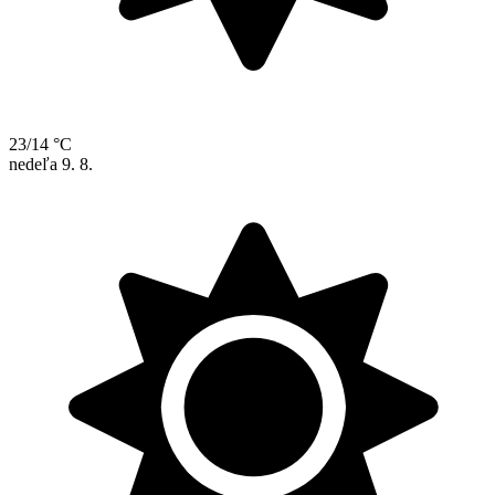
23/14 °C
nedeľa
9. 8.