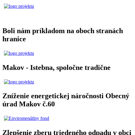
Boli nám príkladom na oboch stranách
hranice
Makov - Istebna, spoločne tradične
Zníženie energetickej náročnosti Obecný
úrad Makov č.60
Zlepšenie zberu triedeného odpadu v obci