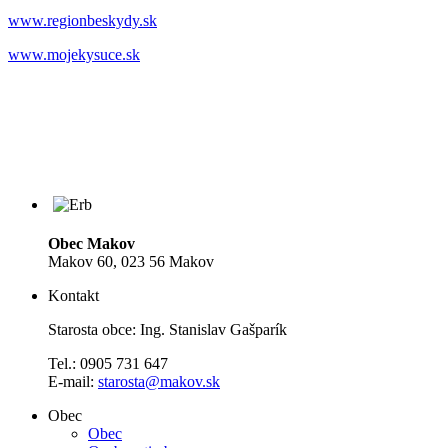
www.regionbeskydy.sk
www.mojekysuce.sk
Obec Makov
Makov 60, 023 56 Makov
Kontakt
Starosta obce: Ing. Stanislav Gašparík
Tel.: 0905 731 647
E-mail:
starosta@makov.sk
Obec
Obec