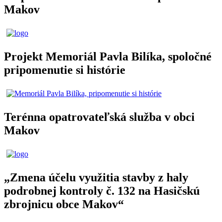
Makov
Projekt Memoriál Pavla Bilíka, spoločné
pripomenutie si histórie
Terénna opatrovateľská služba v obci
Makov
„Zmena účelu využitia stavby z haly
podrobnej kontroly č. 132 na Hasičskú
zbrojnicu obce Makov“