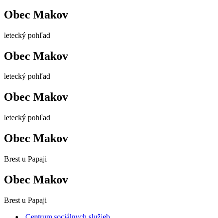
Obec Makov
letecký pohľad
Obec Makov
letecký pohľad
Obec Makov
letecký pohľad
Obec Makov
Brest u Papaji
Obec Makov
Brest u Papaji
Centrum sociálnych služieb