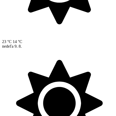
23 °C
14 °C
nedeľa
9. 8.