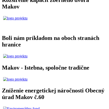
Makov
Boli nám príkladom na oboch stranách
hranice
Makov - Istebna, spoločne tradične
Zníženie energetickej náročnosti Obecný
úrad Makov č.60