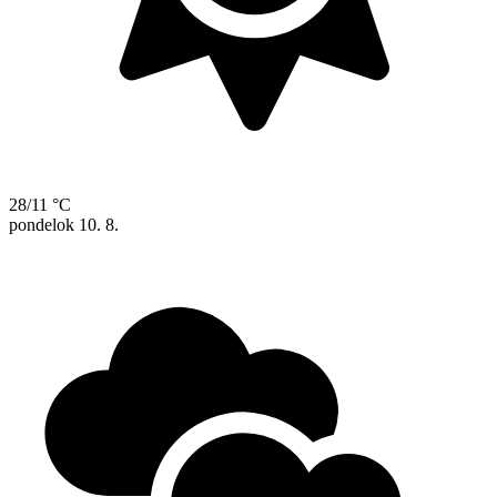
28/11 °C
pondelok
10. 8.