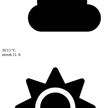
30/15 °C
utorok
11. 8.