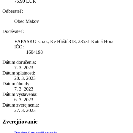
75,90 EUR
Odberateľ:
Obec Makov
Dodávateľ:
VAPASKO s. r.o., Ke Hřiští 318, 28531 Kutná Hora
IČO:
1604198
Dátum doručenia:
7. 3. 2023
Dátum splatnosti:
20. 3. 2023
Dátum úhrady:
7. 3. 2023
Dátum vystavenia:
6. 3. 2023
Dátum zverejnenia:
27. 3. 2023
Zverejňovanie