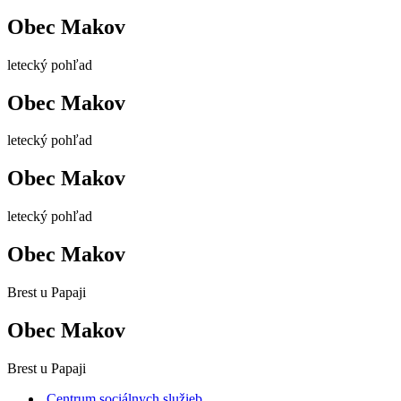
Obec Makov
letecký pohľad
Obec Makov
letecký pohľad
Obec Makov
letecký pohľad
Obec Makov
Brest u Papaji
Obec Makov
Brest u Papaji
Centrum sociálnych služieb