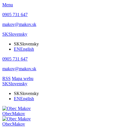
Menu
0905 731 647
makov@makov.sk
SK
Slovensky
SK
Slovensky
EN
English
0905 731 647
makov@makov.sk
RSS
Mapa webu
SK
Slovensky
SK
Slovensky
EN
English
Obec
Makov
Obec
Makov