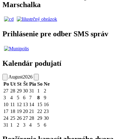
Marschalka
Prihlásenie pre odber SMS správ
Kalendár podujatí
August
2026
Po
Ut
St
Št
Pia
So
Ne
27
28
29
30
31
1
2
3
4
5
6
7
8
9
10
11
12
13
14
15
16
17
18
19
20
21
22
23
24
25
26
27
28
29
30
31
1
2
3
4
5
6
Rozšírenie kapacít zberného dvora