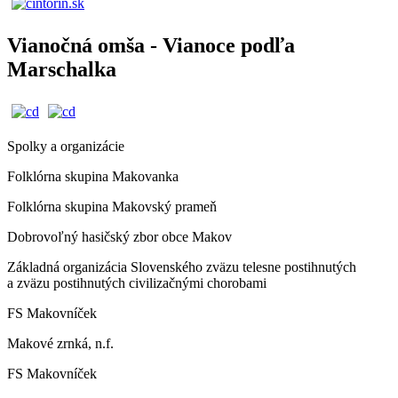
Vianočná omša - Vianoce podľa
Marschalka
Spolky a organizácie
Folklórna skupina Makovanka
Folklórna skupina Makovský prameň
Dobrovoľný hasičský zbor obce Makov
Základná organizácia Slovenského zväzu telesne postihnutých
a zväzu postihnutých civilizačnými chorobami
FS Makovníček
Makové zrnká, n.f.
FS Makovníček