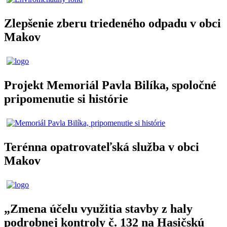
Zlepšenie zberu triedeného odpadu v obci
Makov
Projekt Memoriál Pavla Bilíka, spoločné
pripomenutie si histórie
Terénna opatrovateľská služba v obci
Makov
„Zmena účelu využitia stavby z haly
podrobnej kontroly č. 132 na Hasičskú