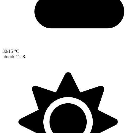
30/15 °C
utorok
11. 8.