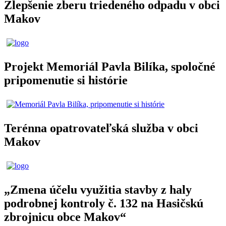
Zlepšenie zberu triedeného odpadu v obci
Makov
Projekt Memoriál Pavla Bilíka, spoločné
pripomenutie si histórie
Terénna opatrovateľská služba v obci
Makov
„Zmena účelu využitia stavby z haly
podrobnej kontroly č. 132 na Hasičskú
zbrojnicu obce Makov“