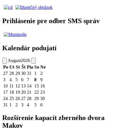
Prihlásenie pre odber SMS správ
Kalendár podujatí
August
2026
Po
Ut
St
Št
Pia
So
Ne
27
28
29
30
31
1
2
3
4
5
6
7
8
9
10
11
12
13
14
15
16
17
18
19
20
21
22
23
24
25
26
27
28
29
30
31
1
2
3
4
5
6
Rozšírenie kapacít zberného dvora
Makov