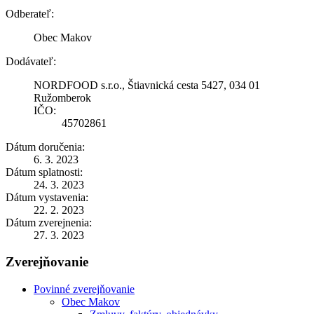
Odberateľ:
Obec Makov
Dodávateľ:
NORDFOOD s.r.o., Štiavnická cesta 5427, 034 01
Ružomberok
IČO:
45702861
Dátum doručenia:
6. 3. 2023
Dátum splatnosti:
24. 3. 2023
Dátum vystavenia:
22. 2. 2023
Dátum zverejnenia:
27. 3. 2023
Zverejňovanie
Povinné zverejňovanie
Obec Makov