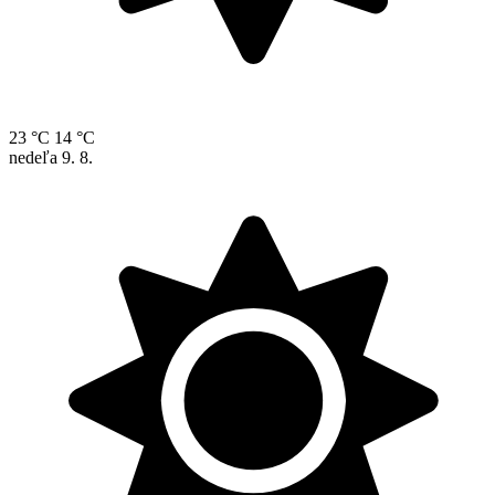
23 °C
14 °C
nedeľa
9. 8.