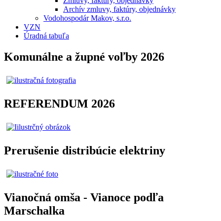
Zmluvy, faktúry, objednávky
Archív zmluvy, faktúry, objednávky
Vodohospodár Makov, s.r.o.
VZN
Úradná tabuľa
Komunálne a župné voľby 2026
REFERENDUM 2026
Prerušenie distribúcie elektriny
Vianočná omša - Vianoce podľa
Marschalka