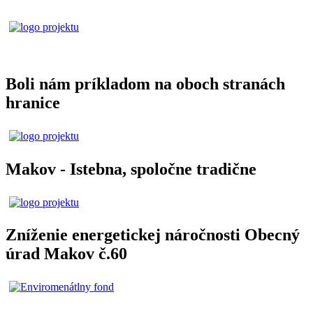
Boli nám príkladom na oboch stranách
hranice
Makov - Istebna, spoločne tradične
Zníženie energetickej náročnosti Obecný
úrad Makov č.60