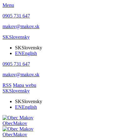
Menu
0905 731 647
makov@makov.sk
SK
Slovensky
SK
Slovensky
EN
English
0905 731 647
makov@makov.sk
RSS
Mapa webu
SK
Slovensky
SK
Slovensky
EN
English
Obec
Makov
Obec
Makov