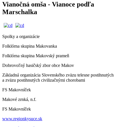
Vianočná omša - Vianoce podľa
Marschalka
Spolky a organizácie
Folklórna skupina Makovanka
Folklórna skupina Makovský prameň
Dobrovoľný hasičský zbor obce Makov
Základná organizácia Slovenského zväzu telesne postihnutých
a zväzu postihnutých civilizačnými chorobami
FS Makovníček
Makové zrnká, n.f.
FS Makovníček
www.regionkysuce.sk