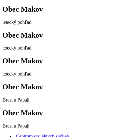
Obec Makov
letecký pohľad
Obec Makov
letecký pohľad
Obec Makov
letecký pohľad
Obec Makov
Brest u Papaji
Obec Makov
Brest u Papaji
Centrum sociálnych služieb