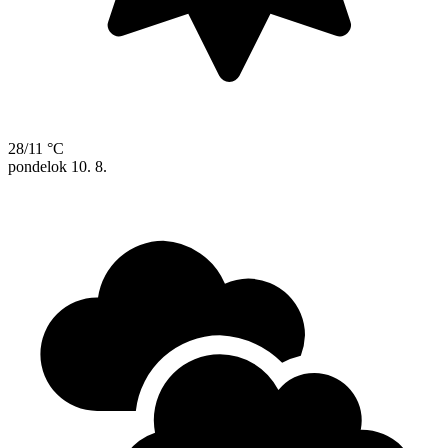
28/11 °C
pondelok
10. 8.