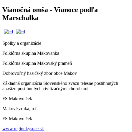
Vianočná omša - Vianoce podľa
Marschalka
Spolky a organizácie
Folklórna skupina Makovanka
Folklórna skupina Makovský prameň
Dobrovoľný hasičský zbor obce Makov
Základná organizácia Slovenského zväzu telesne postihnutých
a zväzu postihnutých civilizačnými chorobami
FS Makovníček
Makové zrnká, n.f.
FS Makovníček
www.regionkysuce.sk