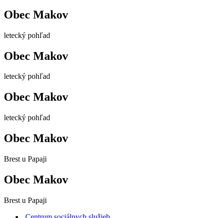
Obec Makov
letecký pohľad
Obec Makov
letecký pohľad
Obec Makov
letecký pohľad
Obec Makov
Brest u Papaji
Obec Makov
Brest u Papaji
Centrum sociálnych služieb