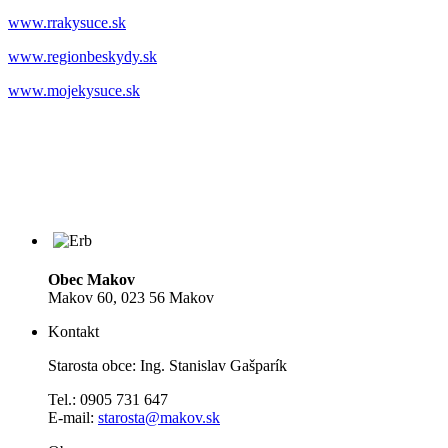
www.rrakysuce.sk
www.regionbeskydy.sk
www.mojekysuce.sk
Obec Makov
Makov 60, 023 56 Makov
Kontakt
Starosta obce: Ing. Stanislav Gašparík
Tel.: 0905 731 647
E-mail:
starosta@makov.sk