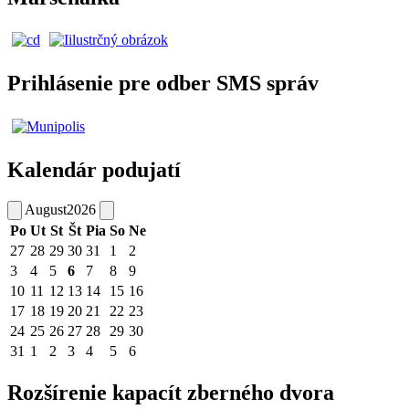
Prihlásenie pre odber SMS správ
Kalendár podujatí
August
2026
Po
Ut
St
Št
Pia
So
Ne
27
28
29
30
31
1
2
3
4
5
6
7
8
9
10
11
12
13
14
15
16
17
18
19
20
21
22
23
24
25
26
27
28
29
30
31
1
2
3
4
5
6
Rozšírenie kapacít zberného dvora