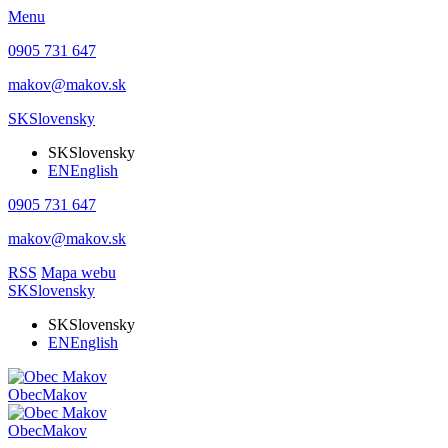
Menu
0905 731 647
makov@makov.sk
SK
Slovensky
SK
Slovensky
EN
English
0905 731 647
makov@makov.sk
RSS
Mapa webu
SK
Slovensky
SK
Slovensky
EN
English
Obec
Makov
Obec
Makov