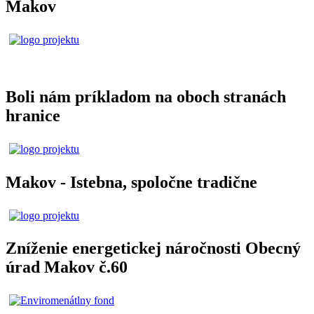
Makov
Boli nám príkladom na oboch stranách
hranice
Makov - Istebna, spoločne tradične
Zníženie energetickej náročnosti Obecný
úrad Makov č.60