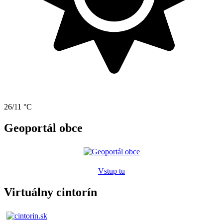
26/11 °C
Geoportál obce
Vstup tu
Virtuálny cintorín