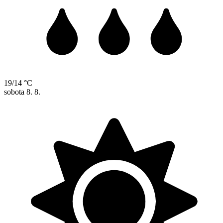
19/14 °C
sobota
8. 8.