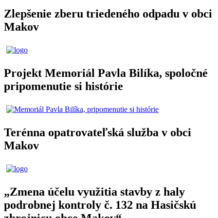
Zlepšenie zberu triedeného odpadu v obci
Makov
Projekt Memoriál Pavla Bilíka, spoločné
pripomenutie si histórie
Terénna opatrovateľská služba v obci
Makov
„Zmena účelu využitia stavby z haly
podrobnej kontroly č. 132 na Hasičskú
zbrojnicu obce Makov“