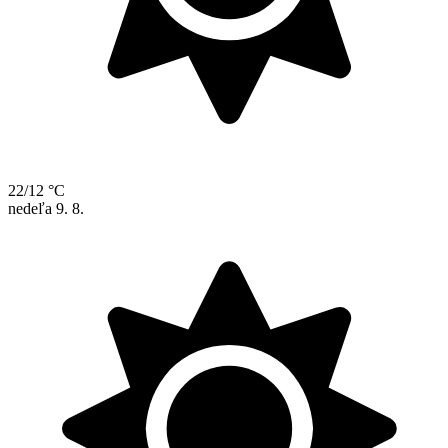
22/12 °C
nedeľa
9. 8.