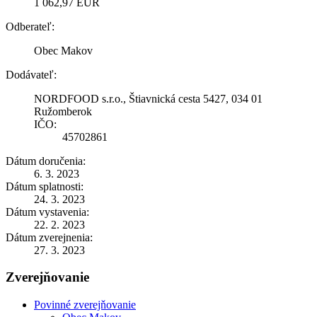
1 062,97 EUR
Odberateľ:
Obec Makov
Dodávateľ:
NORDFOOD s.r.o., Štiavnická cesta 5427, 034 01
Ružomberok
IČO:
45702861
Dátum doručenia:
6. 3. 2023
Dátum splatnosti:
24. 3. 2023
Dátum vystavenia:
22. 2. 2023
Dátum zverejnenia:
27. 3. 2023
Zverejňovanie
Povinné zverejňovanie