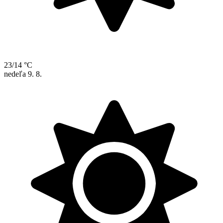
23/14 °C
nedeľa
9. 8.