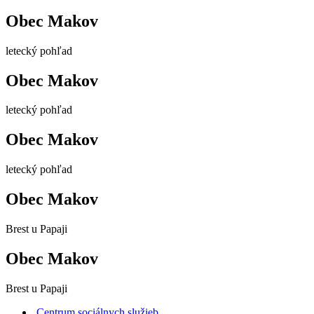
Obec Makov
letecký pohľad
Obec Makov
letecký pohľad
Obec Makov
letecký pohľad
Obec Makov
Brest u Papaji
Obec Makov
Brest u Papaji
Centrum sociálnych služieb