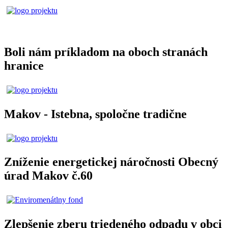
Boli nám príkladom na oboch stranách
hranice
Makov - Istebna, spoločne tradične
Zníženie energetickej náročnosti Obecný
úrad Makov č.60
Zlepšenie zberu triedeného odpadu v obci