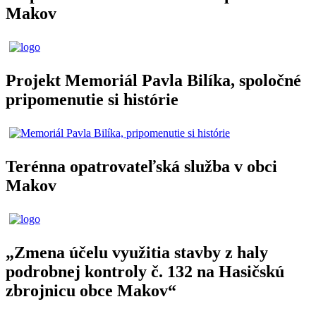
Makov
Projekt Memoriál Pavla Bilíka, spoločné
pripomenutie si histórie
Terénna opatrovateľská služba v obci
Makov
„Zmena účelu využitia stavby z haly
podrobnej kontroly č. 132 na Hasičskú
zbrojnicu obce Makov“