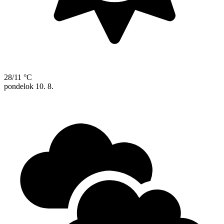
28/11 °C
pondelok
10. 8.