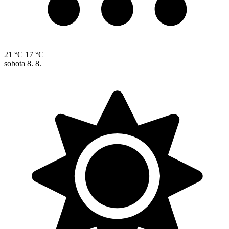
21 °C
17 °C
sobota
8. 8.