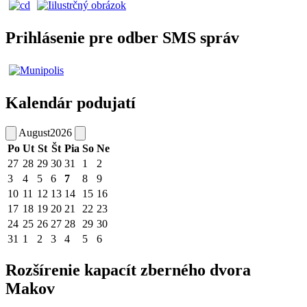
Prihlásenie pre odber SMS správ
Kalendár podujatí
August
2026
Po
Ut
St
Št
Pia
So
Ne
27
28
29
30
31
1
2
3
4
5
6
7
8
9
10
11
12
13
14
15
16
17
18
19
20
21
22
23
24
25
26
27
28
29
30
31
1
2
3
4
5
6
Rozšírenie kapacít zberného dvora
Makov