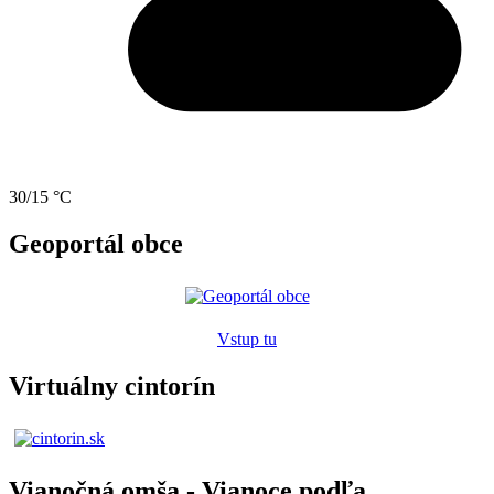
30/15 °C
Geoportál obce
Vstup tu
Virtuálny cintorín
Vianočná omša - Vianoce podľa