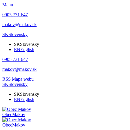
Menu
0905 731 647
makov@makov.sk
SK
Slovensky
SK
Slovensky
EN
English
0905 731 647
makov@makov.sk
RSS
Mapa webu
SK
Slovensky
SK
Slovensky
EN
English
Obec
Makov
Obec
Makov