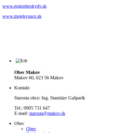
www.regionbeskydy.sk
www.mojekysuce.sk
Obec Makov
Makov 60, 023 56 Makov
Kontakt
Starosta obce: Ing. Stanislav Gašparík
Tel.: 0905 731 647
E-mail:
starosta@makov.sk
Obec
Obec