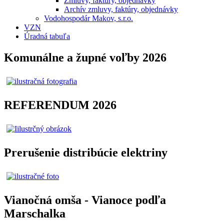
Zmluvy, faktúry, objednávky
Archív zmluvy, faktúry, objednávky
Vodohospodár Makov, s.r.o.
VZN
Úradná tabuľa
Komunálne a župné voľby 2026
REFERENDUM 2026
Prerušenie distribúcie elektriny
Vianočná omša - Vianoce podľa
Marschalka