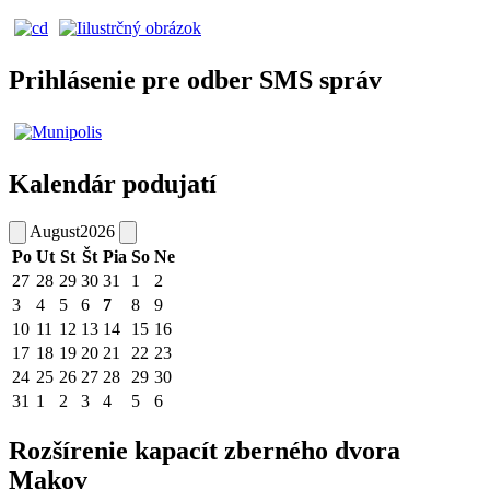
Prihlásenie pre odber SMS správ
Kalendár podujatí
August
2026
Po
Ut
St
Št
Pia
So
Ne
27
28
29
30
31
1
2
3
4
5
6
7
8
9
10
11
12
13
14
15
16
17
18
19
20
21
22
23
24
25
26
27
28
29
30
31
1
2
3
4
5
6
Rozšírenie kapacít zberného dvora
Makov