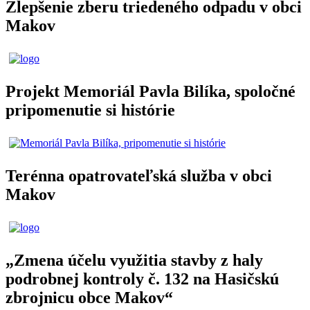
Zlepšenie zberu triedeného odpadu v obci
Makov
Projekt Memoriál Pavla Bilíka, spoločné
pripomenutie si histórie
Terénna opatrovateľská služba v obci
Makov
„Zmena účelu využitia stavby z haly
podrobnej kontroly č. 132 na Hasičskú
zbrojnicu obce Makov“