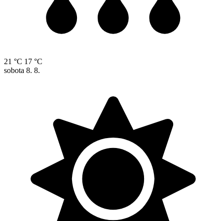
21 °C
17 °C
sobota
8. 8.