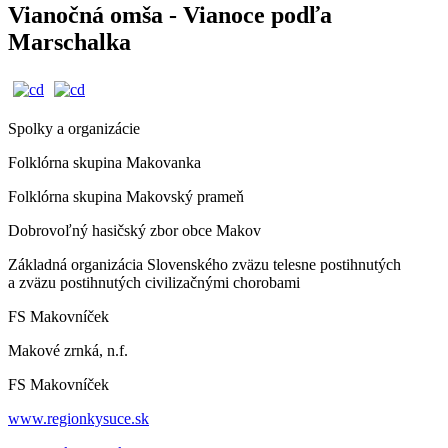
Vianočná omša - Vianoce podľa
Marschalka
Spolky a organizácie
Folklórna skupina Makovanka
Folklórna skupina Makovský prameň
Dobrovoľný hasičský zbor obce Makov
Základná organizácia Slovenského zväzu telesne postihnutých
a zväzu postihnutých civilizačnými chorobami
FS Makovníček
Makové zrnká, n.f.
FS Makovníček
www.regionkysuce.sk