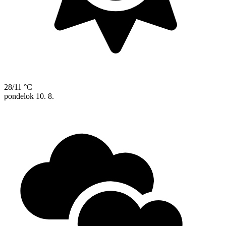
28/11 °C
pondelok
10. 8.