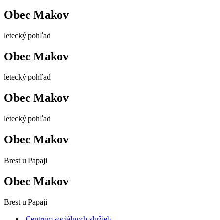
Obec Makov
letecký pohľad
Obec Makov
letecký pohľad
Obec Makov
letecký pohľad
Obec Makov
Brest u Papaji
Obec Makov
Brest u Papaji
Centrum sociálnych služieb