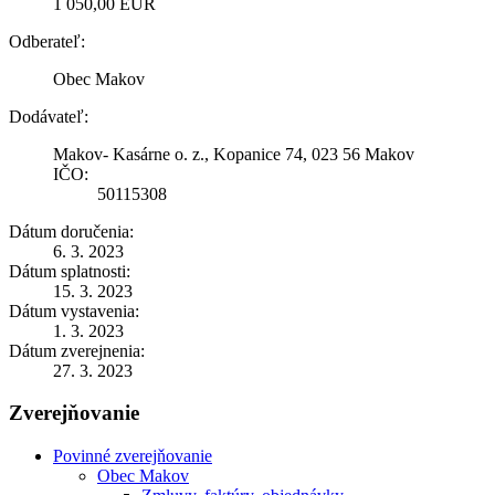
1 050,00 EUR
Odberateľ:
Obec Makov
Dodávateľ:
Makov- Kasárne o. z., Kopanice 74, 023 56 Makov
IČO:
50115308
Dátum doručenia:
6. 3. 2023
Dátum splatnosti:
15. 3. 2023
Dátum vystavenia:
1. 3. 2023
Dátum zverejnenia:
27. 3. 2023
Zverejňovanie
Povinné zverejňovanie
Obec Makov