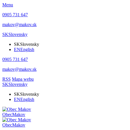
Menu
0905 731 647
makov@makov.sk
SK
Slovensky
SK
Slovensky
EN
English
0905 731 647
makov@makov.sk
RSS
Mapa webu
SK
Slovensky
SK
Slovensky
EN
English
Obec
Makov
Obec
Makov