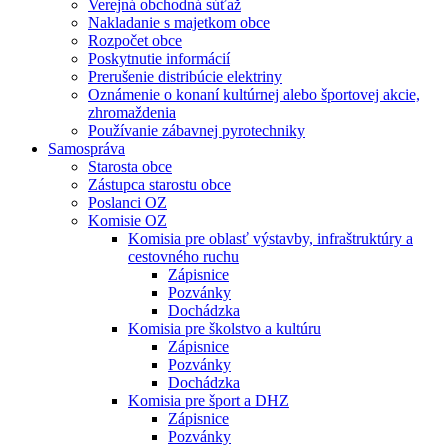
Verejná obchodná súťaž
Nakladanie s majetkom obce
Rozpočet obce
Poskytnutie informácií
Prerušenie distribúcie elektriny
Oznámenie o konaní kultúrnej alebo športovej akcie,
zhromaždenia
Používanie zábavnej pyrotechniky
Samospráva
Starosta obce
Zástupca starostu obce
Poslanci OZ
Komisie OZ
Komisia pre oblasť výstavby, infraštruktúry a
cestovného ruchu
Zápisnice
Pozvánky
Dochádzka
Komisia pre školstvo a kultúru
Zápisnice
Pozvánky
Dochádzka
Komisia pre šport a DHZ
Zápisnice
Pozvánky