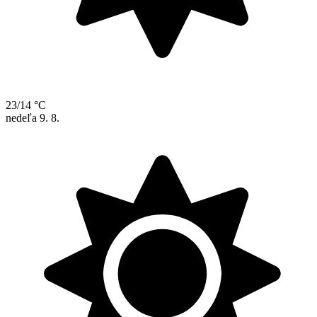
23/14 °C
nedeľa
9. 8.