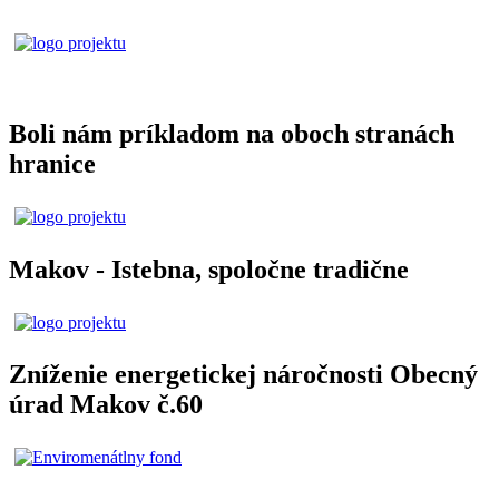
Boli nám príkladom na oboch stranách
hranice
Makov - Istebna, spoločne tradične
Zníženie energetickej náročnosti Obecný
úrad Makov č.60