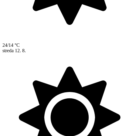
24/14 °C
streda
12. 8.