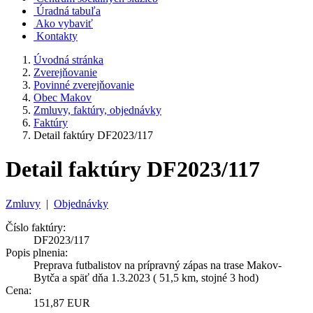
Úradná tabuľa
Ako vybaviť
Kontakty
Úvodná stránka
Zverejňovanie
Povinné zverejňovanie
Obec Makov
Zmluvy, faktúry, objednávky
Faktúry
Detail faktúry DF2023/117
Detail faktúry DF2023/117
Zmluvy
|
Objednávky
Číslo faktúry:
DF2023/117
Popis plnenia:
Preprava futbalistov na prípravný zápas na trase Makov-
Bytča a späť dňa 1.3.2023 ( 51,5 km, stojné 3 hod)
Cena:
151,87 EUR