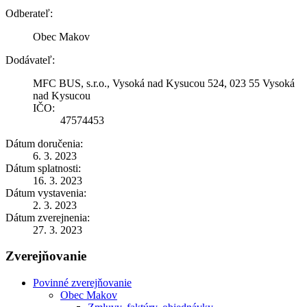
Odberateľ:
Obec Makov
Dodávateľ:
MFC BUS, s.r.o., Vysoká nad Kysucou 524, 023 55 Vysoká
nad Kysucou
IČO:
47574453
Dátum doručenia:
6. 3. 2023
Dátum splatnosti:
16. 3. 2023
Dátum vystavenia:
2. 3. 2023
Dátum zverejnenia:
27. 3. 2023
Zverejňovanie
Povinné zverejňovanie
Obec Makov