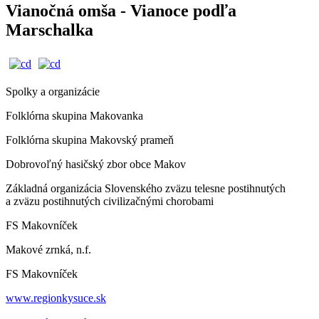
Vianočná omša - Vianoce podľa
Marschalka
Spolky a organizácie
Folklórna skupina Makovanka
Folklórna skupina Makovský prameň
Dobrovoľný hasičský zbor obce Makov
Základná organizácia Slovenského zväzu telesne postihnutých
a zväzu postihnutých civilizačnými chorobami
FS Makovníček
Makové zrnká, n.f.
FS Makovníček
www.regionkysuce.sk