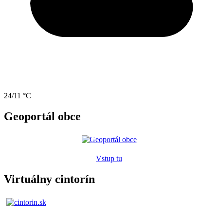
24/11 °C
Geoportál obce
Vstup tu
Virtuálny cintorín