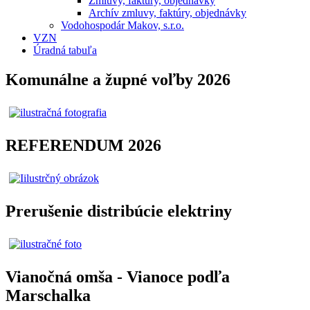
Zmluvy, faktúry, objednávky
Archív zmluvy, faktúry, objednávky
Vodohospodár Makov, s.r.o.
VZN
Úradná tabuľa
Komunálne a župné voľby 2026
REFERENDUM 2026
Prerušenie distribúcie elektriny
Vianočná omša - Vianoce podľa
Marschalka