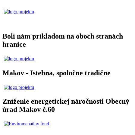
Boli nám príkladom na oboch stranách
hranice
Makov - Istebna, spoločne tradične
Zníženie energetickej náročnosti Obecný
úrad Makov č.60