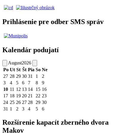
Prihlásenie pre odber SMS správ
Kalendár podujatí
August
2026
Po
Ut
St
Št
Pia
So
Ne
27
28
29
30
31
1
2
3
4
5
6
7
8
9
10
11
12
13
14
15
16
17
18
19
20
21
22
23
24
25
26
27
28
29
30
31
1
2
3
4
5
6
Rozšírenie kapacít zberného dvora
Makov