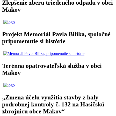
Zlepšenie zberu triedeného odpadu v obci
Makov
Projekt Memoriál Pavla Bilíka, spoločné
pripomenutie si histórie
Terénna opatrovateľská služba v obci
Makov
„Zmena účelu využitia stavby z haly
podrobnej kontroly č. 132 na Hasičskú
zbrojnicu obce Makov“