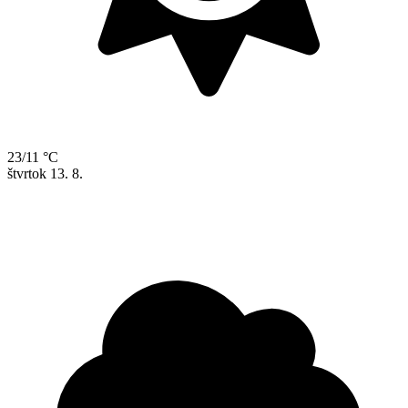
23/11 °C
štvrtok
13. 8.