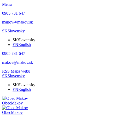
Menu
0905 731 647
makov@makov.sk
SK
Slovensky
SK
Slovensky
EN
English
0905 731 647
makov@makov.sk
RSS
Mapa webu
SK
Slovensky
SK
Slovensky
EN
English
Obec
Makov
Obec
Makov