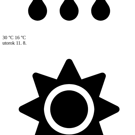
30 °C
16 °C
utorok
11. 8.