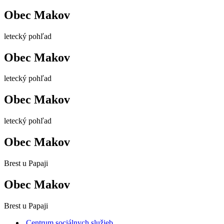
Obec Makov
letecký pohľad
Obec Makov
letecký pohľad
Obec Makov
letecký pohľad
Obec Makov
Brest u Papaji
Obec Makov
Brest u Papaji
Centrum sociálnych služieb