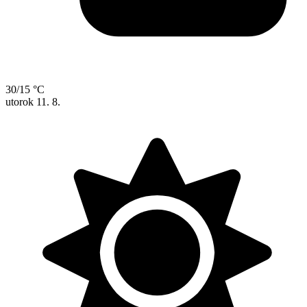
30/15 °C
utorok
11. 8.