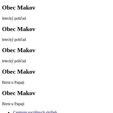
Obec Makov
letecký pohľad
Obec Makov
letecký pohľad
Obec Makov
letecký pohľad
Obec Makov
Brest u Papaji
Obec Makov
Brest u Papaji
Centrum sociálnych služieb