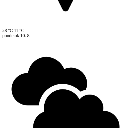
28 °C
11 °C
pondelok
10. 8.