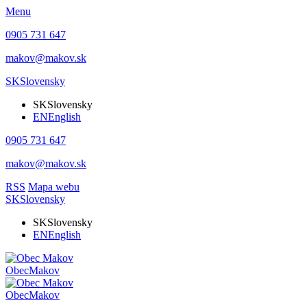
Menu
0905 731 647
makov@makov.sk
SK
Slovensky
SK
Slovensky
EN
English
0905 731 647
makov@makov.sk
RSS
Mapa webu
SK
Slovensky
SK
Slovensky
EN
English
Obec
Makov
Obec
Makov