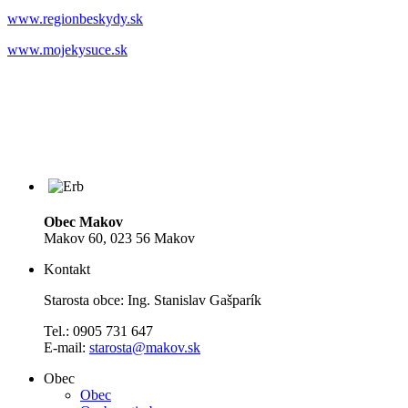
www.regionbeskydy.sk
www.mojekysuce.sk
Obec Makov
Makov 60, 023 56 Makov
Kontakt
Starosta obce: Ing. Stanislav Gašparík
Tel.: 0905 731 647
E-mail:
starosta@makov.sk
Obec
Obec