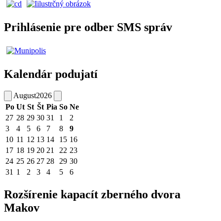
Prihlásenie pre odber SMS správ
Kalendár podujatí
August
2026
Po
Ut
St
Št
Pia
So
Ne
27
28
29
30
31
1
2
3
4
5
6
7
8
9
10
11
12
13
14
15
16
17
18
19
20
21
22
23
24
25
26
27
28
29
30
31
1
2
3
4
5
6
Rozšírenie kapacít zberného dvora
Makov