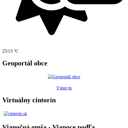
25/13 °C
Geoportál obce
Vstup tu
Virtuálny cintorín
Vianočná omša - Vianoce podľa