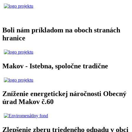
Boli nám príkladom na oboch stranách
hranice
Makov - Istebna, spoločne tradične
Zníženie energetickej náročnosti Obecný
úrad Makov č.60
Zlepšenie zberu triedeného odpadu v obci