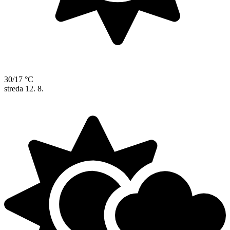
30/17 °C
streda
12. 8.