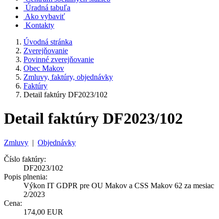
Úradná tabuľa
Ako vybaviť
Kontakty
Úvodná stránka
Zverejňovanie
Povinné zverejňovanie
Obec Makov
Zmluvy, faktúry, objednávky
Faktúry
Detail faktúry DF2023/102
Detail faktúry DF2023/102
Zmluvy
|
Objednávky
Číslo faktúry:
DF2023/102
Popis plnenia:
Výkon IT GDPR pre OU Makov a CSS Makov 62 za mesiac
2/2023
Cena:
174,00 EUR