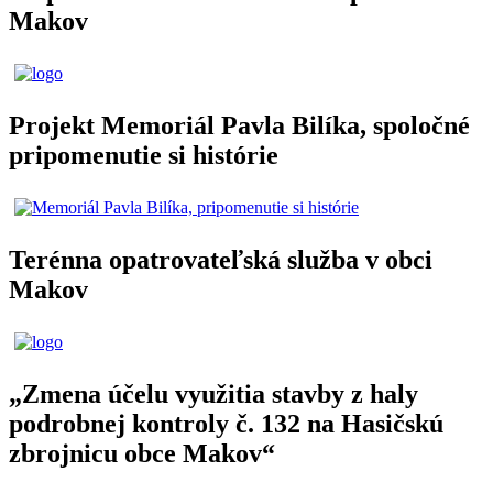
Makov
Projekt Memoriál Pavla Bilíka, spoločné
pripomenutie si histórie
Terénna opatrovateľská služba v obci
Makov
„Zmena účelu využitia stavby z haly
podrobnej kontroly č. 132 na Hasičskú
zbrojnicu obce Makov“