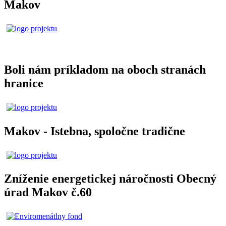
Makov
Boli nám príkladom na oboch stranách
hranice
Makov - Istebna, spoločne tradične
Zníženie energetickej náročnosti Obecný
úrad Makov č.60