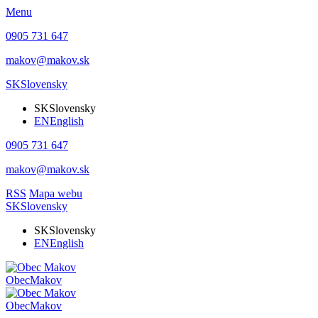
Menu
0905 731 647
makov@makov.sk
SK
Slovensky
SK
Slovensky
EN
English
0905 731 647
makov@makov.sk
RSS
Mapa webu
SK
Slovensky
SK
Slovensky
EN
English
Obec
Makov
Obec
Makov