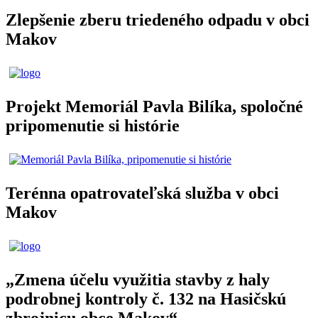
Zlepšenie zberu triedeného odpadu v obci
Makov
Projekt Memoriál Pavla Bilíka, spoločné
pripomenutie si histórie
Terénna opatrovateľská služba v obci
Makov
„Zmena účelu využitia stavby z haly
podrobnej kontroly č. 132 na Hasičskú
zbrojnicu obce Makov“