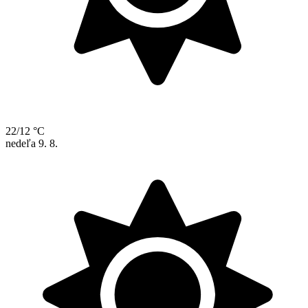
22/12 °C
nedeľa
9. 8.