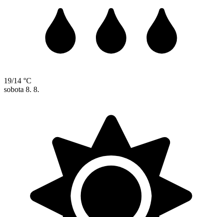
19/14 °C
sobota
8. 8.