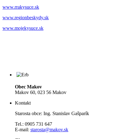
www.rrakysuce.sk
www.regionbeskydy.sk
www.mojekysuce.sk
Obec Makov
Makov 60, 023 56 Makov
Kontakt
Starosta obce: Ing. Stanislav Gašparík
Tel.: 0905 731 647
E-mail:
starosta@makov.sk