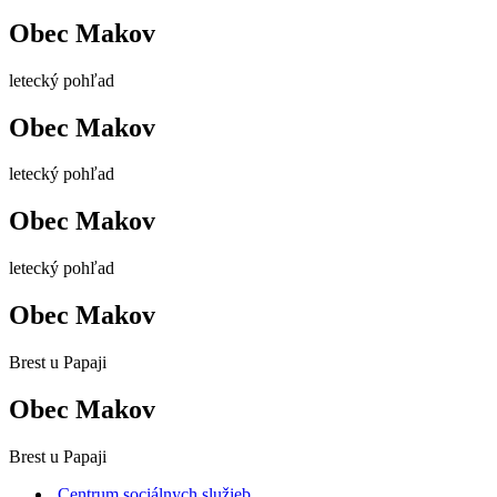
Obec Makov
letecký pohľad
Obec Makov
letecký pohľad
Obec Makov
letecký pohľad
Obec Makov
Brest u Papaji
Obec Makov
Brest u Papaji
Centrum sociálnych služieb