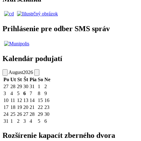
Prihlásenie pre odber SMS správ
Kalendár podujatí
August
2026
Po
Ut
St
Št
Pia
So
Ne
27
28
29
30
31
1
2
3
4
5
6
7
8
9
10
11
12
13
14
15
16
17
18
19
20
21
22
23
24
25
26
27
28
29
30
31
1
2
3
4
5
6
Rozšírenie kapacít zberného dvora