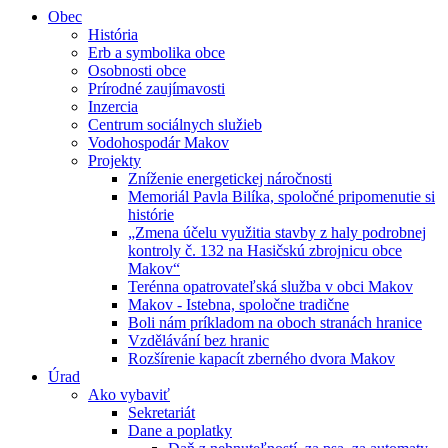
Obec
História
Erb a symbolika obce
Osobnosti obce
Prírodné zaujímavosti
Inzercia
Centrum sociálnych služieb
Vodohospodár Makov
Projekty
Zníženie energetickej náročnosti
Memoriál Pavla Bilíka, spoločné pripomenutie si
histórie
„Zmena účelu využitia stavby z haly podrobnej
kontroly č. 132 na Hasičskú zbrojnicu obce
Makov“
Terénna opatrovateľská služba v obci Makov
Makov - Istebna, spoločne tradične
Boli nám príkladom na oboch stranách hranice
Vzdělávání bez hranic
Rozšírenie kapacít zberného dvora Makov
Úrad
Ako vybaviť
Sekretariát
Dane a poplatky