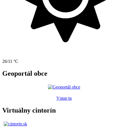
26/11 °C
Geoportál obce
Vstup tu
Virtuálny cintorín