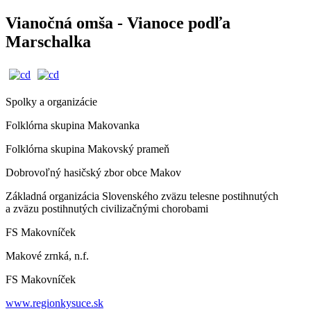
Vianočná omša - Vianoce podľa
Marschalka
Spolky a organizácie
Folklórna skupina Makovanka
Folklórna skupina Makovský prameň
Dobrovoľný hasičský zbor obce Makov
Základná organizácia Slovenského zväzu telesne postihnutých
a zväzu postihnutých civilizačnými chorobami
FS Makovníček
Makové zrnká, n.f.
FS Makovníček
www.regionkysuce.sk