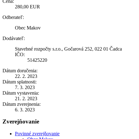
Cena:
280,00 EUR
Odberateľ:
Obec Makov
Dodávateľ:
Stavebné rozpočty s.r.o., Gočarová 252, 022 01 Čadca
IČO:
51425220
Dátum doručenia:
22. 2. 2023
Dátum splatnosti:
7. 3. 2023
Dátum vystavenia:
21. 2. 2023
Dátum zverejnenia:
6. 3. 2023
Zverejňovanie
Povinné zverejňovanie