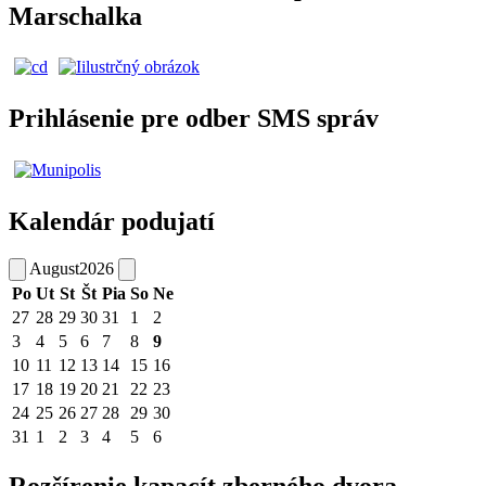
Marschalka
Prihlásenie pre odber SMS správ
Kalendár podujatí
August
2026
Po
Ut
St
Št
Pia
So
Ne
27
28
29
30
31
1
2
3
4
5
6
7
8
9
10
11
12
13
14
15
16
17
18
19
20
21
22
23
24
25
26
27
28
29
30
31
1
2
3
4
5
6
Rozšírenie kapacít zberného dvora