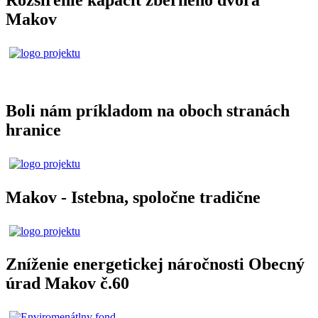
Makov
Boli nám príkladom na oboch stranách
hranice
Makov - Istebna, spoločne tradične
Zníženie energetickej náročnosti Obecný
úrad Makov č.60