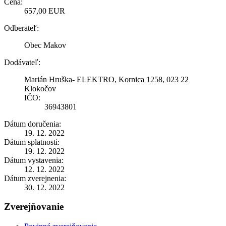
Cena:
657,00 EUR
Odberateľ:
Obec Makov
Dodávateľ:
Marián Hruška- ELEKTRO, Kornica 1258, 023 22
Klokočov
IČO:
36943801
Dátum doručenia:
19. 12. 2022
Dátum splatnosti:
19. 12. 2022
Dátum vystavenia:
12. 12. 2022
Dátum zverejnenia:
30. 12. 2022
Zverejňovanie