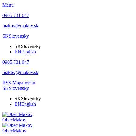
Menu
0905 731 647
makov@makov.sk
SK
Slovensky
SK
Slovensky
EN
English
0905 731 647
makov@makov.sk
RSS
Mapa webu
SK
Slovensky
SK
Slovensky
EN
English
Obec
Makov
Obec
Makov