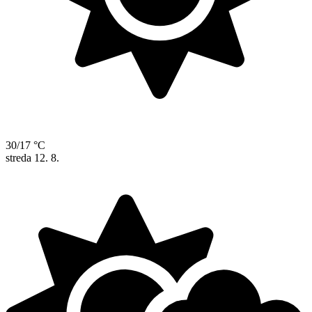
30/17 °C
streda
12. 8.