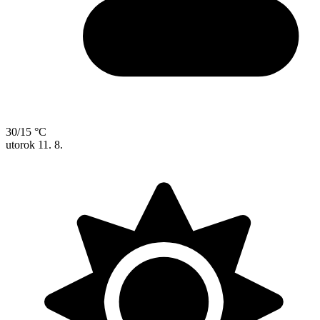
30/15 °C
utorok
11. 8.