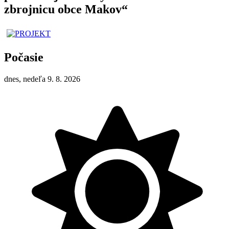
zbrojnicu obce Makov“
Počasie
dnes, nedeľa 9. 8. 2026