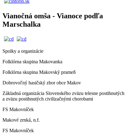
Vianočná omša - Vianoce podľa
Marschalka
Spolky a organizácie
Folklórna skupina Makovanka
Folklórna skupina Makovský prameň
Dobrovoľný hasičský zbor obce Makov
Základná organizácia Slovenského zväzu telesne postihnutých
a zväzu postihnutých civilizačnými chorobami
FS Makovníček
Makové zrnká, n.f.
FS Makovníček