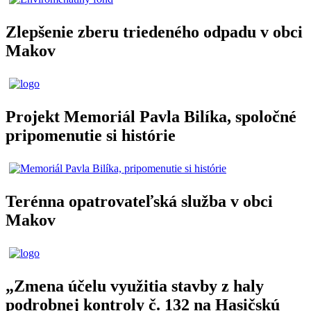
Zlepšenie zberu triedeného odpadu v obci
Makov
Projekt Memoriál Pavla Bilíka, spoločné
pripomenutie si histórie
Terénna opatrovateľská služba v obci
Makov
„Zmena účelu využitia stavby z haly
podrobnej kontroly č. 132 na Hasičskú