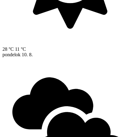
28 °C
11 °C
pondelok
10. 8.