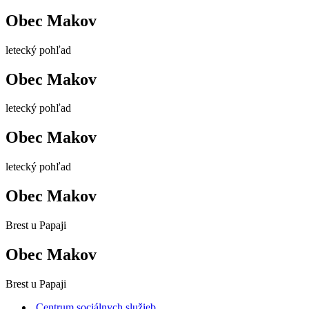
Obec Makov
letecký pohľad
Obec Makov
letecký pohľad
Obec Makov
letecký pohľad
Obec Makov
Brest u Papaji
Obec Makov
Brest u Papaji
Centrum sociálnych služieb