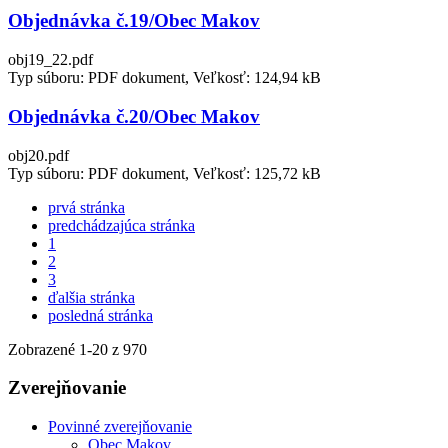
Objednávka č.19/Obec Makov
obj19_22.pdf
Typ súboru: PDF dokument, Veľkosť: 124,94 kB
Objednávka č.20/Obec Makov
obj20.pdf
Typ súboru: PDF dokument, Veľkosť: 125,72 kB
prvá stránka
predchádzajúca stránka
1
2
3
ďalšia stránka
posledná stránka
Zobrazené
1
-
20
z 970
Zverejňovanie
Povinné zverejňovanie
Obec Makov