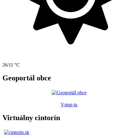
26/11 °C
Geoportál obce
Vstup tu
Virtuálny cintorín