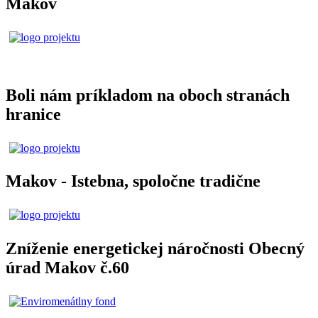
Makov
Boli nám príkladom na oboch stranách
hranice
Makov - Istebna, spoločne tradične
Zníženie energetickej náročnosti Obecný
úrad Makov č.60