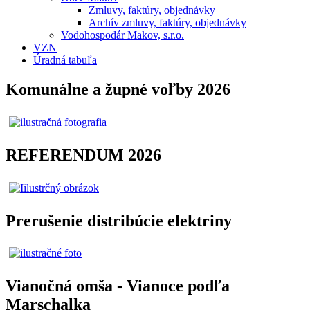
Zmluvy, faktúry, objednávky
Archív zmluvy, faktúry, objednávky
Vodohospodár Makov, s.r.o.
VZN
Úradná tabuľa
Komunálne a župné voľby 2026
REFERENDUM 2026
Prerušenie distribúcie elektriny
Vianočná omša - Vianoce podľa
Marschalka