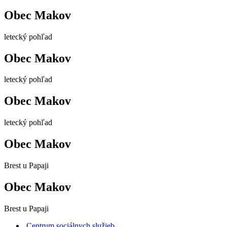
Obec Makov
letecký pohľad
Obec Makov
letecký pohľad
Obec Makov
letecký pohľad
Obec Makov
Brest u Papaji
Obec Makov
Brest u Papaji
Centrum sociálnych služieb