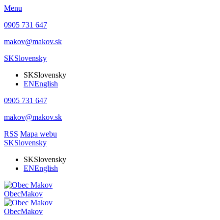
Menu
0905 731 647
makov@makov.sk
SK
Slovensky
SK
Slovensky
EN
English
0905 731 647
makov@makov.sk
RSS
Mapa webu
SK
Slovensky
SK
Slovensky
EN
English
Obec
Makov
Obec
Makov