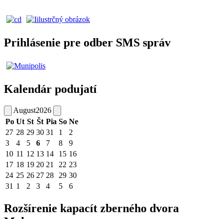
Prihlásenie pre odber SMS správ
Kalendár podujatí
August
2026
Po
Ut
St
Št
Pia
So
Ne
27
28
29
30
31
1
2
3
4
5
6
7
8
9
10
11
12
13
14
15
16
17
18
19
20
21
22
23
24
25
26
27
28
29
30
31
1
2
3
4
5
6
Rozšírenie kapacít zberného dvora