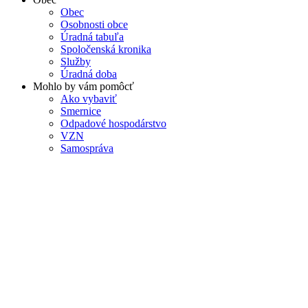
Obec
Osobnosti obce
Úradná tabuľa
Spoločenská kronika
Služby
Úradná doba
Mohlo by vám pomôcť
Ako vybaviť
Smernice
Odpadové hospodárstvo
VZN
Samospráva