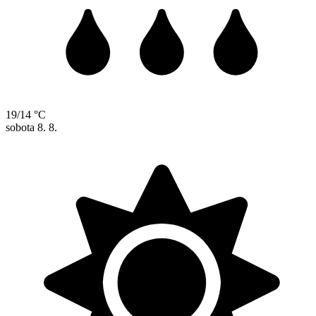
19/14 °C
sobota
8. 8.