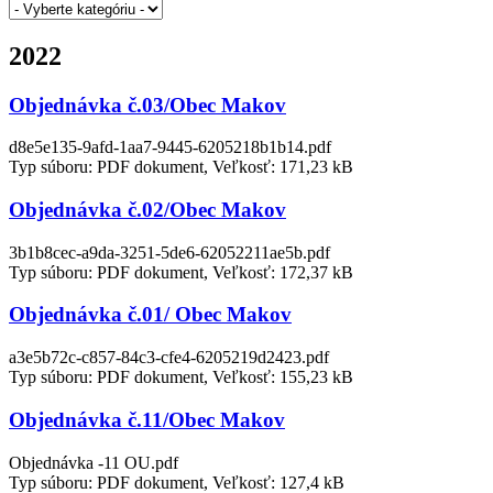
2022
Objednávka č.03/Obec Makov
d8e5e135-9afd-1aa7-9445-6205218b1b14.pdf
Typ súboru: PDF dokument, Veľkosť: 171,23 kB
Objednávka č.02/Obec Makov
3b1b8cec-a9da-3251-5de6-62052211ae5b.pdf
Typ súboru: PDF dokument, Veľkosť: 172,37 kB
Objednávka č.01/ Obec Makov
a3e5b72c-c857-84c3-cfe4-6205219d2423.pdf
Typ súboru: PDF dokument, Veľkosť: 155,23 kB
Objednávka č.11/Obec Makov
Objednávka -11 OU.pdf
Typ súboru: PDF dokument, Veľkosť: 127,4 kB