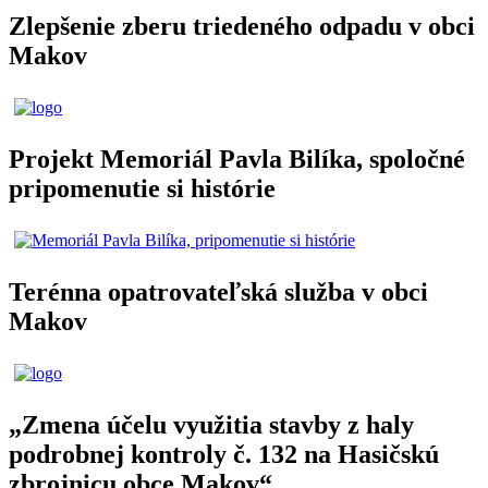
Zlepšenie zberu triedeného odpadu v obci
Makov
Projekt Memoriál Pavla Bilíka, spoločné
pripomenutie si histórie
Terénna opatrovateľská služba v obci
Makov
„Zmena účelu využitia stavby z haly
podrobnej kontroly č. 132 na Hasičskú
zbrojnicu obce Makov“