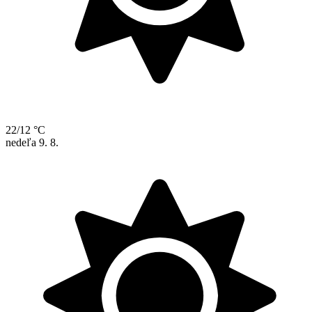
22/12 °C
nedeľa
9. 8.