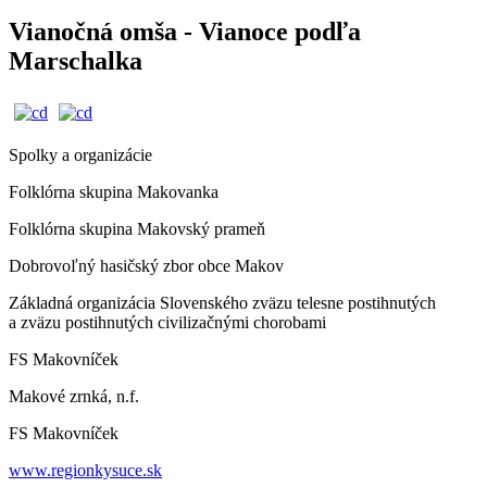
Vianočná omša - Vianoce podľa
Marschalka
Spolky a organizácie
Folklórna skupina Makovanka
Folklórna skupina Makovský prameň
Dobrovoľný hasičský zbor obce Makov
Základná organizácia Slovenského zväzu telesne postihnutých
a zväzu postihnutých civilizačnými chorobami
FS Makovníček
Makové zrnká, n.f.
FS Makovníček
www.regionkysuce.sk