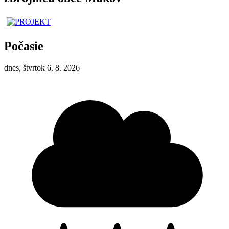
Počasie
dnes, štvrtok 6. 8. 2026