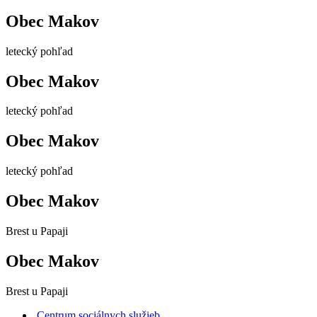
Obec Makov
letecký pohľad
Obec Makov
letecký pohľad
Obec Makov
letecký pohľad
Obec Makov
Brest u Papaji
Obec Makov
Brest u Papaji
Centrum sociálnych služieb