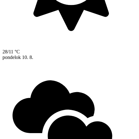
28/11 °C
pondelok
10. 8.