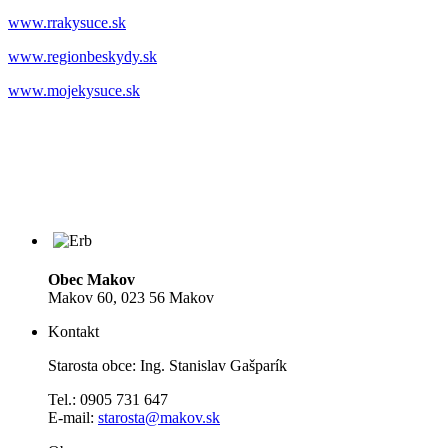
www.rrakysuce.sk
www.regionbeskydy.sk
www.mojekysuce.sk
Obec Makov
Makov 60, 023 56 Makov
Kontakt
Starosta obce: Ing. Stanislav Gašparík
Tel.: 0905 731 647
E-mail:
starosta@makov.sk