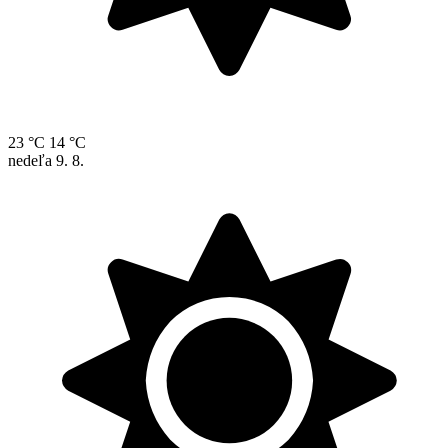
23 °C
14 °C
nedeľa
9. 8.