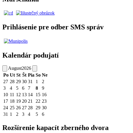
Prihlásenie pre odber SMS správ
Kalendár podujatí
August
2026
Po
Ut
St
Št
Pia
So
Ne
27
28
29
30
31
1
2
3
4
5
6
7
8
9
10
11
12
13
14
15
16
17
18
19
20
21
22
23
24
25
26
27
28
29
30
31
1
2
3
4
5
6
Rozšírenie kapacít zberného dvora