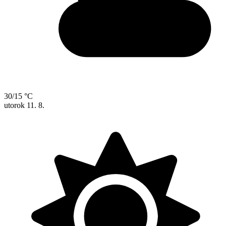
30/15 °C
utorok
11. 8.