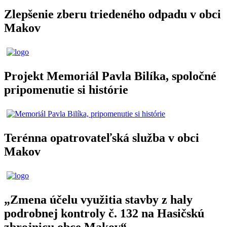
Zlepšenie zberu triedeného odpadu v obci
Makov
Projekt Memoriál Pavla Bilíka, spoločné
pripomenutie si histórie
Terénna opatrovateľská služba v obci
Makov
„Zmena účelu využitia stavby z haly
podrobnej kontroly č. 132 na Hasičskú
zbrojnicu obce Makov“