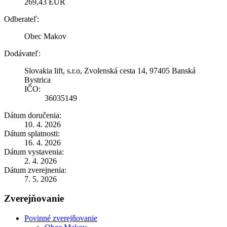
269,43 EUR
Odberateľ:
Obec Makov
Dodávateľ:
Slovakia lift, s.r.o, Zvolenská cesta 14, 97405 Banská
Bystrica
IČO:
36035149
Dátum doručenia:
10. 4. 2026
Dátum splatnosti:
16. 4. 2026
Dátum vystavenia:
2. 4. 2026
Dátum zverejnenia:
7. 5. 2026
Zverejňovanie
Povinné zverejňovanie