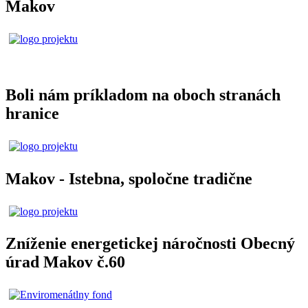
Makov
Boli nám príkladom na oboch stranách
hranice
Makov - Istebna, spoločne tradične
Zníženie energetickej náročnosti Obecný
úrad Makov č.60