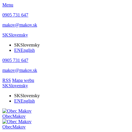
Menu
0905 731 647
makov@makov.sk
SK
Slovensky
SK
Slovensky
EN
English
0905 731 647
makov@makov.sk
RSS
Mapa webu
SK
Slovensky
SK
Slovensky
EN
English
Obec
Makov
Obec
Makov