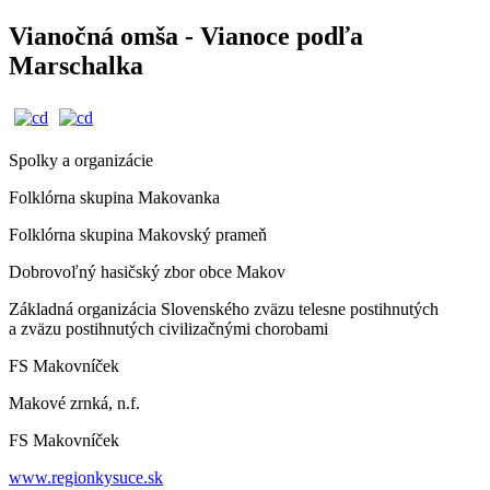
Vianočná omša - Vianoce podľa
Marschalka
Spolky a organizácie
Folklórna skupina Makovanka
Folklórna skupina Makovský prameň
Dobrovoľný hasičský zbor obce Makov
Základná organizácia Slovenského zväzu telesne postihnutých
a zväzu postihnutých civilizačnými chorobami
FS Makovníček
Makové zrnká, n.f.
FS Makovníček
www.regionkysuce.sk