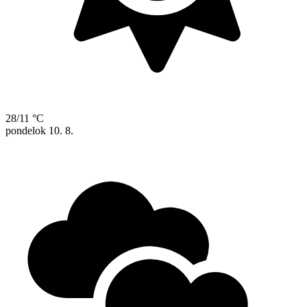
28/11 °C
pondelok
10. 8.