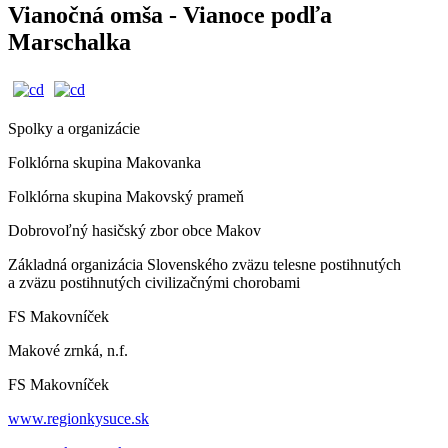
Vianočná omša - Vianoce podľa
Marschalka
Spolky a organizácie
Folklórna skupina Makovanka
Folklórna skupina Makovský prameň
Dobrovoľný hasičský zbor obce Makov
Základná organizácia Slovenského zväzu telesne postihnutých
a zväzu postihnutých civilizačnými chorobami
FS Makovníček
Makové zrnká, n.f.
FS Makovníček
www.regionkysuce.sk