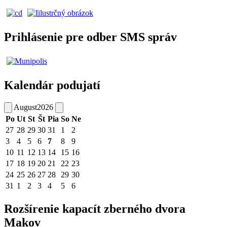
Prihlásenie pre odber SMS správ
Kalendár podujatí
August
2026
Po
Ut
St
Št
Pia
So
Ne
27
28
29
30
31
1
2
3
4
5
6
7
8
9
10
11
12
13
14
15
16
17
18
19
20
21
22
23
24
25
26
27
28
29
30
31
1
2
3
4
5
6
Rozšírenie kapacít zberného dvora
Makov