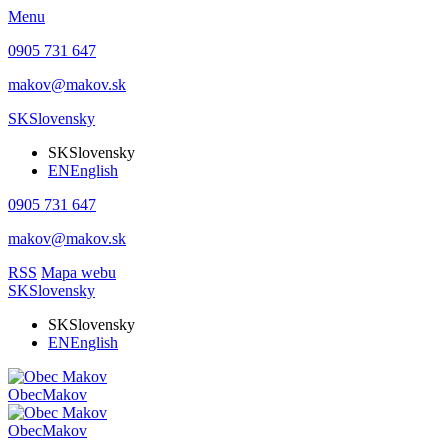
Menu
0905 731 647
makov@makov.sk
SK
Slovensky
SK
Slovensky
EN
English
0905 731 647
makov@makov.sk
RSS
Mapa webu
SK
Slovensky
SK
Slovensky
EN
English
Obec
Makov
Obec
Makov