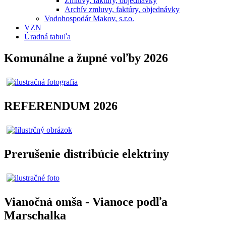
Zmluvy, faktúry, objednávky
Archív zmluvy, faktúry, objednávky
Vodohospodár Makov, s.r.o.
VZN
Úradná tabuľa
Komunálne a župné voľby 2026
REFERENDUM 2026
Prerušenie distribúcie elektriny
Vianočná omša - Vianoce podľa
Marschalka