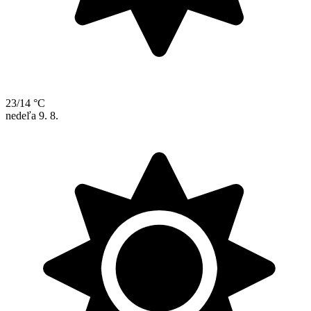
23/14 °C
nedeľa
9. 8.