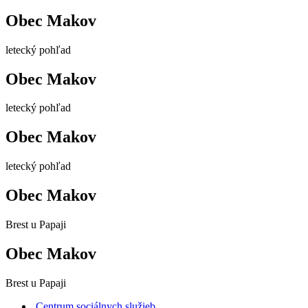
Obec Makov
letecký pohľad
Obec Makov
letecký pohľad
Obec Makov
letecký pohľad
Obec Makov
Brest u Papaji
Obec Makov
Brest u Papaji
Centrum sociálnych služieb