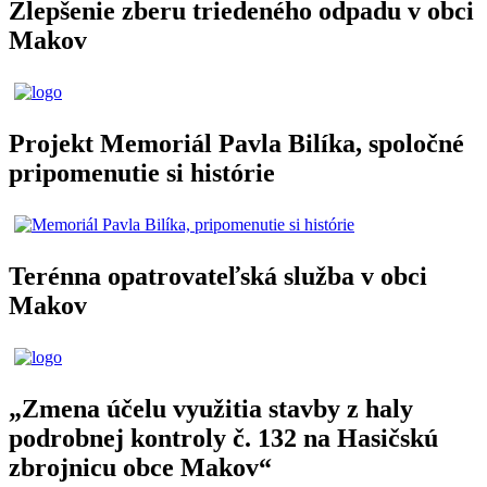
Zlepšenie zberu triedeného odpadu v obci
Makov
Projekt Memoriál Pavla Bilíka, spoločné
pripomenutie si histórie
Terénna opatrovateľská služba v obci
Makov
„Zmena účelu využitia stavby z haly
podrobnej kontroly č. 132 na Hasičskú
zbrojnicu obce Makov“