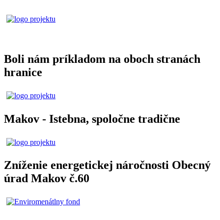
Boli nám príkladom na oboch stranách
hranice
Makov - Istebna, spoločne tradične
Zníženie energetickej náročnosti Obecný
úrad Makov č.60