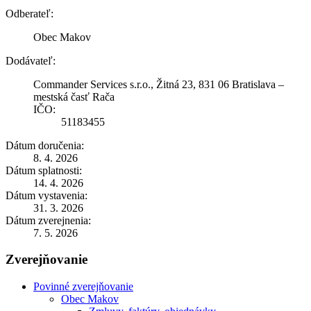
Odberateľ:
Obec Makov
Dodávateľ:
Commander Services s.r.o., Žitná 23, 831 06 Bratislava –
mestská časť Rača
IČO:
51183455
Dátum doručenia:
8. 4. 2026
Dátum splatnosti:
14. 4. 2026
Dátum vystavenia:
31. 3. 2026
Dátum zverejnenia:
7. 5. 2026
Zverejňovanie
Povinné zverejňovanie
Obec Makov