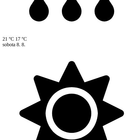
21 °C
17 °C
sobota
8. 8.