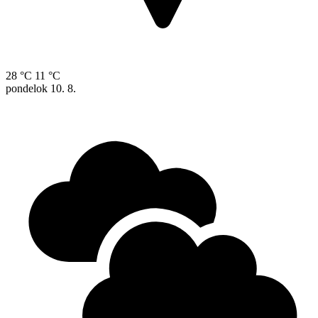
28 °C
11 °C
pondelok
10. 8.