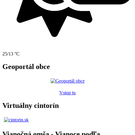
25/13 °C
Geoportál obce
Vstup tu
Virtuálny cintorín
Vianočná omša - Vianoce podľa