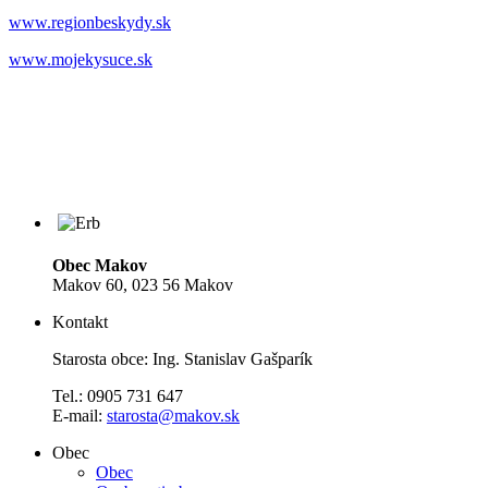
www.regionbeskydy.sk
www.mojekysuce.sk
Obec Makov
Makov 60, 023 56 Makov
Kontakt
Starosta obce: Ing. Stanislav Gašparík
Tel.: 0905 731 647
E-mail:
starosta@makov.sk
Obec
Obec