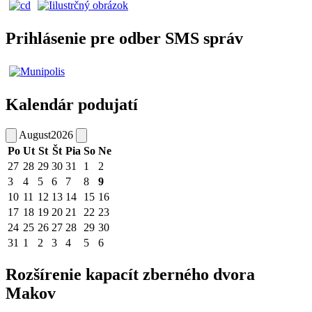
Prihlásenie pre odber SMS správ
Kalendár podujatí
August
2026
Po
Ut
St
Št
Pia
So
Ne
27
28
29
30
31
1
2
3
4
5
6
7
8
9
10
11
12
13
14
15
16
17
18
19
20
21
22
23
24
25
26
27
28
29
30
31
1
2
3
4
5
6
Rozšírenie kapacít zberného dvora
Makov