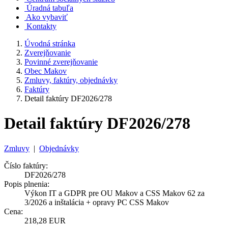
Úradná tabuľa
Ako vybaviť
Kontakty
Úvodná stránka
Zverejňovanie
Povinné zverejňovanie
Obec Makov
Zmluvy, faktúry, objednávky
Faktúry
Detail faktúry DF2026/278
Detail faktúry DF2026/278
Zmluvy
|
Objednávky
Číslo faktúry:
DF2026/278
Popis plnenia:
Výkon IT a GDPR pre OU Makov a CSS Makov 62 za
3/2026 a inštalácia + opravy PC CSS Makov
Cena:
218,28 EUR