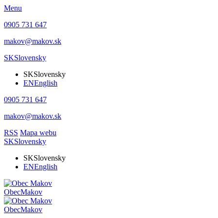
Menu
0905 731 647
makov@makov.sk
SK
Slovensky
SK
Slovensky
EN
English
0905 731 647
makov@makov.sk
RSS
Mapa webu
SK
Slovensky
SK
Slovensky
EN
English
Obec
Makov
Obec
Makov