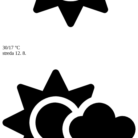
30/17 °C
streda
12. 8.