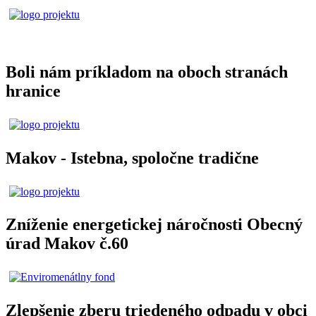
Boli nám príkladom na oboch stranách
hranice
Makov - Istebna, spoločne tradične
Zníženie energetickej náročnosti Obecný
úrad Makov č.60
Zlepšenie zberu triedeného odpadu v obci