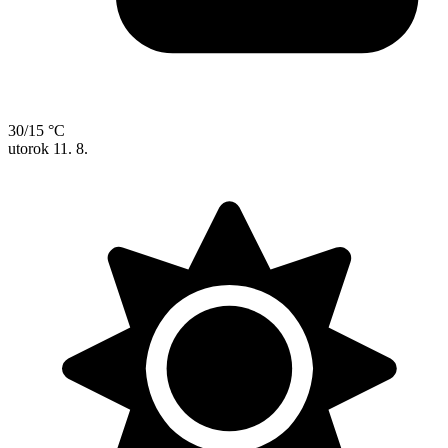
30/15 °C
utorok
11. 8.