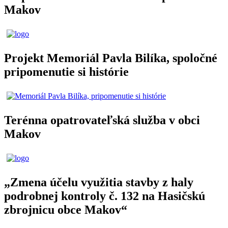
Makov
Projekt Memoriál Pavla Bilíka, spoločné
pripomenutie si histórie
Terénna opatrovateľská služba v obci
Makov
„Zmena účelu využitia stavby z haly
podrobnej kontroly č. 132 na Hasičskú
zbrojnicu obce Makov“