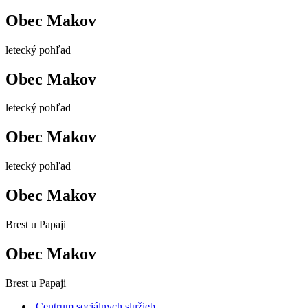
Obec Makov
letecký pohľad
Obec Makov
letecký pohľad
Obec Makov
letecký pohľad
Obec Makov
Brest u Papaji
Obec Makov
Brest u Papaji
Centrum sociálnych služieb