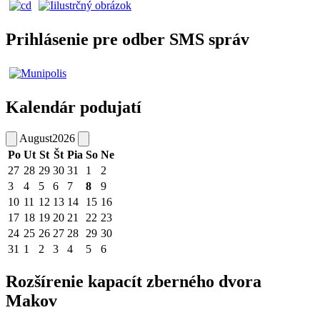
Prihlásenie pre odber SMS správ
Kalendár podujatí
August
2026
Po
Ut
St
Št
Pia
So
Ne
27
28
29
30
31
1
2
3
4
5
6
7
8
9
10
11
12
13
14
15
16
17
18
19
20
21
22
23
24
25
26
27
28
29
30
31
1
2
3
4
5
6
Rozšírenie kapacít zberného dvora
Makov