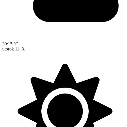
30/15 °C
utorok
11. 8.