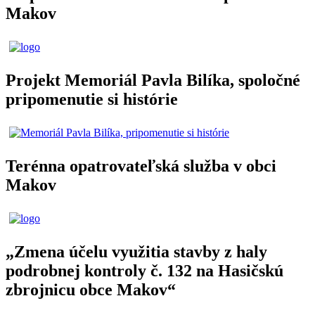
Makov
Projekt Memoriál Pavla Bilíka, spoločné
pripomenutie si histórie
Terénna opatrovateľská služba v obci
Makov
„Zmena účelu využitia stavby z haly
podrobnej kontroly č. 132 na Hasičskú
zbrojnicu obce Makov“