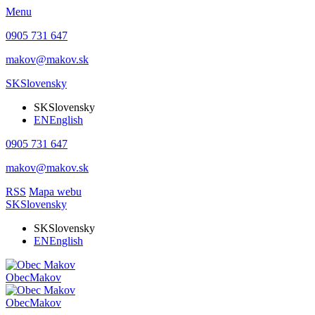
Menu
0905 731 647
makov@makov.sk
SK
Slovensky
SK
Slovensky
EN
English
0905 731 647
makov@makov.sk
RSS
Mapa webu
SK
Slovensky
SK
Slovensky
EN
English
Obec
Makov
Obec
Makov