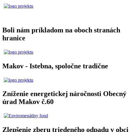
Boli nám príkladom na oboch stranách
hranice
Makov - Istebna, spoločne tradične
Zníženie energetickej náročnosti Obecný
úrad Makov č.60
Zlepšenie zberu triedeného odpadu v obci