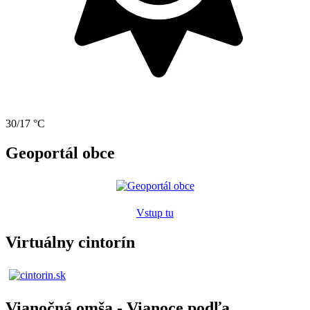
30/17 °C
Geoportál obce
Vstup tu
Virtuálny cintorín
Vianočná omša - Vianoce podľa