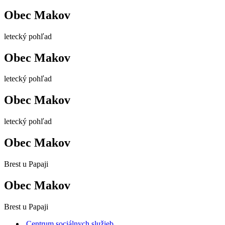
Obec Makov
letecký pohľad
Obec Makov
letecký pohľad
Obec Makov
letecký pohľad
Obec Makov
Brest u Papaji
Obec Makov
Brest u Papaji
Centrum sociálnych služieb