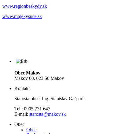
www.regionbeskydy.sk
www.mojekysuce.sk
Obec Makov
Makov 60, 023 56 Makov
Kontakt
Starosta obce: Ing. Stanislav Gašparík
Tel.: 0905 731 647
E-mail:
starosta@makov.sk
Obec
Obec