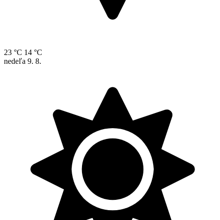
23 °C
14 °C
nedeľa
9. 8.