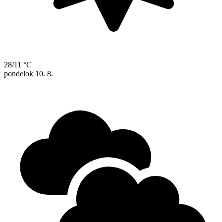
28/11 °C
pondelok
10. 8.