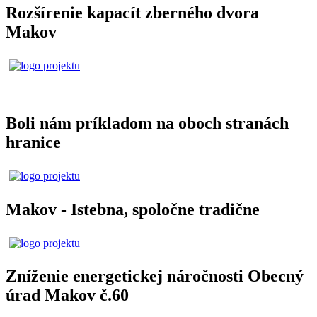
Rozšírenie kapacít zberného dvora
Makov
Boli nám príkladom na oboch stranách
hranice
Makov - Istebna, spoločne tradične
Zníženie energetickej náročnosti Obecný
úrad Makov č.60