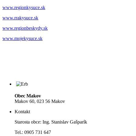
www.regionkysuce.sk
www.rrakysuce.sk
www.regionbeskydy.sk
www.mojekysuce.sk
Obec Makov
Makov 60, 023 56 Makov
Kontakt
Starosta obce: Ing. Stanislav Gašparík
Tel.: 0905 731 647