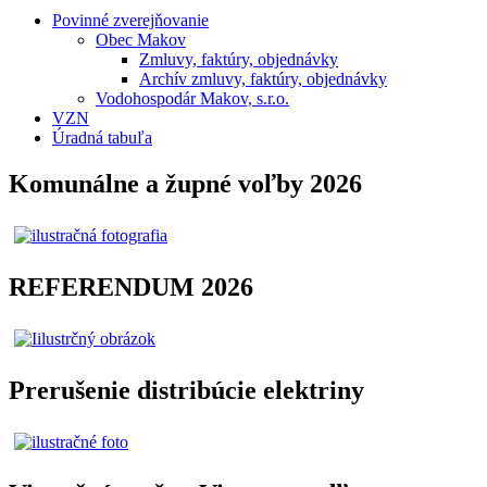
Povinné zverejňovanie
Obec Makov
Zmluvy, faktúry, objednávky
Archív zmluvy, faktúry, objednávky
Vodohospodár Makov, s.r.o.
VZN
Úradná tabuľa
Komunálne a župné voľby 2026
REFERENDUM 2026
Prerušenie distribúcie elektriny