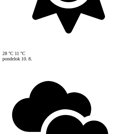
28 °C
11 °C
pondelok
10. 8.