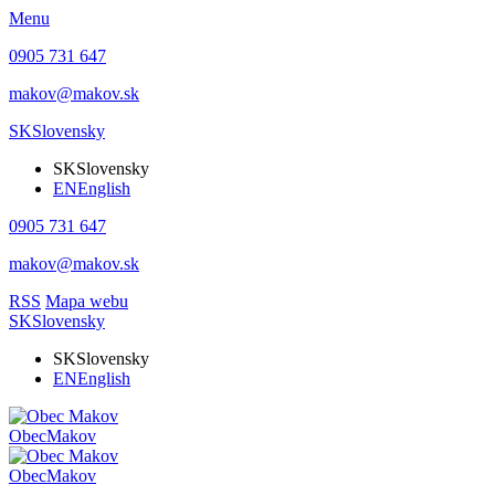
Menu
0905 731 647
makov@makov.sk
SK
Slovensky
SK
Slovensky
EN
English
0905 731 647
makov@makov.sk
RSS
Mapa webu
SK
Slovensky
SK
Slovensky
EN
English
Obec
Makov
Obec
Makov