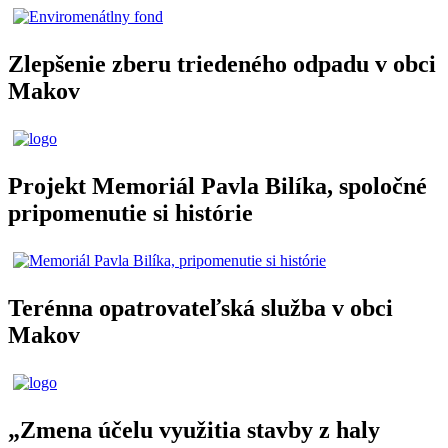
Zlepšenie zberu triedeného odpadu v obci
Makov
Projekt Memoriál Pavla Bilíka, spoločné
pripomenutie si histórie
Terénna opatrovateľská služba v obci
Makov
„Zmena účelu využitia stavby z haly