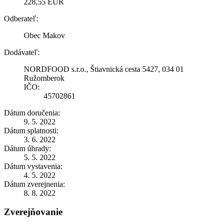
228,55 EUR
Odberateľ:
Obec Makov
Dodávateľ:
NORDFOOD s.r.o., Štiavnická cesta 5427, 034 01
Ružomberok
IČO:
45702861
Dátum doručenia:
9. 5. 2022
Dátum splatnosti:
3. 6. 2022
Dátum úhrady:
5. 5. 2022
Dátum vystavenia:
4. 5. 2022
Dátum zverejnenia:
8. 8. 2022
Zverejňovanie