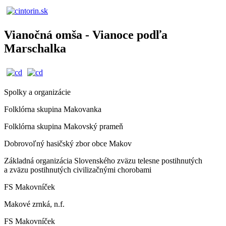
Vianočná omša - Vianoce podľa
Marschalka
Spolky a organizácie
Folklórna skupina Makovanka
Folklórna skupina Makovský prameň
Dobrovoľný hasičský zbor obce Makov
Základná organizácia Slovenského zväzu telesne postihnutých
a zväzu postihnutých civilizačnými chorobami
FS Makovníček
Makové zrnká, n.f.
FS Makovníček