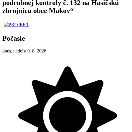
podrobnej kontroly č. 132 na Hasičskú
zbrojnicu obce Makov“
Počasie
dnes, nedeľa 9. 8. 2026