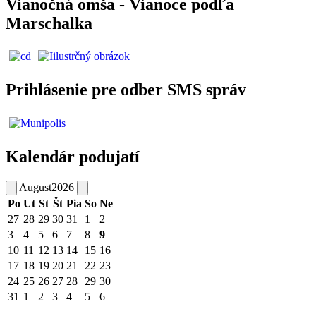
Vianočná omša - Vianoce podľa
Marschalka
Prihlásenie pre odber SMS správ
Kalendár podujatí
August
2026
Po
Ut
St
Št
Pia
So
Ne
27
28
29
30
31
1
2
3
4
5
6
7
8
9
10
11
12
13
14
15
16
17
18
19
20
21
22
23
24
25
26
27
28
29
30
31
1
2
3
4
5
6