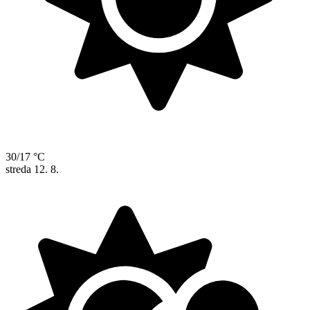
30/17 °C
streda
12. 8.