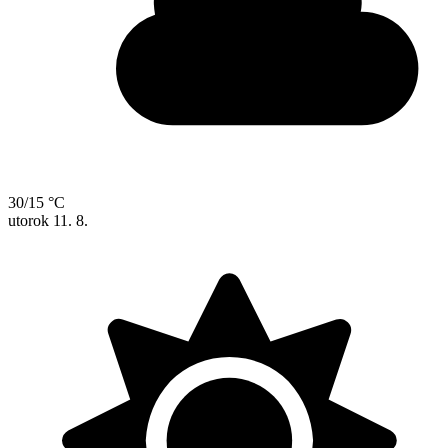
30/15 °C
utorok
11. 8.