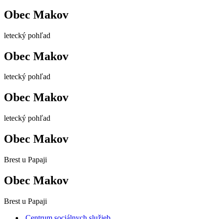
Obec Makov
letecký pohľad
Obec Makov
letecký pohľad
Obec Makov
letecký pohľad
Obec Makov
Brest u Papaji
Obec Makov
Brest u Papaji
Centrum sociálnych služieb