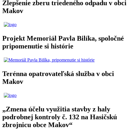
Zlepšenie zberu triedeného odpadu v obci
Makov
Projekt Memoriál Pavla Bilíka, spoločné
pripomenutie si histórie
Terénna opatrovateľská služba v obci
Makov
„Zmena účelu využitia stavby z haly
podrobnej kontroly č. 132 na Hasičskú
zbrojnicu obce Makov“