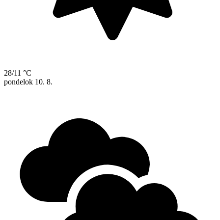
28/11 °C
pondelok
10. 8.