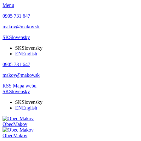
Menu
0905 731 647
makov@makov.sk
SK
Slovensky
SK
Slovensky
EN
English
0905 731 647
makov@makov.sk
RSS
Mapa webu
SK
Slovensky
SK
Slovensky
EN
English
Obec
Makov
Obec
Makov