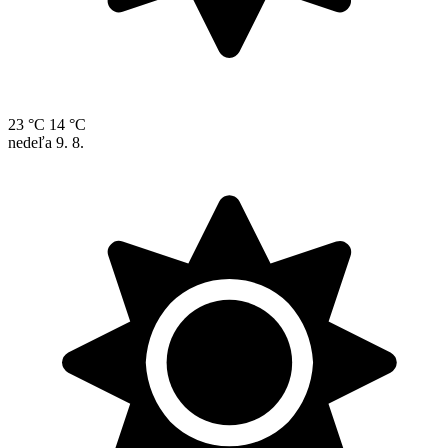
23 °C
14 °C
nedeľa
9. 8.