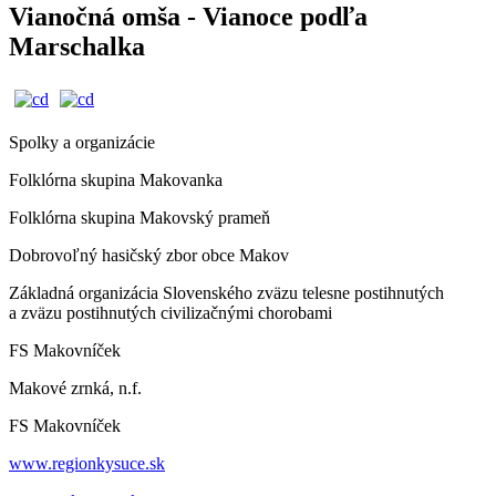
Vianočná omša - Vianoce podľa
Marschalka
Spolky a organizácie
Folklórna skupina Makovanka
Folklórna skupina Makovský prameň
Dobrovoľný hasičský zbor obce Makov
Základná organizácia Slovenského zväzu telesne postihnutých
a zväzu postihnutých civilizačnými chorobami
FS Makovníček
Makové zrnká, n.f.
FS Makovníček
www.regionkysuce.sk