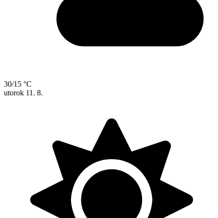
30/15 °C
utorok
11. 8.