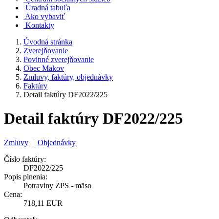
Úradná tabuľa
Ako vybaviť
Kontakty
Úvodná stránka
Zverejňovanie
Povinné zverejňovanie
Obec Makov
Zmluvy, faktúry, objednávky
Faktúry
Detail faktúry DF2022/225
Detail faktúry DF2022/225
Zmluvy
|
Objednávky
Číslo faktúry:
DF2022/225
Popis plnenia:
Potraviny ZPS - mäso
Cena:
718,11 EUR