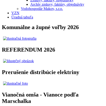
Zmluvy, faktúry, objednávky
Archív zmluvy, faktúry, objednávky
Vodohospodár Makov, s.r.o.
VZN
Úradná tabuľa
Komunálne a župné voľby 2026
REFERENDUM 2026
Prerušenie distribúcie elektriny
Vianočná omša - Vianoce podľa
Marschalka