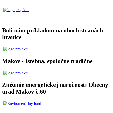
Boli nám príkladom na oboch stranách
hranice
Makov - Istebna, spoločne tradične
Zníženie energetickej náročnosti Obecný
úrad Makov č.60