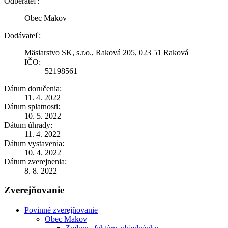
Odberateľ:
Obec Makov
Dodávateľ:
Mäsiarstvo SK, s.r.o., Raková 205, 023 51 Raková
IČO:
52198561
Dátum doručenia:
11. 4. 2022
Dátum splatnosti:
10. 5. 2022
Dátum úhrady:
11. 4. 2022
Dátum vystavenia:
10. 4. 2022
Dátum zverejnenia:
8. 8. 2022
Zverejňovanie
Povinné zverejňovanie
Obec Makov