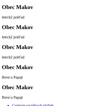
Obec Makov
letecký pohľad
Obec Makov
letecký pohľad
Obec Makov
letecký pohľad
Obec Makov
Brest u Papaji
Obec Makov
Brest u Papaji
Centrum sociálnych služieb