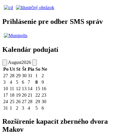
Prihlásenie pre odber SMS správ
Kalendár podujatí
August
2026
Po
Ut
St
Št
Pia
So
Ne
27
28
29
30
31
1
2
3
4
5
6
7
8
9
10
11
12
13
14
15
16
17
18
19
20
21
22
23
24
25
26
27
28
29
30
31
1
2
3
4
5
6
Rozšírenie kapacít zberného dvora
Makov