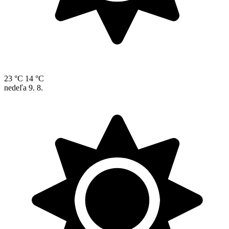
23 °C
14 °C
nedeľa
9. 8.