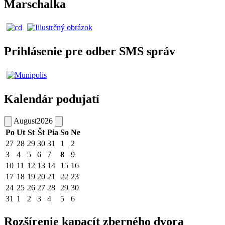
Marschalka
Prihlásenie pre odber SMS správ
Kalendár podujatí
August
2026
Po
Ut
St
Št
Pia
So
Ne
27
28
29
30
31
1
2
3
4
5
6
7
8
9
10
11
12
13
14
15
16
17
18
19
20
21
22
23
24
25
26
27
28
29
30
31
1
2
3
4
5
6
Rozšírenie kapacít zberného dvora