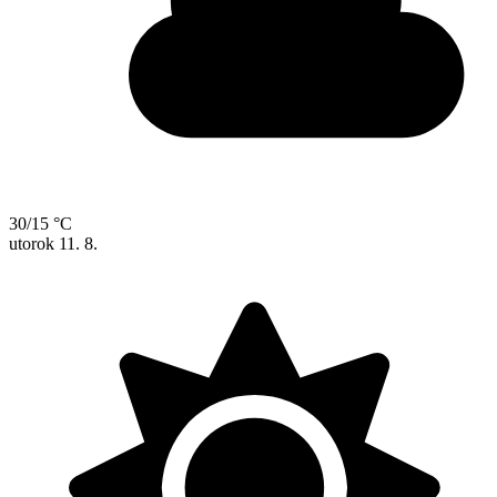
30/15 °C
utorok
11. 8.