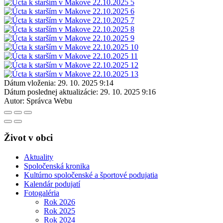
Dátum vloženia:
29. 10. 2025 9:14
Dátum poslednej aktualizácie:
29. 10. 2025 9:16
Autor:
Správca Webu
Život v obci
Aktuality
Spoločenská kronika
Kultúrno spoločenské a športové podujatia
Kalendár podujatí
Fotogaléria
Rok 2026
Rok 2025
Rok 2024