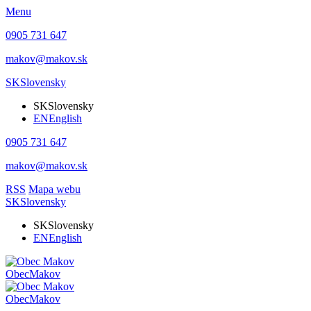
Menu
0905 731 647
makov@makov.sk
SK
Slovensky
SK
Slovensky
EN
English
0905 731 647
makov@makov.sk
RSS
Mapa webu
SK
Slovensky
SK
Slovensky
EN
English
Obec
Makov
Obec
Makov