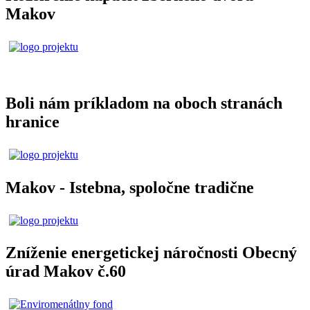
Makov
Boli nám príkladom na oboch stranách
hranice
Makov - Istebna, spoločne tradične
Zníženie energetickej náročnosti Obecný
úrad Makov č.60