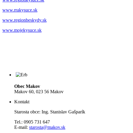
www.rrakysuce.sk
www.regionbeskydy.sk
www.mojekysuce.sk
Obec Makov
Makov 60, 023 56 Makov
Kontakt
Starosta obce: Ing. Stanislav Gašparík
Tel.: 0905 731 647
E-mail:
starosta@makov.sk