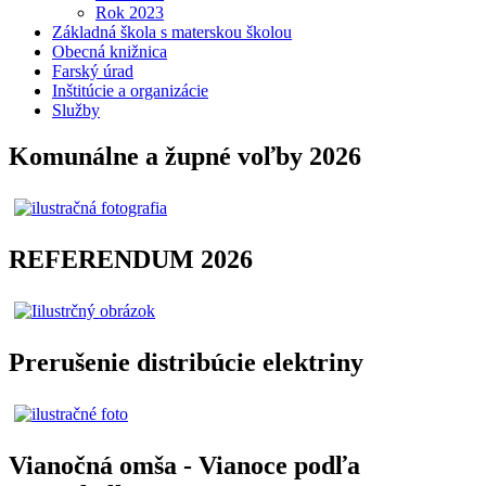
Rok 2023
Základná škola s materskou školou
Obecná knižnica
Farský úrad
Inštitúcie a organizácie
Služby
Komunálne a župné voľby 2026
REFERENDUM 2026
Prerušenie distribúcie elektriny
Vianočná omša - Vianoce podľa