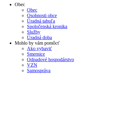
Obec
Obec
Osobnosti obce
Úradná tabuľa
Spoločenská kronika
Služby
Úradná doba
Mohlo by vám pomôcť
Ako vybaviť
Smernice
Odpadové hospodárstvo
VZN
Samospráva