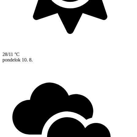
28/11 °C
pondelok
10. 8.