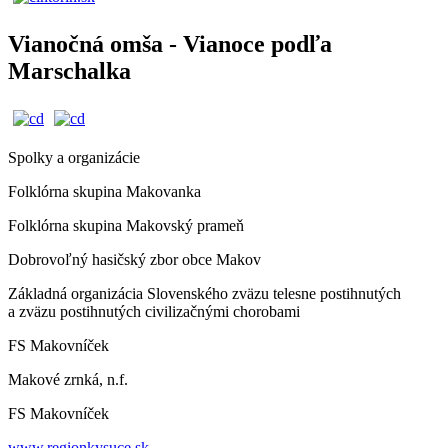
Vianočná omša - Vianoce podľa
Marschalka
Spolky a organizácie
Folklórna skupina Makovanka
Folklórna skupina Makovský prameň
Dobrovoľný hasičský zbor obce Makov
Základná organizácia Slovenského zväzu telesne postihnutých
a zväzu postihnutých civilizačnými chorobami
FS Makovníček
Makové zrnká, n.f.
FS Makovníček
www.regionkysuce.sk