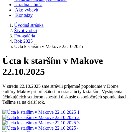
Úradná tabuľa
Ako vybaviť
Kontakty
Úvodná stránka
Život v obci
Fotogaléria
Rok 2025
Úcta k starším v Makove 22.10.2025
Úcta k starším v Makove
22.10.2025
V stredu 22.10.2025 sme strávili príjemné popoludnie v Dome
kultúry Makov pri príležitosti mesiaca úcty k starším. Vystúpenia
účinkujúcich seniorom spestrili diskusie o spoločných spomienkach.
Tešíme sa na ďalší rok.