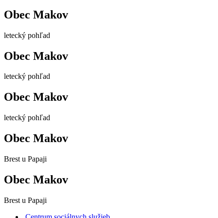
Obec Makov
letecký pohľad
Obec Makov
letecký pohľad
Obec Makov
letecký pohľad
Obec Makov
Brest u Papaji
Obec Makov
Brest u Papaji
Centrum sociálnych služieb