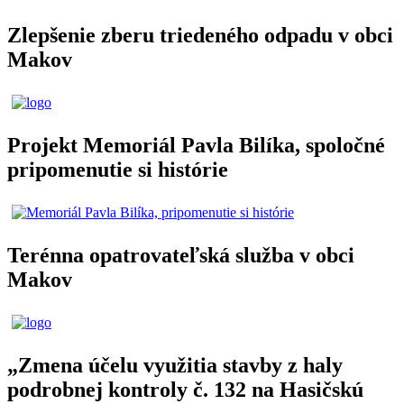
Zlepšenie zberu triedeného odpadu v obci
Makov
Projekt Memoriál Pavla Bilíka, spoločné
pripomenutie si histórie
Terénna opatrovateľská služba v obci
Makov
„Zmena účelu využitia stavby z haly
podrobnej kontroly č. 132 na Hasičskú