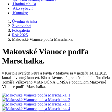
Úradná tabuľa
Ako vybaviť
Kontakty
Úvodná stránka
Život v obci
Fotogaléria
Rok 2025
Makovské Vianoce podľa Marschalka.
Makovské Vianoce podľa
Marschalka.
v Kostole svätých Petra a Pavla v Makove sa v nedeľu 14.12.2025
konal adventný koncert. Išlo o slávnostnú premiéru hudobného diela
Tomáša Vrškového VIANOČNÁ OMŠA s podtitulom Makovské
Vianoce podľa Marschalka.