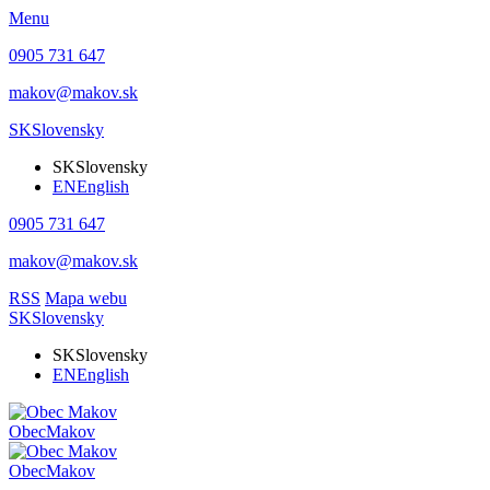
Menu
0905 731 647
makov@makov.sk
SK
Slovensky
SK
Slovensky
EN
English
0905 731 647
makov@makov.sk
RSS
Mapa webu
SK
Slovensky
SK
Slovensky
EN
English
Obec
Makov
Obec
Makov