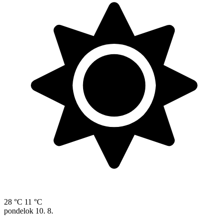
28 °C
11 °C
pondelok
10. 8.