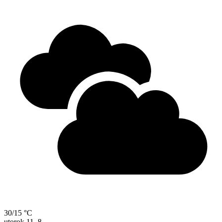
30/15 °C
utorok
11. 8.