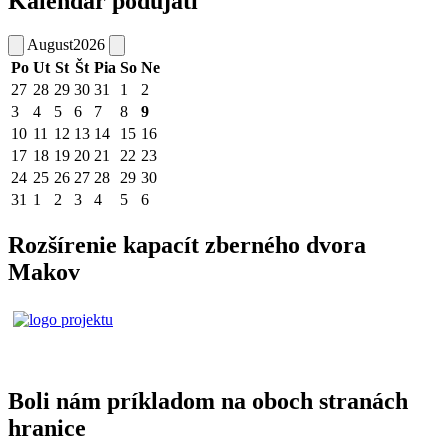
Kalendár podujatí
August
2026
Po
Ut
St
Št
Pia
So
Ne
27
28
29
30
31
1
2
3
4
5
6
7
8
9
10
11
12
13
14
15
16
17
18
19
20
21
22
23
24
25
26
27
28
29
30
31
1
2
3
4
5
6
Rozšírenie kapacít zberného dvora
Makov
Boli nám príkladom na oboch stranách
hranice