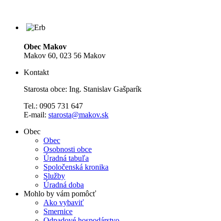
Obec Makov
Makov 60, 023 56 Makov
Kontakt
Starosta obce: Ing. Stanislav Gašparík
Tel.: 0905 731 647
E-mail:
starosta@makov.sk
Obec
Obec
Osobnosti obce
Úradná tabuľa
Spoločenská kronika
Služby
Úradná doba
Mohlo by vám pomôcť
Ako vybaviť
Smernice
Odpadové hospodárstvo