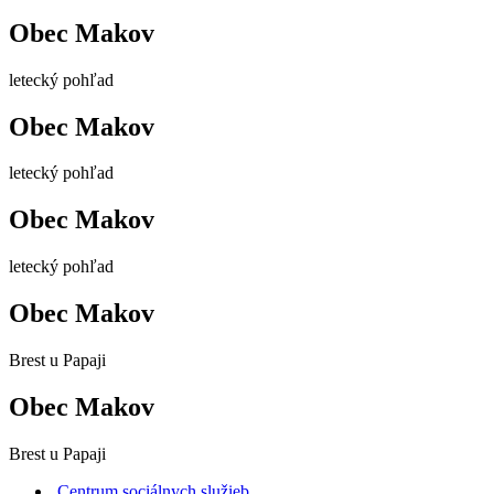
Obec Makov
letecký pohľad
Obec Makov
letecký pohľad
Obec Makov
letecký pohľad
Obec Makov
Brest u Papaji
Obec Makov
Brest u Papaji
Centrum sociálnych služieb