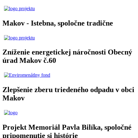
Makov - Istebna, spoločne tradične
Zníženie energetickej náročnosti Obecný
úrad Makov č.60
Zlepšenie zberu triedeného odpadu v obci
Makov
Projekt Memoriál Pavla Bilíka, spoločné
pripomenutie si histórie