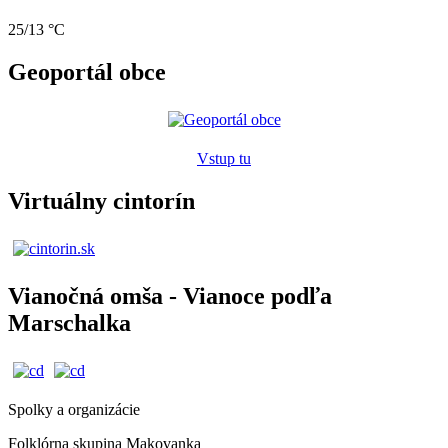
25/13 °C
Geoportál obce
Vstup tu
Virtuálny cintorín
Vianočná omša - Vianoce podľa
Marschalka
Spolky a organizácie
Folklórna skupina Makovanka