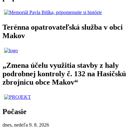
Terénna opatrovateľská služba v obci
Makov
„Zmena účelu využitia stavby z haly
podrobnej kontroly č. 132 na Hasičskú
zbrojnicu obce Makov“
Počasie
dnes, nedeľa 9. 8. 2026