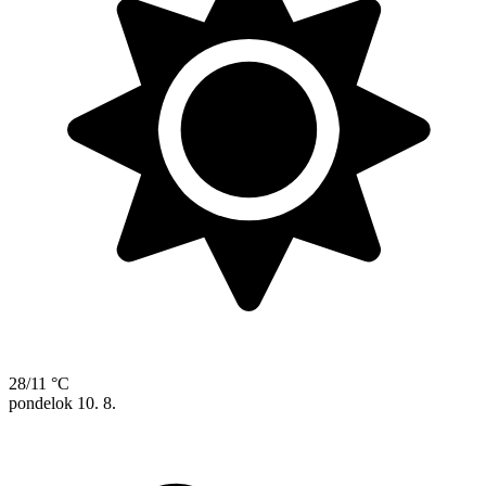
28/11 °C
pondelok
10. 8.