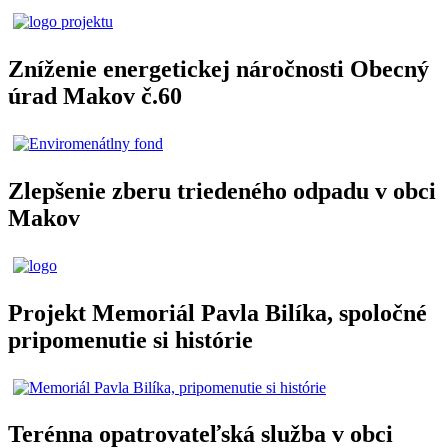
Zníženie energetickej náročnosti Obecný
úrad Makov č.60
Zlepšenie zberu triedeného odpadu v obci
Makov
Projekt Memoriál Pavla Bilíka, spoločné
pripomenutie si histórie
Terénna opatrovateľská služba v obci