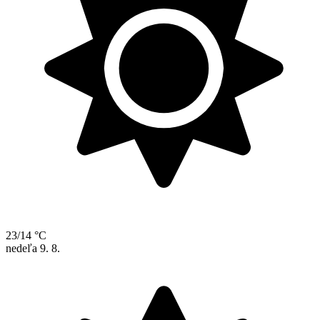
23/14 °C
nedeľa
9. 8.