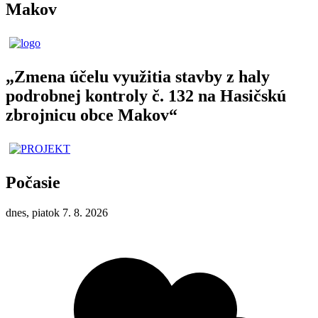
Makov
„Zmena účelu využitia stavby z haly
podrobnej kontroly č. 132 na Hasičskú
zbrojnicu obce Makov“
Počasie
dnes, piatok 7. 8. 2026