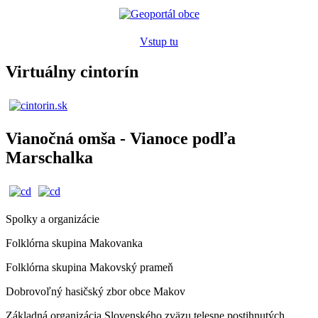
Vstup tu
Virtuálny cintorín
Vianočná omša - Vianoce podľa
Marschalka
Spolky a organizácie
Folklórna skupina Makovanka
Folklórna skupina Makovský prameň
Dobrovoľný hasičský zbor obce Makov
Základná organizácia Slovenského zväzu telesne postihnutých