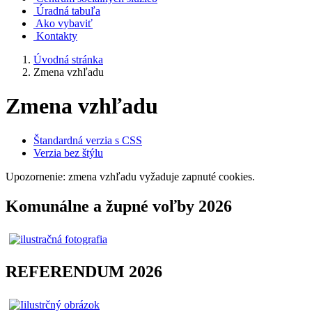
Úradná tabuľa
Ako vybaviť
Kontakty
Úvodná stránka
Zmena vzhľadu
Zmena vzhľadu
Štandardná verzia s CSS
Verzia bez štýlu
Upozornenie: zmena vzhľadu vyžaduje zapnuté cookies.
Komunálne a župné voľby 2026
REFERENDUM 2026