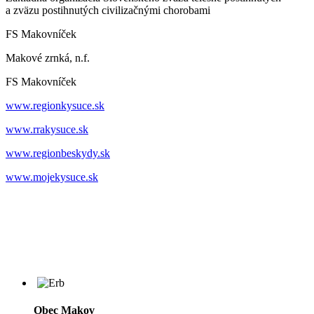
a zväzu postihnutých civilizačnými chorobami
FS Makovníček
Makové zrnká, n.f.
FS Makovníček
www.regionkysuce.sk
www.rrakysuce.sk
www.regionbeskydy.sk
www.mojekysuce.sk
Obec Makov