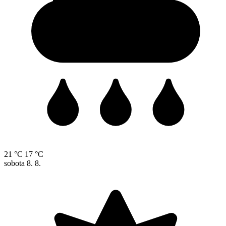
21 °C
17 °C
sobota
8. 8.