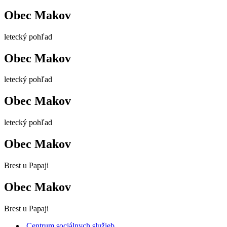
Obec Makov
letecký pohľad
Obec Makov
letecký pohľad
Obec Makov
letecký pohľad
Obec Makov
Brest u Papaji
Obec Makov
Brest u Papaji
Centrum sociálnych služieb