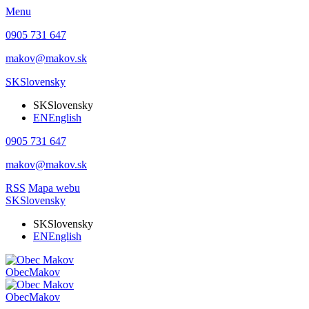
Menu
0905 731 647
makov@makov.sk
SK
Slovensky
SK
Slovensky
EN
English
0905 731 647
makov@makov.sk
RSS
Mapa webu
SK
Slovensky
SK
Slovensky
EN
English
Obec
Makov
Obec
Makov