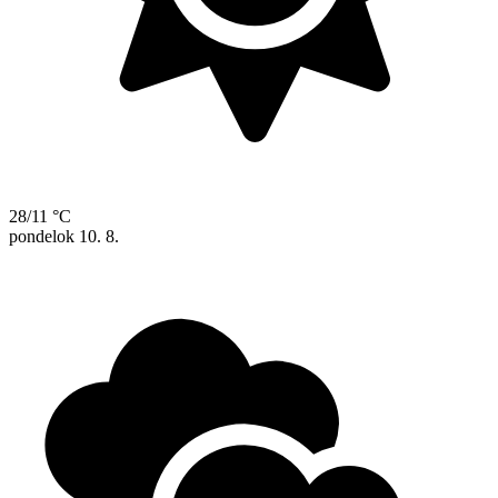
28/11 °C
pondelok
10. 8.