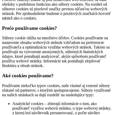
obrázky s podobnou funkciou ako súbory cookies. Na rozdiel od
súborov cookies sú pixelové značky pevnou súčasťou webových
stránok. Pre zjednodušenie budeme o pixelových značkách hovoriť
taktiež ako o cookies.
Prečo používame cookies?
Súbory cookie slúžia na množstvo účelov. Cookies používame na
nastavenie obsahu webových stránok vzhľadom na preferencie
používateľa a optimalizáciu využitia webových stránok. Takisto sa
používajú na vytvorenie anonymných, súhrnných štatistických
údajov, ktoré pomáhajú analyzovať, akým spôsobom používateľ
používa webové stránky. Informácie tak pomáhajú zlepšovať
štruktúru a obsah stránok.
Aké cookies používame?
Používame niekoľko typov cookies, naše vlastné aj externé súbory
získané od partnerov, s ktorými spolupracujeme. Súbory využívané
na našich stránkach sa dajú rozdeliť na nasledujúce typy:
Analytické cookies – zbierajú informácie o tom, ako
používateľ využíva webovú stránku, o type webovej stránky,
z ktorej bol návštevník presmerovaný, o počte návštev