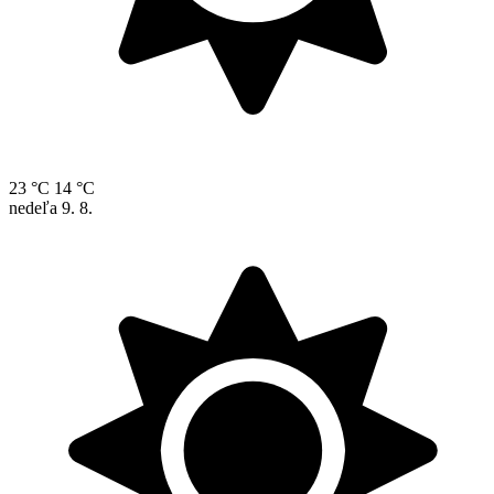
23 °C
14 °C
nedeľa
9. 8.