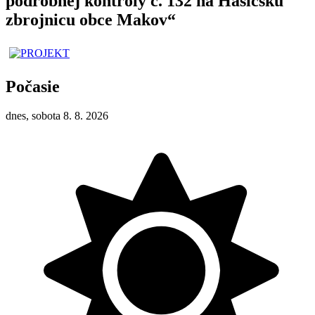
podrobnej kontroly č. 132 na Hasičskú
zbrojnicu obce Makov“
Počasie
dnes, sobota 8. 8. 2026