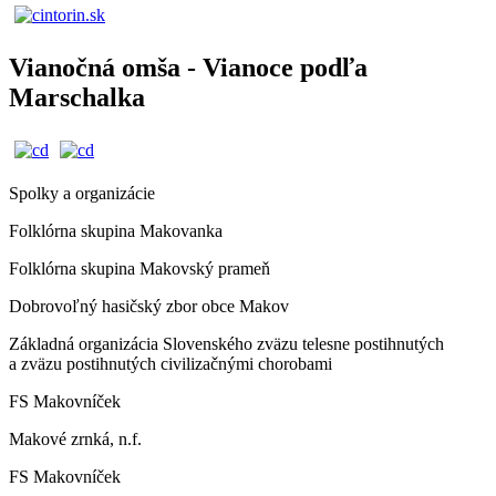
Vianočná omša - Vianoce podľa
Marschalka
Spolky a organizácie
Folklórna skupina Makovanka
Folklórna skupina Makovský prameň
Dobrovoľný hasičský zbor obce Makov
Základná organizácia Slovenského zväzu telesne postihnutých
a zväzu postihnutých civilizačnými chorobami
FS Makovníček
Makové zrnká, n.f.
FS Makovníček