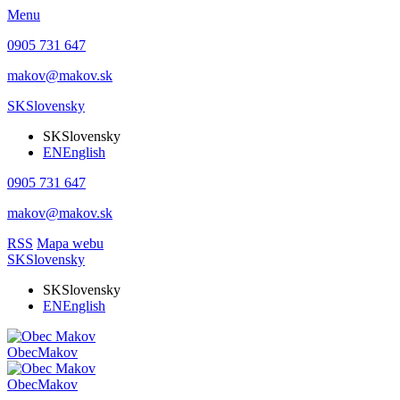
Menu
0905 731 647
makov@makov.sk
SK
Slovensky
SK
Slovensky
EN
English
0905 731 647
makov@makov.sk
RSS
Mapa webu
SK
Slovensky
SK
Slovensky
EN
English
Obec
Makov
Obec
Makov