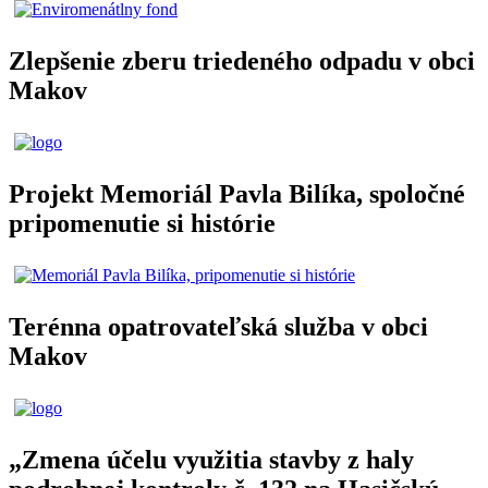
Zlepšenie zberu triedeného odpadu v obci
Makov
Projekt Memoriál Pavla Bilíka, spoločné
pripomenutie si histórie
Terénna opatrovateľská služba v obci
Makov
„Zmena účelu využitia stavby z haly