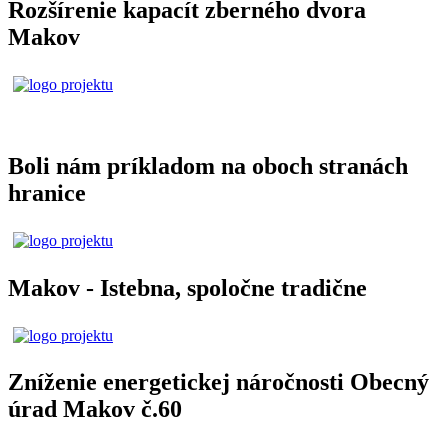
Rozšírenie kapacít zberného dvora
Makov
Boli nám príkladom na oboch stranách
hranice
Makov - Istebna, spoločne tradične
Zníženie energetickej náročnosti Obecný
úrad Makov č.60