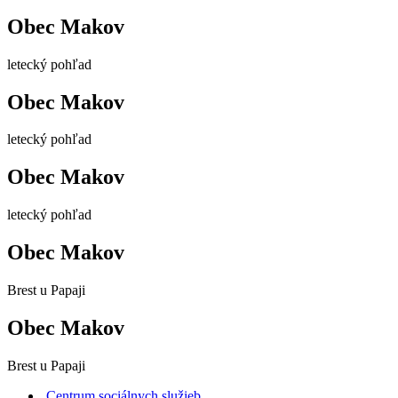
Obec Makov
letecký pohľad
Obec Makov
letecký pohľad
Obec Makov
letecký pohľad
Obec Makov
Brest u Papaji
Obec Makov
Brest u Papaji
Centrum sociálnych služieb