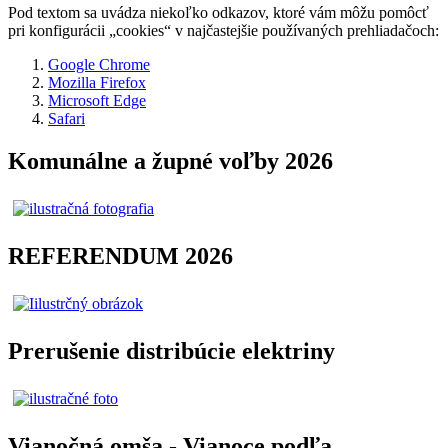
Pod textom sa uvádza niekoľko odkazov, ktoré vám môžu pomôcť
pri konfigurácii „cookies“ v najčastejšie používaných prehliadačoch:
Google Chrome
Mozilla Firefox
Microsoft Edge
Safari
Komunálne a župné voľby 2026
REFERENDUM 2026
Prerušenie distribúcie elektriny
Vianočná omša - Vianoce podľa