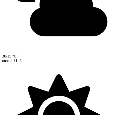
30/15 °C
utorok
11. 8.