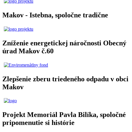
Makov - Istebna, spoločne tradične
Zníženie energetickej náročnosti Obecný
úrad Makov č.60
Zlepšenie zberu triedeného odpadu v obci
Makov
Projekt Memoriál Pavla Bilíka, spoločné
pripomenutie si histórie