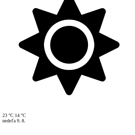
23 °C
14 °C
nedeľa
9. 8.