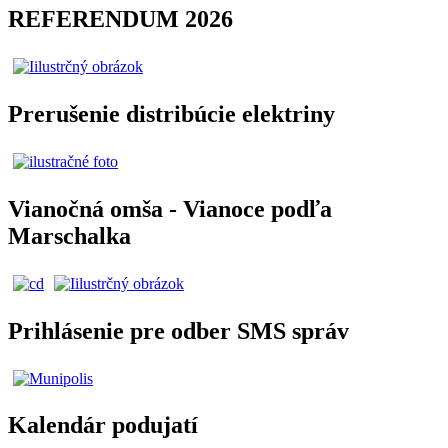
REFERENDUM 2026
Prerušenie distribúcie elektriny
Vianočná omša - Vianoce podľa
Marschalka
Prihlásenie pre odber SMS správ
Kalendár podujatí