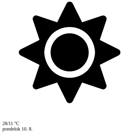
28/11 °C
pondelok
10. 8.