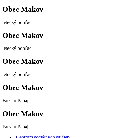
Obec Makov
letecký pohľad
Obec Makov
letecký pohľad
Obec Makov
letecký pohľad
Obec Makov
Brest u Papaji
Obec Makov
Brest u Papaji
Centrum sociálnych služieb