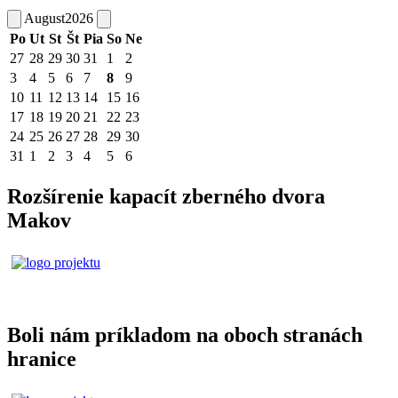
August
2026
Po
Ut
St
Št
Pia
So
Ne
27
28
29
30
31
1
2
3
4
5
6
7
8
9
10
11
12
13
14
15
16
17
18
19
20
21
22
23
24
25
26
27
28
29
30
31
1
2
3
4
5
6
Rozšírenie kapacít zberného dvora
Makov
Boli nám príkladom na oboch stranách
hranice