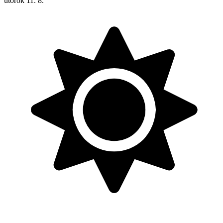
utorok
11. 8.