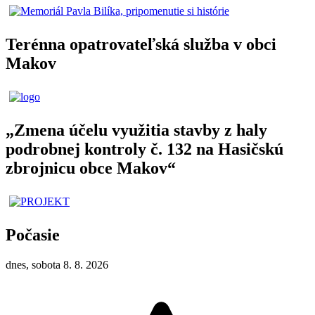
Terénna opatrovateľská služba v obci
Makov
„Zmena účelu využitia stavby z haly
podrobnej kontroly č. 132 na Hasičskú
zbrojnicu obce Makov“
Počasie
dnes, sobota 8. 8. 2026