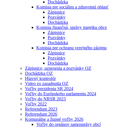
Dochádzka
Komisia pre sociálnu a zdravotnú oblasť
Zápisnice
Pozvánky
Dochádzka
Komisia finančná, správy majetku obce
Zápisnice
Pozvánky
Dochádzka
Komisia pre ochranu verejného záujmu
Zápisnice
Pozvánky
Dochádzka
Zápisnice, uznesenia a pozvánky OZ
Dochádzka OZ
Hlavný kontrolór
Video zo zasadnutia OZ
Voľby prezidenta SR 2024
Voľby do Európskeho parlamentu 2024
Voľby do NRSR 2023
Voľby 2022
Referendum 2023
Referendum 2026
Komunálne a župné voľby 2026
Voľby do orgánov samosprávy obcí