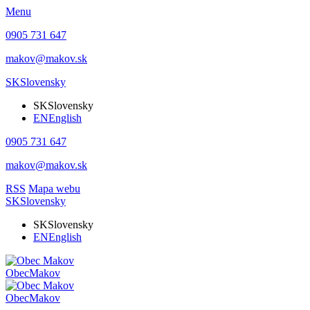
Menu
0905 731 647
makov@makov.sk
SK
Slovensky
SK
Slovensky
EN
English
0905 731 647
makov@makov.sk
RSS
Mapa webu
SK
Slovensky
SK
Slovensky
EN
English
Obec
Makov
Obec
Makov