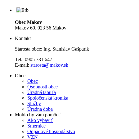
Obec Makov
Makov 60, 023 56 Makov
Kontakt
Starosta obce: Ing. Stanislav Gašparík
Tel.: 0905 731 647
E-mail:
starosta@makov.sk
Obec
Obec
Osobnosti obce
Úradná tabuľa
Spoločenská kronika
Služby
Úradná doba
Mohlo by vám pomôcť
Ako vybaviť
Smernice
Odpadové hospodárstvo
VZN