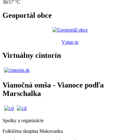
30/17 °C
Geoportál obce
Vstup tu
Virtuálny cintorín
Vianočná omša - Vianoce podľa
Marschalka
Spolky a organizácie
Folklórna skupina Makovanka