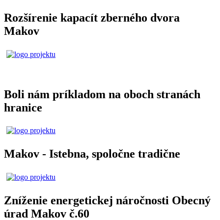
Rozšírenie kapacít zberného dvora
Makov
Boli nám príkladom na oboch stranách
hranice
Makov - Istebna, spoločne tradične
Zníženie energetickej náročnosti Obecný
úrad Makov č.60