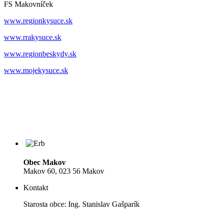
FS Makovníček
www.regionkysuce.sk
www.rrakysuce.sk
www.regionbeskydy.sk
www.mojekysuce.sk
Obec Makov
Makov 60, 023 56 Makov
Kontakt
Starosta obce: Ing. Stanislav Gašparík