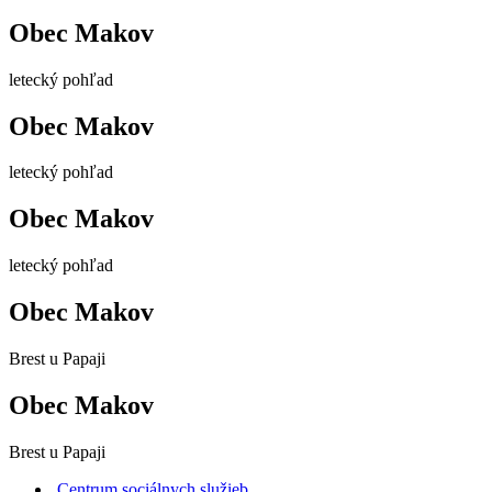
Obec Makov
letecký pohľad
Obec Makov
letecký pohľad
Obec Makov
letecký pohľad
Obec Makov
Brest u Papaji
Obec Makov
Brest u Papaji
Centrum sociálnych služieb