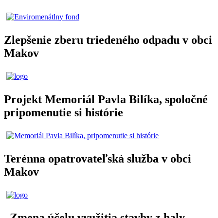
Zlepšenie zberu triedeného odpadu v obci
Makov
Projekt Memoriál Pavla Bilíka, spoločné
pripomenutie si histórie
Terénna opatrovateľská služba v obci
Makov
„Zmena účelu využitia stavby z haly