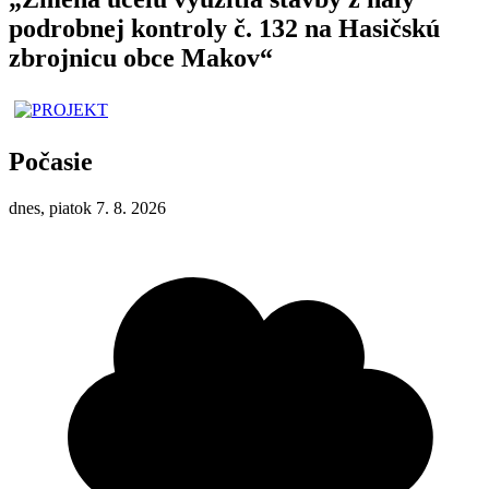
podrobnej kontroly č. 132 na Hasičskú
zbrojnicu obce Makov“
Počasie
dnes, piatok 7. 8. 2026