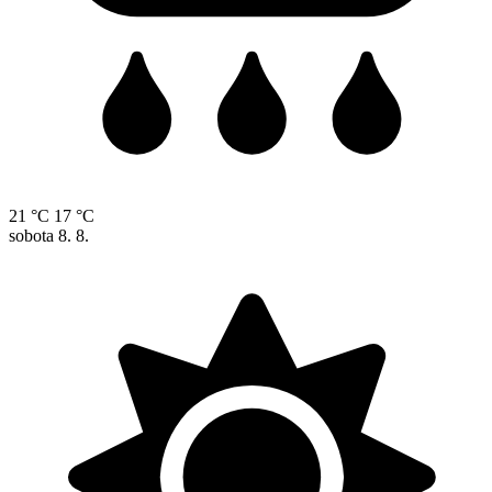
21 °C
17 °C
sobota
8. 8.