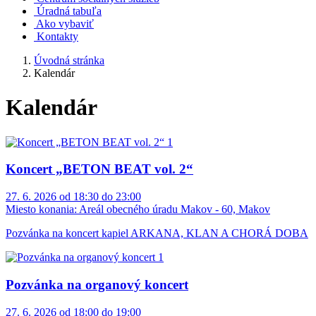
Úradná tabuľa
Ako vybaviť
Kontakty
Úvodná stránka
Kalendár
Kalendár
Koncert „BETON BEAT vol. 2“
27. 6. 2026 od 18:30 do 23:00
Miesto konania:
Areál obecného úradu Makov - 60, Makov
Pozvánka na koncert kapiel ARKANA, KLAN A CHORÁ DOBA
Pozvánka na organový koncert
27. 6. 2026 od 18:00 do 19:00