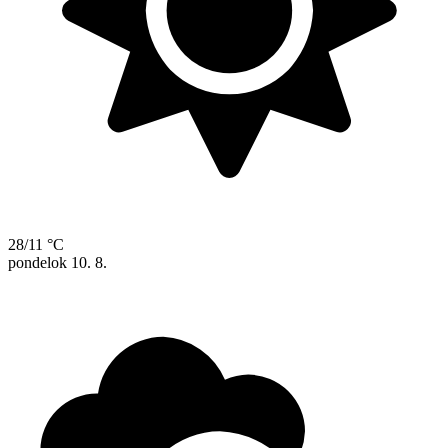
28/11 °C
pondelok
10. 8.