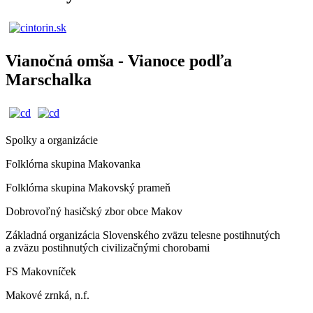
Vianočná omša - Vianoce podľa
Marschalka
Spolky a organizácie
Folklórna skupina Makovanka
Folklórna skupina Makovský prameň
Dobrovoľný hasičský zbor obce Makov
Základná organizácia Slovenského zväzu telesne postihnutých
a zväzu postihnutých civilizačnými chorobami
FS Makovníček
Makové zrnká, n.f.