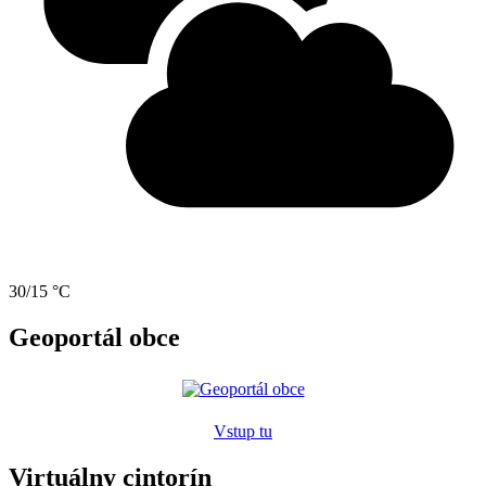
30/15 °C
Geoportál obce
Vstup tu
Virtuálny cintorín