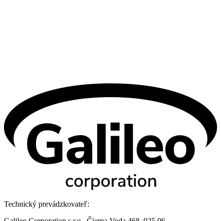
Technický prevádzkovateľ:
Galileo Corporation s.r.o., Čierna Voda 468, 925 06