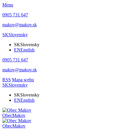
Menu
0905 731 647
makov@makov.sk
SK
Slovensky
SK
Slovensky
EN
English
0905 731 647
makov@makov.sk
RSS
Mapa webu
SK
Slovensky
SK
Slovensky
EN
English
Obec
Makov
Obec
Makov