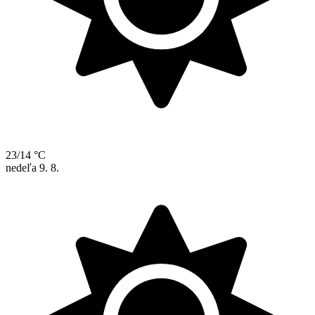
23/14 °C
nedeľa
9. 8.