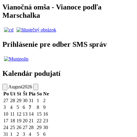
Vianočná omša - Vianoce podľa
Marschalka
Prihlásenie pre odber SMS správ
Kalendár podujatí
August
2026
Po
Ut
St
Št
Pia
So
Ne
27
28
29
30
31
1
2
3
4
5
6
7
8
9
10
11
12
13
14
15
16
17
18
19
20
21
22
23
24
25
26
27
28
29
30
31
1
2
3
4
5
6