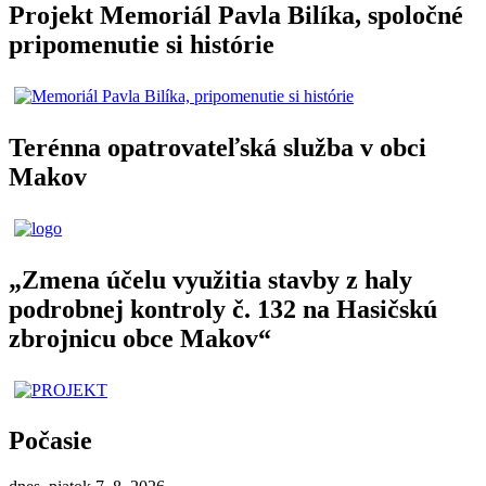
Projekt Memoriál Pavla Bilíka, spoločné
pripomenutie si histórie
Terénna opatrovateľská služba v obci
Makov
„Zmena účelu využitia stavby z haly
podrobnej kontroly č. 132 na Hasičskú
zbrojnicu obce Makov“
Počasie