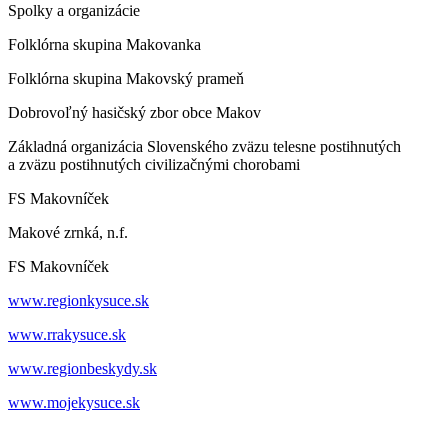
Spolky a organizácie
Folklórna skupina Makovanka
Folklórna skupina Makovský prameň
Dobrovoľný hasičský zbor obce Makov
Základná organizácia Slovenského zväzu telesne postihnutých
a zväzu postihnutých civilizačnými chorobami
FS Makovníček
Makové zrnká, n.f.
FS Makovníček
www.regionkysuce.sk
www.rrakysuce.sk
www.regionbeskydy.sk
www.mojekysuce.sk