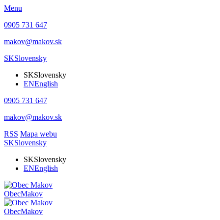
Menu
0905 731 647
makov@makov.sk
SK
Slovensky
SK
Slovensky
EN
English
0905 731 647
makov@makov.sk
RSS
Mapa webu
SK
Slovensky
SK
Slovensky
EN
English
Obec
Makov
Obec
Makov