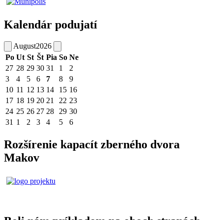
Kalendár podujatí
August
2026
Po
Ut
St
Št
Pia
So
Ne
27
28
29
30
31
1
2
3
4
5
6
7
8
9
10
11
12
13
14
15
16
17
18
19
20
21
22
23
24
25
26
27
28
29
30
31
1
2
3
4
5
6
Rozšírenie kapacít zberného dvora
Makov