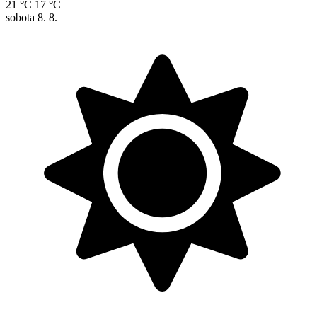
21 °C
17 °C
sobota
8. 8.