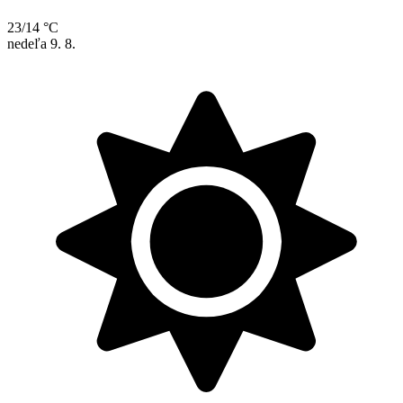
23/14 °C
nedeľa
9. 8.