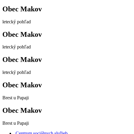
Obec Makov
letecký pohľad
Obec Makov
letecký pohľad
Obec Makov
letecký pohľad
Obec Makov
Brest u Papaji
Obec Makov
Brest u Papaji
Centrum sociálnych služieb