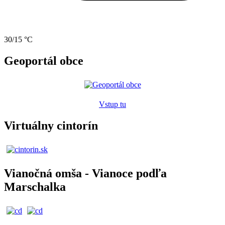
30/15 °C
Geoportál obce
Vstup tu
Virtuálny cintorín
Vianočná omša - Vianoce podľa
Marschalka