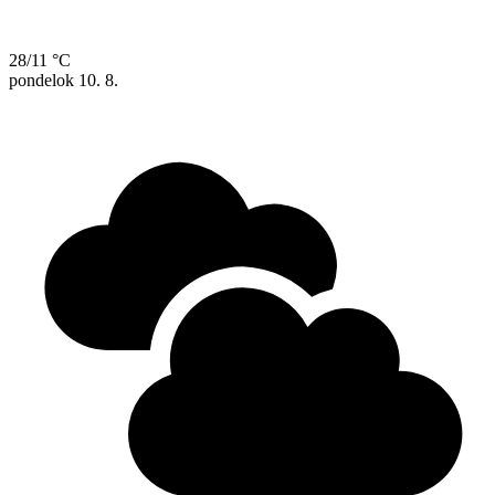
28/11 °C
pondelok
10. 8.