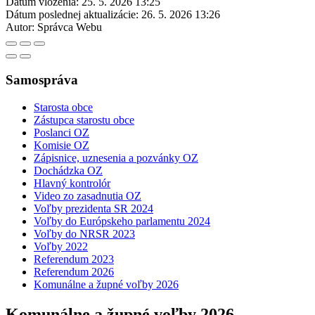
Dátum vloženia:
25. 5. 2026 13:25
Dátum poslednej aktualizácie:
26. 5. 2026 13:26
Autor:
Správca Webu
Samospráva
Starosta obce
Zástupca starostu obce
Poslanci OZ
Komisie OZ
Zápisnice, uznesenia a pozvánky OZ
Dochádzka OZ
Hlavný kontrolór
Video zo zasadnutia OZ
Voľby prezidenta SR 2024
Voľby do Európskeho parlamentu 2024
Voľby do NRSR 2023
Voľby 2022
Referendum 2023
Referendum 2026
Komunálne a župné voľby 2026
Komunálne a župné voľby 2026