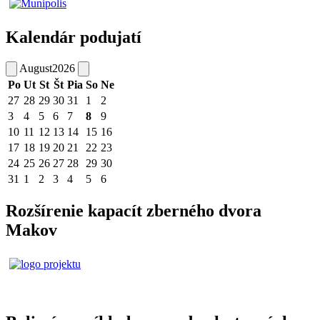
Kalendár podujatí
August
2026
Po
Ut
St
Št
Pia
So
Ne
27
28
29
30
31
1
2
3
4
5
6
7
8
9
10
11
12
13
14
15
16
17
18
19
20
21
22
23
24
25
26
27
28
29
30
31
1
2
3
4
5
6
Rozšírenie kapacít zberného dvora
Makov