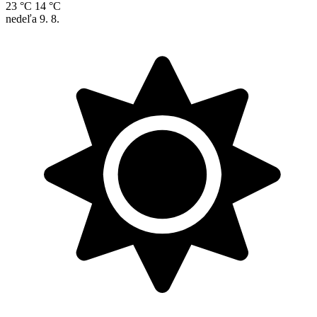
23 °C
14 °C
nedeľa
9. 8.