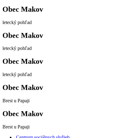
Obec Makov
letecký pohľad
Obec Makov
letecký pohľad
Obec Makov
letecký pohľad
Obec Makov
Brest u Papaji
Obec Makov
Brest u Papaji
Centrum sociálnych služieb