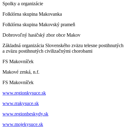
Spolky a organizácie
Folklórna skupina Makovanka
Folklórna skupina Makovský prameň
Dobrovoľný hasičský zbor obce Makov
Základná organizácia Slovenského zväzu telesne postihnutých
a zväzu postihnutých civilizačnými chorobami
FS Makovníček
Makové zrnká, n.f.
FS Makovníček
www.regionkysuce.sk
www.rrakysuce.sk
www.regionbeskydy.sk
www.mojekysuce.sk