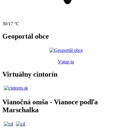
30/17 °C
Geoportál obce
Vstup tu
Virtuálny cintorín
Vianočná omša - Vianoce podľa
Marschalka