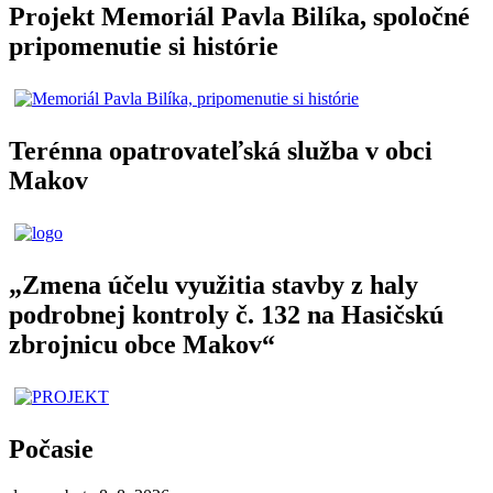
Projekt Memoriál Pavla Bilíka, spoločné
pripomenutie si histórie
Terénna opatrovateľská služba v obci
Makov
„Zmena účelu využitia stavby z haly
podrobnej kontroly č. 132 na Hasičskú
zbrojnicu obce Makov“
Počasie