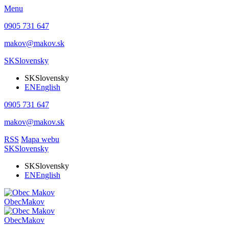
Menu
0905 731 647
makov@makov.sk
SK
Slovensky
SK
Slovensky
EN
English
0905 731 647
makov@makov.sk
RSS
Mapa webu
SK
Slovensky
SK
Slovensky
EN
English
Obec
Makov
Obec
Makov