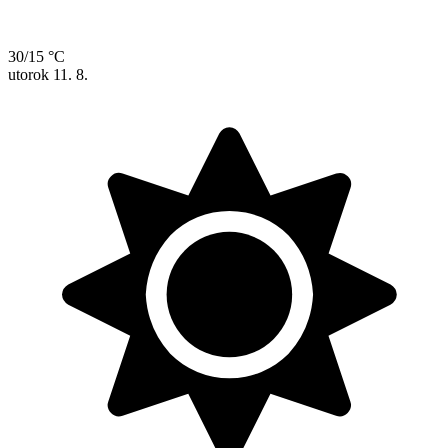
30/15 °C
utorok
11. 8.