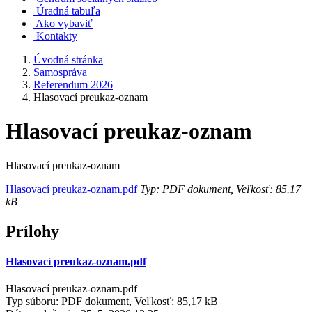
Úradná tabuľa
Ako vybaviť
Kontakty
Úvodná stránka
Samospráva
Referendum 2026
Hlasovací preukaz-oznam
Hlasovací preukaz-oznam
Hlasovací preukaz-oznam
Hlasovací preukaz-oznam.pdf
Typ: PDF dokument, Veľkosť: 85.17
kB
Prílohy
Hlasovací preukaz-oznam.pdf
Hlasovací preukaz-oznam.pdf
Typ súboru: PDF dokument, Veľkosť: 85,17 kB