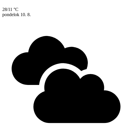
28/11 °C
pondelok
10. 8.