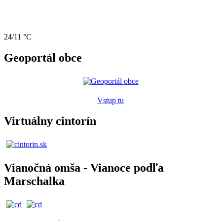
24/11 °C
Geoportál obce
Vstup tu
Virtuálny cintorín
Vianočná omša - Vianoce podľa
Marschalka