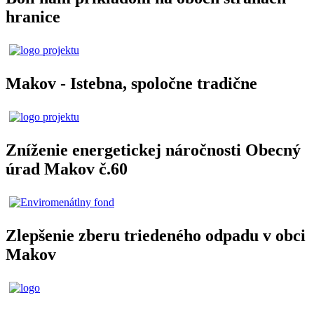
hranice
Makov - Istebna, spoločne tradične
Zníženie energetickej náročnosti Obecný
úrad Makov č.60
Zlepšenie zberu triedeného odpadu v obci
Makov