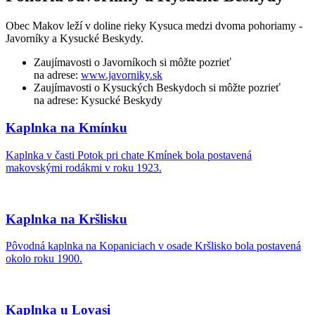
Obec Makov leží v doline rieky Kysuca medzi dvoma pohoriamy -
Javorníky a Kysucké Beskydy.
Zaujímavosti o Javorníkoch si môžte pozrieť
na adrese:
www.javorniky.sk
Zaujímavosti o Kysuckých Beskydoch si môžte pozrieť
na adrese: Kysucké Beskydy
Kaplnka na Kmínku
Kaplnka v časti Potok pri chate Kmínek bola postavená
makovskými rodákmi v roku 1923.
Kaplnka na Kršlisku
Pôvodná kaplnka na Kopaniciach v osade Kršlisko bola postavená
okolo roku 1900.
Kaplnka u Lovasi