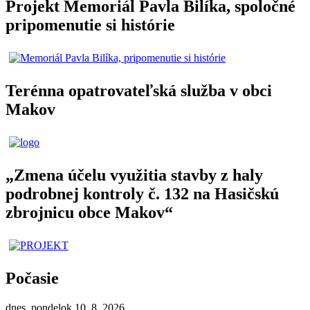
Projekt Memoriál Pavla Bilíka, spoločné
pripomenutie si histórie
Terénna opatrovateľská služba v obci
Makov
„Zmena účelu využitia stavby z haly
podrobnej kontroly č. 132 na Hasičskú
zbrojnicu obce Makov“
Počasie
dnes, pondelok 10. 8. 2026