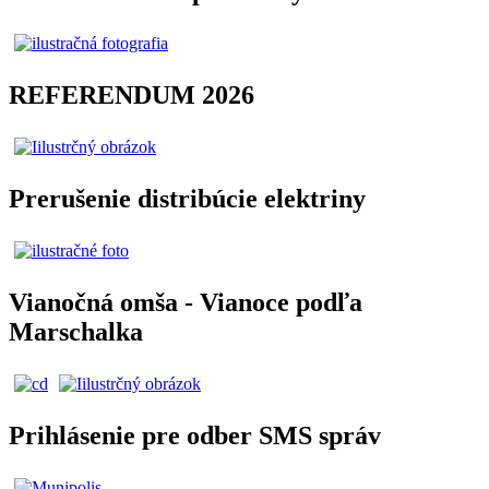
REFERENDUM 2026
Prerušenie distribúcie elektriny
Vianočná omša - Vianoce podľa
Marschalka
Prihlásenie pre odber SMS správ