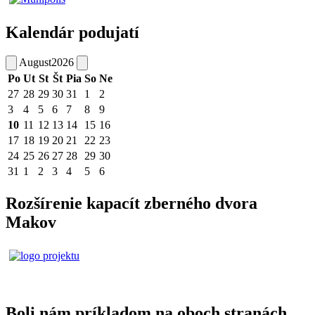
Kalendár podujatí
August
2026
Po
Ut
St
Št
Pia
So
Ne
27
28
29
30
31
1
2
3
4
5
6
7
8
9
10
11
12
13
14
15
16
17
18
19
20
21
22
23
24
25
26
27
28
29
30
31
1
2
3
4
5
6
Rozšírenie kapacít zberného dvora
Makov
Boli nám príkladom na oboch stranách