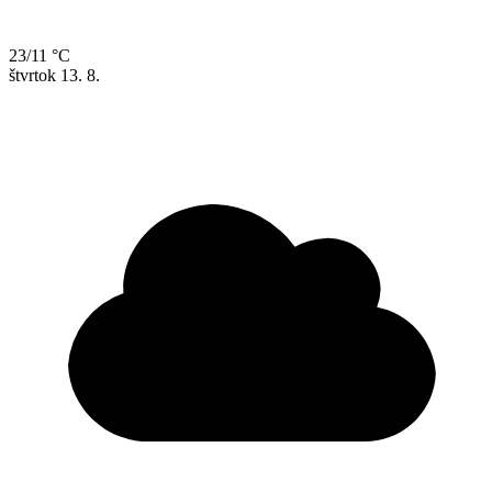
23/11 °C
štvrtok
13. 8.