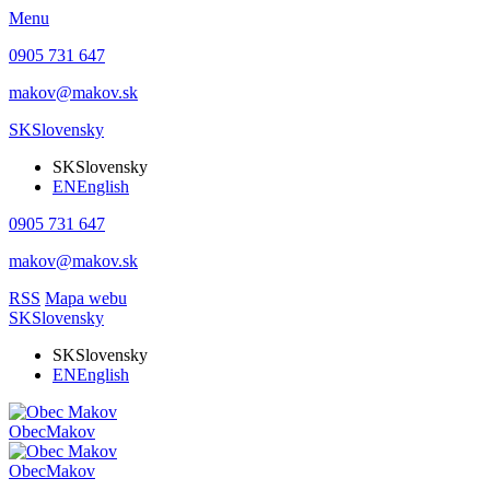
Menu
0905 731 647
makov@makov.sk
SK
Slovensky
SK
Slovensky
EN
English
0905 731 647
makov@makov.sk
RSS
Mapa webu
SK
Slovensky
SK
Slovensky
EN
English
Obec
Makov
Obec
Makov