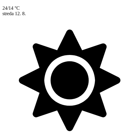
24/14 °C
streda
12. 8.