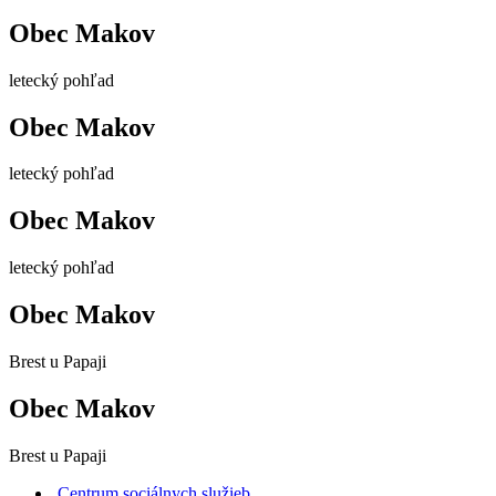
Obec Makov
letecký pohľad
Obec Makov
letecký pohľad
Obec Makov
letecký pohľad
Obec Makov
Brest u Papaji
Obec Makov
Brest u Papaji
Centrum sociálnych služieb